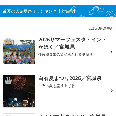
夏の人気夏祭りランキング【宮城県】
2026/08/09 更新
2026サマーフェスタ・イン・
1
かほく／宮城県
住民総参加の笑顔あふれる夏祭り
白石夏まつり2026／宮城県
2
白石の夏を盛り上げる