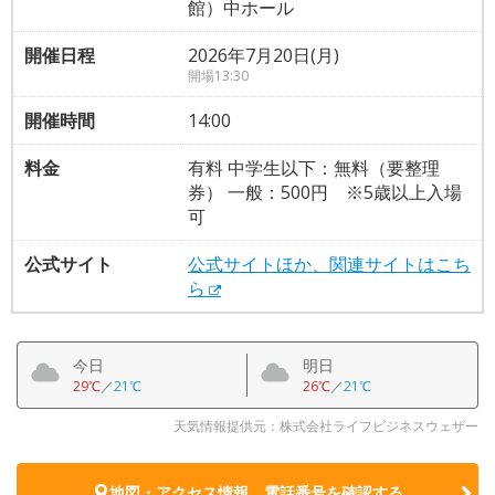
館）中ホール
開催日程
2026年7月20日(月)
開場13:30
開催時間
14:00
料金
有料 中学生以下：無料（要整理
券） 一般：500円 ※5歳以上入場
可
公式サイト
公式サイトほか、関連サイトはこち
ら
今日
明日
29℃
／
21℃
26℃
／
21℃
天気情報提供元：株式会社ライフビジネスウェザー
地図・アクセス情報、電話番号を確認する