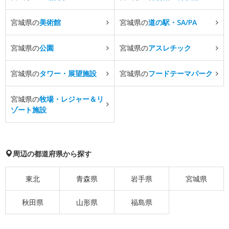
宮城県の
美術館
宮城県の
道の駅・SA/PA
宮城県の
公園
宮城県の
アスレチック
宮城県の
タワー・展望施設
宮城県の
フードテーマパーク
宮城県の
牧場・レジャー＆リ
ゾート施設
周辺の都道府県から探す
東北
青森県
岩手県
宮城県
秋田県
山形県
福島県