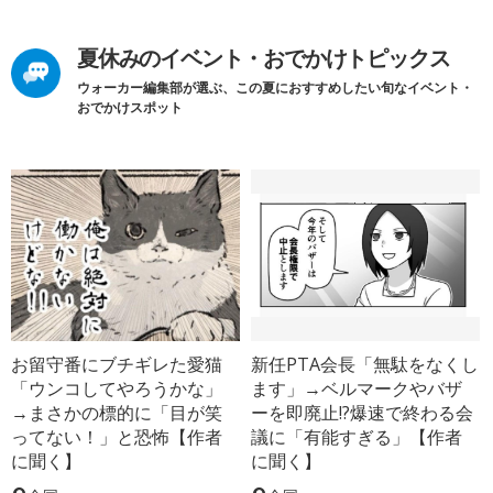
夏休みのイベント・おでかけトピックス
ウォーカー編集部が選ぶ、この夏におすすめしたい旬なイベント・
おでかけスポット
お留守番にブチギレた愛猫
新任PTA会長「無駄をなくし
「ウンコしてやろうかな」
ます」→ベルマークやバザ
→まさかの標的に「目が笑
ーを即廃止!?爆速で終わる会
ってない！」と恐怖【作者
議に「有能すぎる」【作者
に聞く】
に聞く】