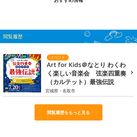
閲覧履歴
Art for Kids＠なとり わくわ
く楽しい音楽会 弦楽四重奏
（カルテット）最強伝説
宮城県・名取市
閲覧履歴をもっと見る