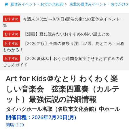
夏休みイベント・おでかけ2026
東北の夏休みイベント・おでかけ
今週末8/8(土)～8/9(日)開催の東北の夏休みイベント一
おすすめ
覧
【漫画】夏に読みたいおすすめの怖い話まとめ
おすすめ
【2026年版】全国の夏祭り注目27選。見どころ・日程
おすすめ
もわかる！
【2026夏休み】おうち時間を充実させるおすすめの過
おすすめ
ごし方ガイド
Art for Kids＠なとり わくわく楽
しい音楽会 弦楽四重奏（カルテ
ット）最強伝説の詳細情報
タイハクホール名取（名取市文化会館）中ホール
開催日程：
2026年7月20日(月)
開場13:30