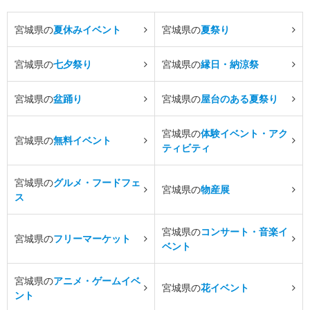
宮城県の
夏休みイベント
宮城県の
夏祭り
宮城県の
七夕祭り
宮城県の
縁日・納涼祭
宮城県の
盆踊り
宮城県の
屋台のある夏祭り
宮城県の
体験イベント・アク
宮城県の
無料イベント
ティビティ
宮城県の
グルメ・フードフェ
宮城県の
物産展
ス
宮城県の
コンサート・音楽イ
宮城県の
フリーマーケット
ベント
宮城県の
アニメ・ゲームイベ
宮城県の
花イベント
ント