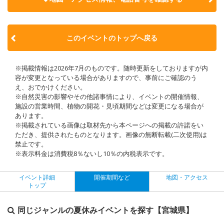
このイベントのトップへ戻る
※掲載情報は2026年7月のものです。随時更新をしておりますが内
容が変更となっている場合がありますので、事前にご確認のう
え、おでかけください。
※自然災害の影響やその他諸事情により、イベントの開催情報、
施設の営業時間、植物の開花・見頃期間などは変更になる場合が
あります。
※掲載されている画像は取材先から本ページへの掲載の許諾をい
ただき、提供されたものとなります。画像の無断転載(二次使用)は
禁止です。
※表示料金は消費税8％ないし10％の内税表示です。
イベント詳細
開催期間など
地図・アクセス
トップ
同じジャンルの夏休みイベントを探す【宮城県】