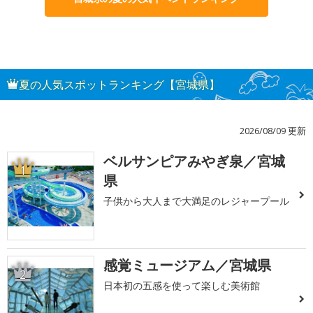
夏の人気スポットランキング【宮城県】
2026/08/09 更新
ベルサンピアみやぎ泉／宮城
1
県
子供から大人まで大満足のレジャープール
感覚ミュージアム／宮城県
2
日本初の五感を使って楽しむ美術館