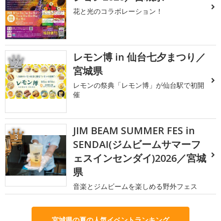
花と光のコラボレーション！
レモン博 in 仙台七夕まつり／
2
宮城県
レモンの祭典「レモン博」が仙台駅で初開
催
JIM BEAM SUMMER FES in
3
SENDAI(ジムビームサマーフ
ェスインセンダイ)2026／宮城
県
音楽とジムビームを楽しめる野外フェス
宮城県の夏の人気イベントランキング