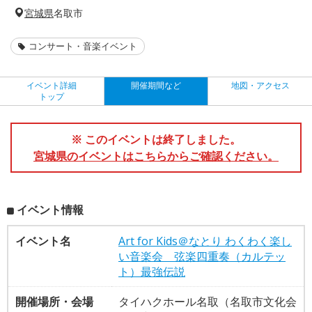
宮城県
名取市
コンサート・音楽イベント
イベント詳細
開催期間など
地図・アクセス
トップ
※ このイベントは終了しました。
宮城県のイベントはこちらからご確認ください。
イベント情報
イベント名
Art for Kids＠なとり わくわく楽し
い音楽会 弦楽四重奏（カルテッ
ト）最強伝説
開催場所・会場
タイハクホール名取（名取市文化会