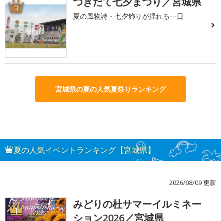
つきだて七夕まつり／宮城県
3
夏の風物詩・七夕飾りが揺れる一日
宮城県の夏の人気夏祭りランキング
夏の人気イベントランキング【宮城県】
2026/08/09 更新
みどりの杜サマーイルミネー
1
ション2026／宮城県