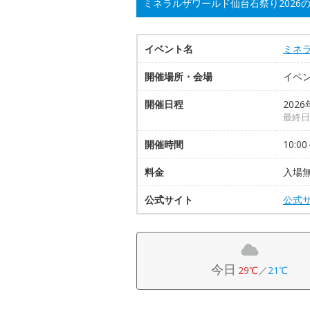
ミネラルザワールド仙台石祭り2026
イベント名
ミネラ
開催場所・会場
イベン
開催日程
2026
最終日
開催時間
10:00
料金
入場無
公式サイト
公式
今日
29℃
／
21℃