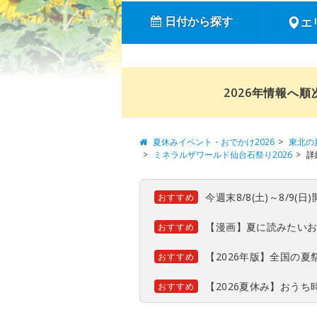
日付から探す
エ
2026年情報へ
夏休みイベント・おでかけ2026
東北の
ミネラルザワールド仙台石祭り2026
詳
今週末8/8(土)～8/9
おすすめ
【漫画】夏に読みたい
おすすめ
【2026年版】全国の
おすすめ
【2026夏休み】おう
おすすめ