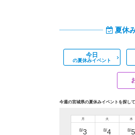
夏休
今日
の
夏休みイベント
今週の宮城県の夏休みイベントを探し
月
火
水
8/
8/
8/
3
4
5