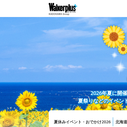
2026年夏に
夏祭りなどのイベン
夏休みイベント・おでかけ2026
北海