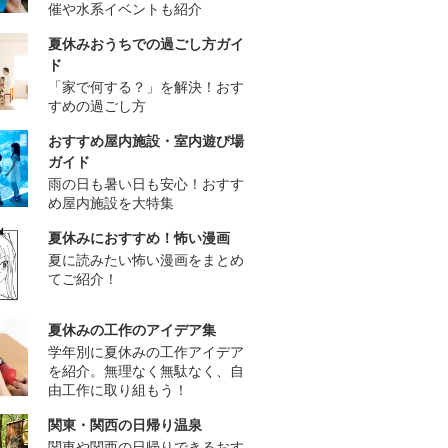
催や水系イベントも紹介
夏休みおうちでの過ごし方ガイ
ド
「家で何する？」を解決！おす
すめの過ごし方
おすすめ屋内施設・室内遊び場
ガイド
雨の日も暑い日も安心！おすす
め屋内施設を大特集
夏休みにおすすめ！怖い漫画
夏に読みたい怖い漫画をまとめ
てご紹介！
夏休みの工作のアイデア集
学年別に夏休みの工作アイデア
を紹介。無理なく無駄なく、自
由工作に取り組もう！
関東・関西の日帰り温泉
関東や関西の日帰りできるおす