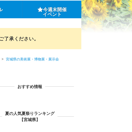
ル
今週末開催
イベント
めご了承ください。
宮城県の美術展・博物展・展示会
おすすめ情報
夏の人気夏祭りランキング
【宮城県】