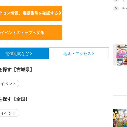
チ
5
クセス情報、電話番号を確認する
のイベントのトップへ戻る
開催期間など
地図・アクセス
を探す【宮城県】
イベント
を探す【全国】
イベント