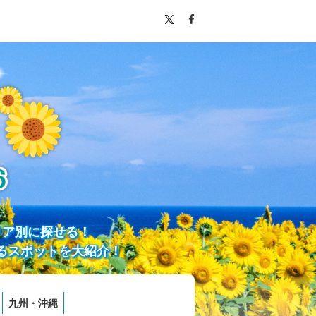
リア別に探せる！
るスポットを大紹介！
九州・沖縄