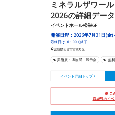
ミネラルザワール
2026の詳細データ
イベントホール松栄6F
開催日程：
2026年7月31日(金)
最終日は16：00で終了
宮城県
仙台市宮城野区
美術展・博物展・展示会
無料
イベント詳細
トップ
※ こ
宮城県のイベ