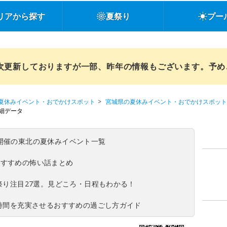
リアから探す
夏祭り
プー
順次更新しておりますが一部、昨年の情報もございます。予
夏休みイベント・おでかけスポット
宮城県の夏休みイベント・おでかけスポット
細データ
(日)開催の東北の夏休みイベント一覧
おすすめの怖い話まとめ
夏祭り注目27選。見どころ・日程もわかる！
ち時間を充実させるおすすめの過ごし方ガイド