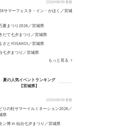
2026/08/09 更新
026サマーフェスタ・イン・かほく／宮城
石夏まつり2026／宮城県
きだて七夕まつり／宮城県
よさとYOSAKOI／宮城県
台七夕まつり／宮城県
もっと見る
夏の人気イベントランキング
【宮城県】
2026/08/09 更新
どりの杜サマーイルミネーション2026／
城県
モン博 in 仙台七夕まつり／宮城県