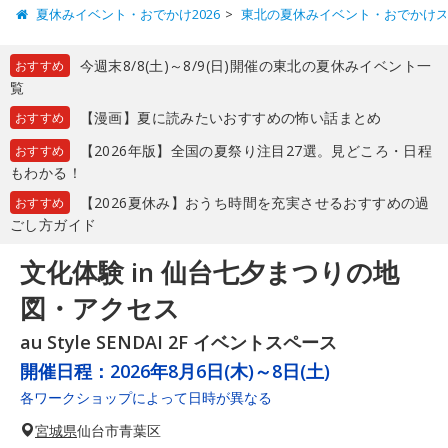
夏休みイベント・おでかけ2026
東北の夏休みイベント・おでかけ
今週末8/8(土)～8/9(日)開催の東北の夏休みイベント一
おすすめ
覧
【漫画】夏に読みたいおすすめの怖い話まとめ
おすすめ
【2026年版】全国の夏祭り注目27選。見どころ・日程
おすすめ
もわかる！
【2026夏休み】おうち時間を充実させるおすすめの過
おすすめ
ごし方ガイド
文化体験 in 仙台七夕まつりの地
図・アクセス
au Style SENDAI 2F イベントスペース
開催日程：
2026年8月6日(木)～8日(土)
各ワークショップによって日時が異なる
宮城県
仙台市青葉区