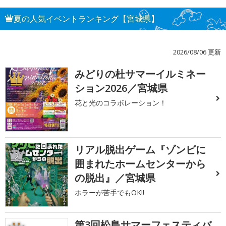
夏の人気イベントランキング【宮城県】
2026/08/06 更新
みどりの杜サマーイルミネー
1
ション2026／宮城県
花と光のコラボレーション！
リアル脱出ゲーム『ゾンビに
2
囲まれたホームセンターから
の脱出』／宮城県
ホラーが苦手でもOK!!
第3回松島サマーフェスティバ