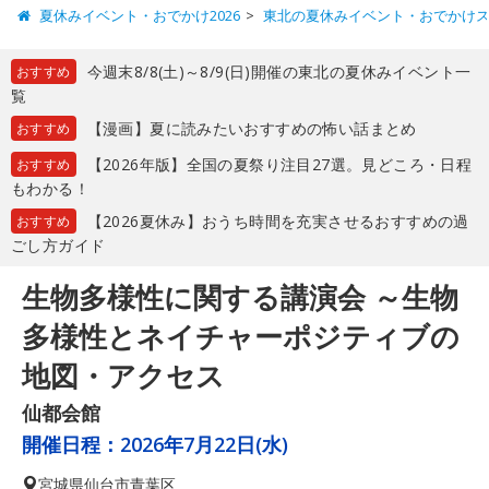
夏休みイベント・おでかけ2026
東北の夏休みイベント・おでかけ
今週末8/8(土)～8/9(日)開催の東北の夏休みイベント一
おすすめ
覧
【漫画】夏に読みたいおすすめの怖い話まとめ
おすすめ
【2026年版】全国の夏祭り注目27選。見どころ・日程
おすすめ
もわかる！
【2026夏休み】おうち時間を充実させるおすすめの過
おすすめ
ごし方ガイド
生物多様性に関する講演会 ～生物
多様性とネイチャーポジティブの
地図・アクセス
仙都会館
開催日程：
2026年7月22日(水)
宮城県
仙台市青葉区