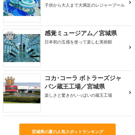
子供から大人まで大満足のレジャープール
感覚ミュージアム／宮城県
2
日本初の五感を使って楽しむ美術館
コカ･コーラ ボトラーズジャ
3
パン蔵王工場／宮城県
楽しさと驚きがいっぱいの蔵王工場
宮城県の夏の人気スポットランキング