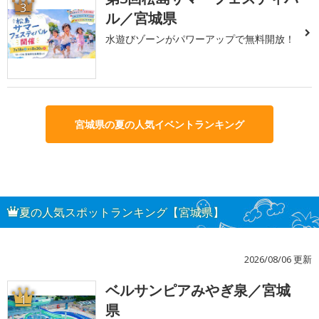
3
ル／宮城県
水遊びゾーンがパワーアップで無料開放！
宮城県の夏の人気イベントランキング
夏の人気スポットランキング【宮城県】
2026/08/06 更新
ベルサンピアみやぎ泉／宮城
1
県