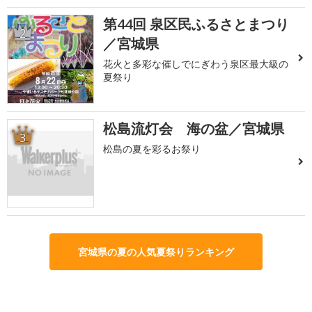
第44回 泉区民ふるさとまつり
2
／宮城県
花火と多彩な催しでにぎわう泉区最大級の
夏祭り
松島流灯会 海の盆／宮城県
3
松島の夏を彩るお祭り
宮城県の夏の人気夏祭りランキング