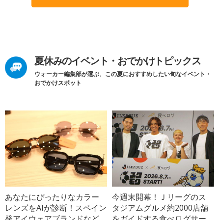
夏休みのイベント・おでかけトピックス
ウォーカー編集部が選ぶ、この夏におすすめしたい旬なイベント・
おでかけスポット
あなたにぴったりなカラー
今週末開幕！Ｊリーグのス
レンズをAIが診断！スペイン
タジアムグルメ約2000店舗
発アイウェアブランドなど
をガイドする食べログサー