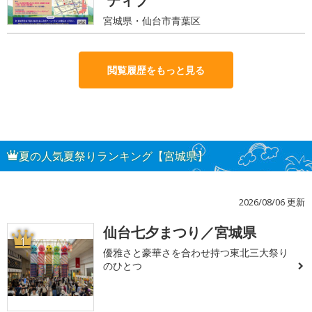
ティブ
宮城県・仙台市青葉区
閲覧履歴をもっと見る
夏の人気夏祭りランキング【宮城県】
2026/08/06 更新
仙台七夕まつり／宮城県
1
優雅さと豪華さを合わせ持つ東北三大祭り
のひとつ