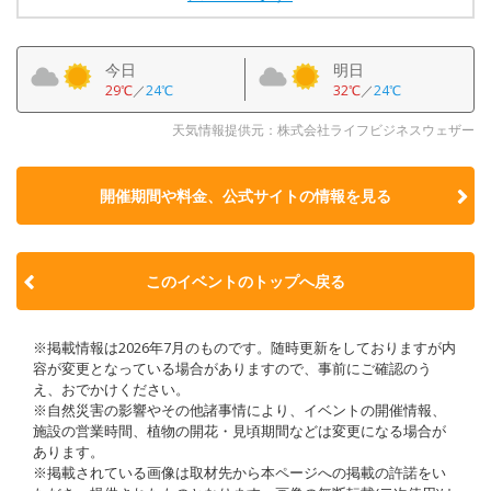
今日
明日
29℃
／
24℃
32℃
／
24℃
天気情報提供元：株式会社ライフビジネスウェザー
開催期間や料金、公式サイトの
情報を見る
このイベントのトップへ戻る
※掲載情報は2026年7月のものです。随時更新をしておりますが内
容が変更となっている場合がありますので、事前にご確認のう
え、おでかけください。
※自然災害の影響やその他諸事情により、イベントの開催情報、
施設の営業時間、植物の開花・見頃期間などは変更になる場合が
あります。
※掲載されている画像は取材先から本ページへの掲載の許諾をい