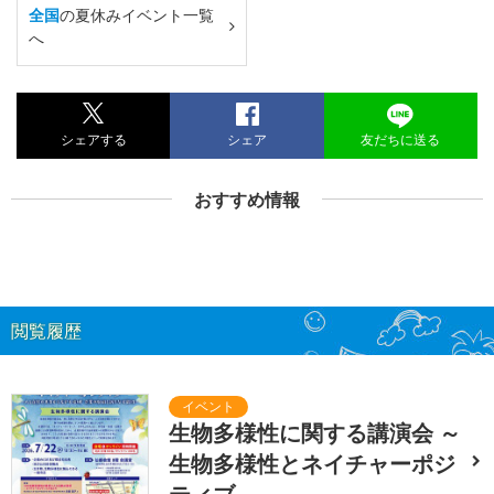
全国
の夏休みイベント一覧
へ
シェアする
シェア
友だちに送る
おすすめ情報
閲覧履歴
生物多様性に関する講演会 ～
生物多様性とネイチャーポジ