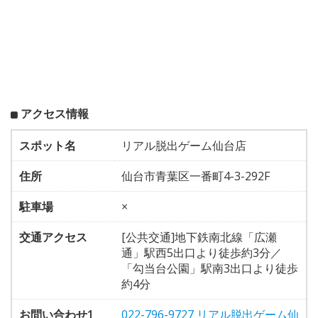
アクセス情報
スポット名
リアル脱出ゲーム仙台店
住所
仙台市青葉区一番町4-3-292F
駐車場
×
交通アクセス
[公共交通]地下鉄南北線「広瀬
通」駅西5出口より徒歩約3分／
「勾当台公園」駅南3出口より徒歩
約4分
お問い合わせ1
022-796-9727 リアル脱出ゲーム仙