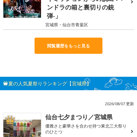
ンドラの箱と裏切りの銃
弾-」
宮城県・仙台市青葉区
閲覧履歴をもっと見る
夏の人気夏祭りランキング【宮城県】
2026/08/07 更新
仙台七夕まつり／宮城県
1
優雅さと豪華さを合わせ持つ東北三大祭り
のひとつ