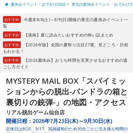
夏休みイベント・おでかけ2026
東北の夏休みイベント・おでかけ
今週末8/8(土)～8/9(日)開催の東北の夏休みイベント一
おすすめ
覧
【漫画】夏に読みたいおすすめの怖い話まとめ
おすすめ
【2026年版】全国の夏祭り注目27選。見どころ・日程
おすすめ
もわかる！
【2026夏休み】おうち時間を充実させるおすすめの過
おすすめ
ごし方ガイド
MYSTERY MAIL BOX「スパイミッ
ションからの脱出-パンドラの箱と
裏切りの銃弾-」の地図・アクセス
リアル脱出ゲーム仙台店
開催日程：
2026年7月23日(木)～9月30日(水)
定休日は8/25、9/17。混雑緩和のため30分ごとに引き換え時間の