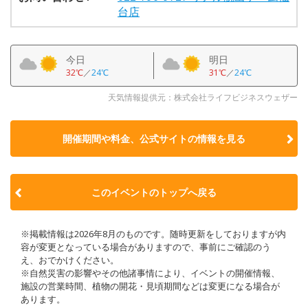
台店
今日
明日
32℃
／
24℃
31℃
／
24℃
天気情報提供元：株式会社ライフビジネスウェザー
開催期間や料金、公式サイトの
情報を見る
このイベントのトップへ戻る
※掲載情報は2026年8月のものです。随時更新をしておりますが内
容が変更となっている場合がありますので、事前にご確認のう
え、おでかけください。
※自然災害の影響やその他諸事情により、イベントの開催情報、
施設の営業時間、植物の開花・見頃期間などは変更になる場合が
あります。