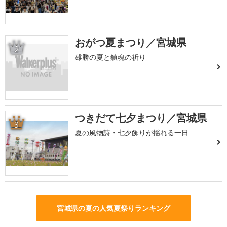
おがつ夏まつり／宮城県
2
雄勝の夏と鎮魂の祈り
つきだて七夕まつり／宮城県
3
夏の風物詩・七夕飾りが揺れる一日
宮城県の夏の人気夏祭りランキング