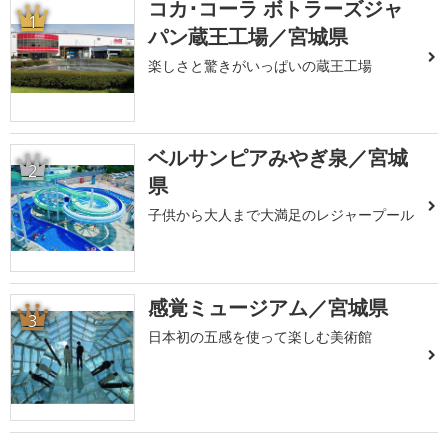
コカ･コーラ ボトラーズジャ
1
パン蔵王工場／宮城県
楽しさと驚きがいっぱいの蔵王工場
ベルサンピアみやぎ泉／宮城
2
県
子供から大人まで大満足のレジャープール
感覚ミュージアム／宮城県
3
日本初の五感を使って楽しむ美術館