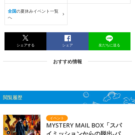
全国
の夏休みイベント一覧
へ
シェアする
シェア
友だちに送る
おすすめ情報
閲覧履歴
MYSTERY MAIL BOX「スパ
イミッションからの脱出-パ