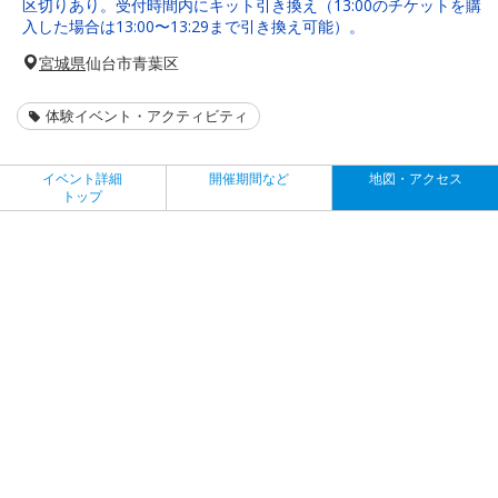
区切りあり。受付時間内にキット引き換え（13:00のチケットを購
入した場合は13:00〜13:29まで引き換え可能）。
宮城県
仙台市青葉区
体験イベント・アクティビティ
イベント詳細
開催期間など
地図・アクセス
トップ