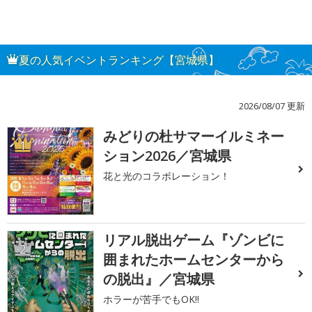
夏の人気イベントランキング【宮城県】
2026/08/07 更新
みどりの杜サマーイルミネー
1
ション2026／宮城県
花と光のコラボレーション！
リアル脱出ゲーム『ゾンビに
2
囲まれたホームセンターから
の脱出』／宮城県
ホラーが苦手でもOK!!