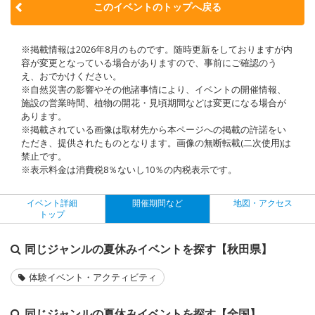
このイベントのトップへ戻る
※掲載情報は2026年8月のものです。随時更新をしておりますが内
容が変更となっている場合がありますので、事前にご確認のう
え、おでかけください。
※自然災害の影響やその他諸事情により、イベントの開催情報、
施設の営業時間、植物の開花・見頃期間などは変更になる場合が
あります。
※掲載されている画像は取材先から本ページへの掲載の許諾をい
ただき、提供されたものとなります。画像の無断転載(二次使用)は
禁止です。
※表示料金は消費税8％ないし10％の内税表示です。
イベント詳細
開催期間など
地図・アクセス
トップ
同じジャンルの夏休みイベントを探す【秋田県】
体験イベント・アクティビティ
同じジャンルの夏休みイベントを探す【全国】