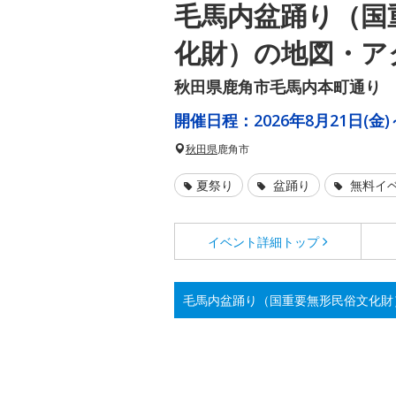
毛馬内盆踊り（国
化財）の地図・ア
秋田県鹿角市毛馬内本町通り
開催日程：
2026年8月21日(金)
秋田県
鹿角市
夏祭り
盆踊り
無料イ
イベント詳細
トップ
毛馬内盆踊り（国重要無形民俗文化財