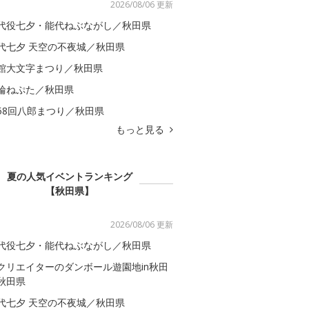
2026/08/06 更新
代役七夕・能代ねぶながし／秋田県
代七夕 天空の不夜城／秋田県
館大文字まつり／秋田県
輪ねぷた／秋田県
58回八郎まつり／秋田県
もっと見る
夏の人気イベントランキング
【秋田県】
2026/08/06 更新
代役七夕・能代ねぶながし／秋田県
クリエイターのダンボール遊園地in秋田
秋田県
代七夕 天空の不夜城／秋田県