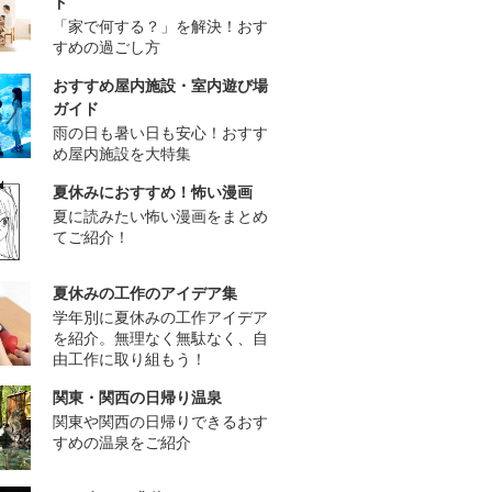
ド
「家で何する？」を解決！おす
すめの過ごし方
おすすめ屋内施設・室内遊び場
ガイド
雨の日も暑い日も安心！おすす
め屋内施設を大特集
夏休みにおすすめ！怖い漫画
夏に読みたい怖い漫画をまとめ
てご紹介！
夏休みの工作のアイデア集
学年別に夏休みの工作アイデア
を紹介。無理なく無駄なく、自
由工作に取り組もう！
関東・関西の日帰り温泉
関東や関西の日帰りできるおす
すめの温泉をご紹介