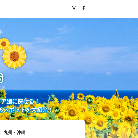
リア別に探せる！
るスポットを大紹介！
九州・沖縄