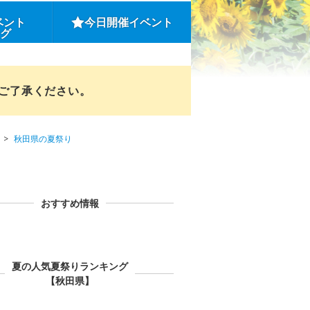
ベント
今日開催イベント
ング
めご了承ください。
秋田県の夏祭り
おすすめ情報
夏の人気夏祭りランキング
【秋田県】