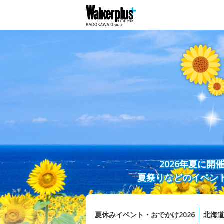
2026年夏に
夏祭りなどのイベン
夏休みイベント・おでかけ2026
北海