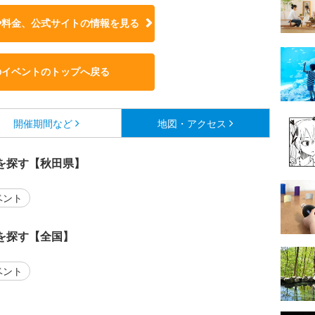
や料金、公式サイトの
情報を見る
のイベントのトップへ戻る
開催期間など
地図・アクセス
を探す【秋田県】
ベント
を探す【全国】
ベント