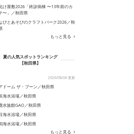
化け屋敷2026「終診病棟 〜13年前のカ
テ〜」／秋田県
なびとあそびのクラフトパーク2026／秋
県
もっと見る
夏の人気スポットランキング
【秋田県】
2026/08/06 更新
アドーム ザ・ブーン／秋田県
浜海水浴場／秋田県
鹿水族館GAO／秋田県
目海水浴場／秋田県
潟海水浴場／秋田県
もっと見る