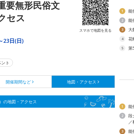
重要無形民俗文
能
1
クセス
能
2
大
3
スマホで地図を見る
花
4
～23日(日)
第
5
ベント
開催期間など
地図・アクセス
）の地図・アクセス
能
1
段
2
／
能
3