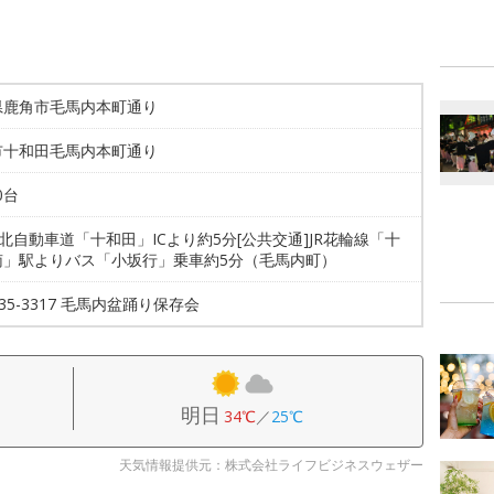
県鹿角市毛馬内本町通り
市十和田毛馬内本町通り
0台
東北自動車道「十和田」ICより約5分[公共交通]JR花輪線「十
南」駅よりバス「小坂行」乗車約5分（毛馬内町）
6-35-3317 毛馬内盆踊り保存会
明日
34℃
／
25℃
天気情報提供元：株式会社ライフビジネスウェザー