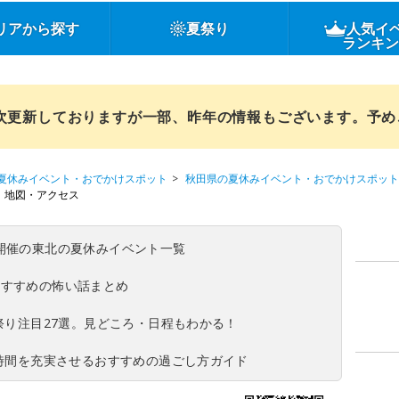
リアから探す
夏祭り
人気イ
ランキ
順次更新しておりますが一部、昨年の情報もございます。予
夏休みイベント・おでかけスポット
秋田県の夏休みイベント・おでかけスポット
地図・アクセス
(日)開催の東北の夏休みイベント一覧
おすすめの怖い話まとめ
夏祭り注目27選。見どころ・日程もわかる！
ち時間を充実させるおすすめの過ごし方ガイド