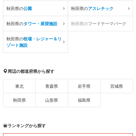
秋田県の
公園
秋田県の
アスレチック
秋田県の
タワー・展望施設
秋田県の
フードテーマパーク
秋田県の
牧場・レジャー＆リ
ゾート施設
周辺の都道府県から探す
東北
青森県
岩手県
宮城県
秋田県
山形県
福島県
ランキングから探す