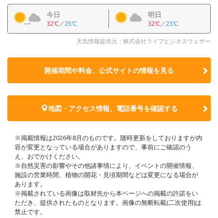
今日
明日
32℃
／
25℃
32℃
／
23℃
天気情報提供元：株式会社ライフビジネスウェザー
開催期間や料金、公式サイトの
情報を見る
地図・アクセス情報、電話番号を確認する
※掲載情報は2026年8月のものです。随時更新をしておりますが内
容が変更となっている場合がありますので、事前にご確認のう
え、おでかけください。
※自然災害の影響やその他諸事情により、イベントの開催情報、
施設の営業時間、植物の開花・見頃期間などは変更になる場合が
あります。
※掲載されている画像は取材先から本ページへの掲載の許諾をい
ただき、提供されたものとなります。画像の無断転載(二次使用)は
禁止です。