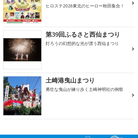
ヒロステ2026東北のヒーロー秋田集合！
第39回ふるさと西仙まつり
灯ろうの幻想的な光が漂う西仙まつり
土崎港曳山まつり
勇壮な曳山が練り歩く土崎神明社の例祭