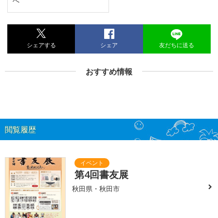
へ
シェアする
シェア
友だちに送る
おすすめ情報
閲覧履歴
第4回書友展
秋田県・秋田市