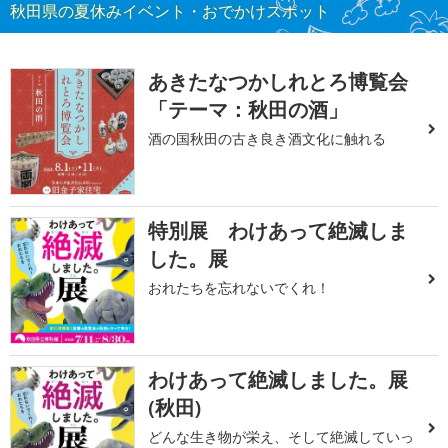
秋田県の夏休みイベント・おでかけスポット
あきたなつかしれとろ博覧会
「テーマ：秋田の酒」
酒の国秋田の古き良き酒文化に触れる
特別展 わけあって絶滅しま
した。展
おれたちを忘れないでくれ！
わけあって絶滅しました。展
(秋田)
どんな生き物が栄え、そして絶滅していっ