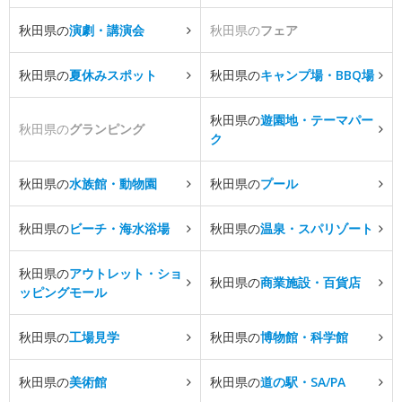
秋田県の
演劇・講演会
秋田県の
フェア
秋田県の
夏休みスポット
秋田県の
キャンプ場・BBQ場
秋田県の
遊園地・テーマパー
秋田県の
グランピング
ク
秋田県の
水族館・動物園
秋田県の
プール
秋田県の
ビーチ・海水浴場
秋田県の
温泉・スパリゾート
秋田県の
アウトレット・ショ
秋田県の
商業施設・百貨店
ッピングモール
秋田県の
工場見学
秋田県の
博物館・科学館
秋田県の
美術館
秋田県の
道の駅・SA/PA