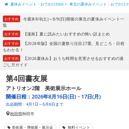
夏休みイベント・おでかけ2026
東北の夏休みイベント・おでかけ
今週末8/8(土)～8/9(日)開催の東北の夏休みイベント一
おすすめ
覧
【漫画】夏に読みたいおすすめの怖い話まとめ
おすすめ
【2026年版】全国の夏祭り注目27選。見どころ・日程
おすすめ
もわかる！
【2026夏休み】おうち時間を充実させるおすすめの過
おすすめ
ごし方ガイド
第4回書友展
アトリオン2階 美術展示ホール
開催日程：
2026年8月16日(日)・17日(月)
出品期間：4月1日～6月6日まで
秋田県
秋田市
美術展・博物展・展示会
無料イベント