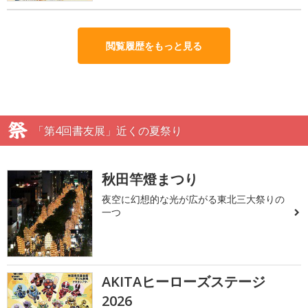
閲覧履歴をもっと見る
「第4回書友展」近くの夏祭り
秋田竿燈まつり
夜空に幻想的な光が広がる東北三大祭りの
一つ
AKITAヒーローズステージ
2026