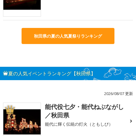
秋田県の夏の人気夏祭りランキング
夏の人気イベントランキング【秋田県】
2026/08/07 更新
能代役七夕・能代ねぶながし
1
／秋田県
能代に輝く伝統の灯火（ともしび）