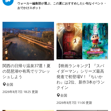
ウォーカー編集部が選ぶ、この夏におすすめしたい旬なイベント・
おでかけスポット
関西の日帰り温泉37選！夏
【映画ランキング】『スパ
の琵琶湖や有馬でリフレッ
イダーマン』シリーズ最高
シュしよう
発進で初登場V！『ちいか
わ』は2位、新作3本がラン
全国
クイン
2026年8月7日 18:25
更新
全国
2026年8月7日 11:00
更新