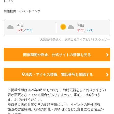
自で。
情報提供：イベントバンク
今日
明日
32℃
／
21℃
31℃
／
22℃
天気情報提供元：株式会社ライフビジネスウェザー
開催期間や料金、公式サイトの
情報を見る
地図・アクセス情報、電話番号を確認する
※掲載情報は2026年8月のものです。随時更新をしておりますが内
容が変更となっている場合がありますので、事前にご確認のう
え、おでかけください。
※自然災害の影響やその他諸事情により、イベントの開催情報、
施設の営業時間、植物の開花・見頃期間などは変更になる場合が
あります。