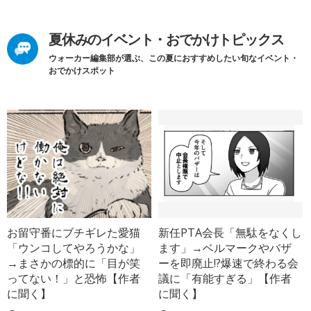
夏休みのイベント・おでかけトピックス
ウォーカー編集部が選ぶ、この夏におすすめしたい旬なイベント・
おでかけスポット
お留守番にブチギレた愛猫
新任PTA会長「無駄をなくし
「ウンコしてやろうかな」
ます」→ベルマークやバザ
→まさかの標的に「目が笑
ーを即廃止!?爆速で終わる会
ってない！」と恐怖【作者
議に「有能すぎる」【作者
に聞く】
に聞く】