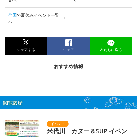
全国
の夏休みイベント一覧
へ
シェアする
シェア
友だちに送る
おすすめ情報
閲覧履歴
米代川 カヌー＆SUP イベン