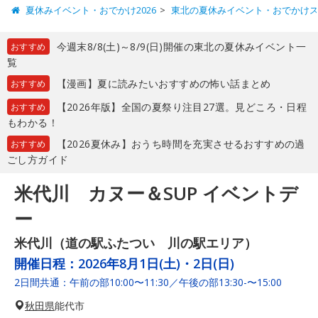
夏休みイベント・おでかけ2026
東北の夏休みイベント・おでかけ
今週末8/8(土)～8/9(日)開催の東北の夏休みイベント一
おすすめ
覧
【漫画】夏に読みたいおすすめの怖い話まとめ
おすすめ
【2026年版】全国の夏祭り注目27選。見どころ・日程
おすすめ
もわかる！
【2026夏休み】おうち時間を充実させるおすすめの過
おすすめ
ごし方ガイド
米代川 カヌー＆SUP イベントデ
ー
米代川（道の駅ふたつい 川の駅エリア）
開催日程：
2026年8月1日(土)・2日(日)
2日間共通：午前の部10:00〜11:30／午後の部13:30-〜15:00
秋田県
能代市