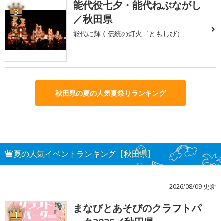
能代役七夕・能代ねぶながし
3
／秋田県
能代に輝く伝統の灯火（ともしび）
秋田県の夏の人気夏祭りランキング
夏の人気イベントランキング【秋田県】
2026/08/09 更新
まなびとあそびのクラフトパ
1