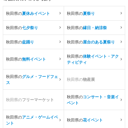
秋田県の
夏休みイベント
秋田県の
夏祭り
秋田県の
七夕祭り
秋田県の
縁日・納涼祭
秋田県の
盆踊り
秋田県の
屋台のある夏祭り
秋田県の
体験イベント・アク
秋田県の
無料イベント
ティビティ
秋田県の
グルメ・フードフェ
秋田県の
物産展
ス
秋田県の
コンサート・音楽イ
秋田県の
フリーマーケット
ベント
秋田県の
アニメ・ゲームイベ
秋田県の
花イベント
ント