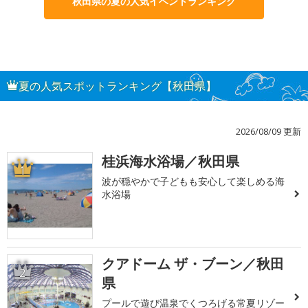
秋田県の夏の人気イベントランキング
夏の人気スポットランキング【秋田県】
2026/08/09 更新
桂浜海水浴場／秋田県
1
波が穏やかで子どもも安心して楽しめる海
水浴場
クアドーム ザ・ブーン／秋田
2
県
プールで遊び温泉でくつろげる常夏リゾー