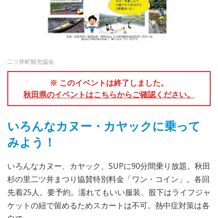
二ツ井町観光協会
※ このイベントは終了しました。
秋田県のイベントはこちらからご確認ください。
いろんなカヌー・カヤックに乗って
みよう！
いろんなカヌー、カヤック、SUPに90分間乗り放題。秋田
杉の里二ツ井まつり協賛特別料金「ワン・コイン」。各回
先着25人。要予約。濡れてもいい服装、股下はライフジャ
ケットの紐で留めるためスカートは不可。熱中症対策は各