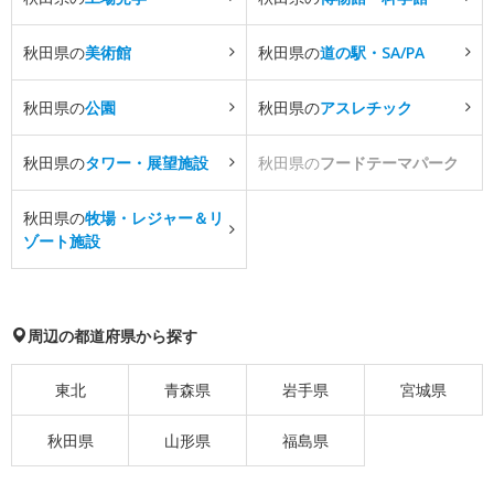
秋田県の
美術館
秋田県の
道の駅・SA/PA
秋田県の
公園
秋田県の
アスレチック
秋田県の
タワー・展望施設
秋田県の
フードテーマパーク
秋田県の
牧場・レジャー＆リ
ゾート施設
周辺の都道府県から探す
東北
青森県
岩手県
宮城県
秋田県
山形県
福島県