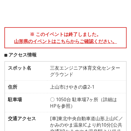
※ このイベントは終了しました。
山形県のイベントはこちらからご確認ください。
アクセス情報
スポット名
三友エンジニア体育文化センター
グラウンド
住所
上山市けやきの森2-1
駐車場
〇 1050台 駐車場7ヶ所（詳細は
HPを参照）
交通アクセス
[車]東北中央自動車道山形上山IC／
かみのやま温泉ICより約10分[公共