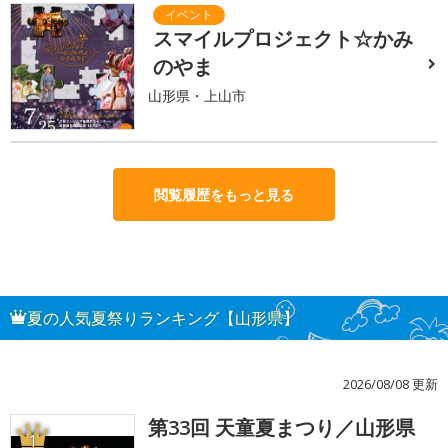
スマイルプロジェクト☆かみ
のやま
山形県・上山市
閲覧履歴をもっと見る
夏の人気夏祭りランキング【山形県】
2026/08/08 更新
第33回 天童夏まつり／山形県
1