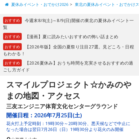
夏休みイベント・おでかけ2026
東北の夏休みイベント・おでかけ
今週末8/8(土)～8/9(日)開催の東北の夏休みイベント一
おすすめ
覧
【漫画】夏に読みたいおすすめの怖い話まとめ
おすすめ
【2026年版】全国の夏祭り注目27選。見どころ・日程
おすすめ
もわかる！
【2026夏休み】おうち時間を充実させるおすすめの過
おすすめ
ごし方ガイド
スマイルプロジェクト☆かみのや
まの地図・アクセス
三友エンジニア体育文化センターグラウンド
開催日程：
2026年7月25日(土)
花火打上予定時刻：19時30分～20時30分、悪天候などで中止に
なった場合は翌日7月26日（日）19時30分より花火のみ開催