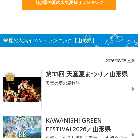
山形県の夏の人気夏祭りランキング
夏の人気イベントランキング【山形県】
2026/08/08 更新
第33回 天童夏まつり／山形県
1
天童の夏の風物詩
KAWANISHI GREEN
2
FESTIVAL2026／山形県
自然あふれる川西町を舞台にした総合フェ