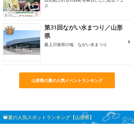
ス
第31回ながい水まつり／山形
3
県
最上川発祥の地 ながい水まつり
山形県の夏の人気イベントランキング
夏の人気スポットランキング【山形県】