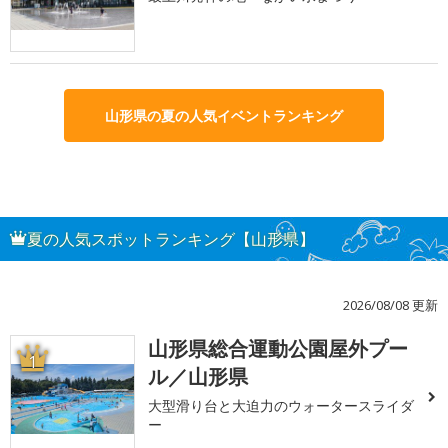
山形県の夏の人気イベントランキング
夏の人気スポットランキング【山形県】
2026/08/08 更新
山形県総合運動公園屋外プー
1
ル／山形県
大型滑り台と大迫力のウォータースライダ
ー