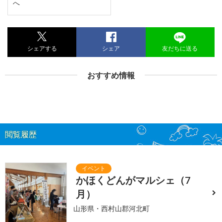
へ
シェアする
シェア
友だちに送る
おすすめ情報
閲覧履歴
かほくどんがマルシェ（7
月）
山形県・西村山郡河北町