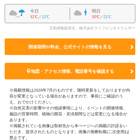
今日
明日
32℃
／
22℃
30℃
／
22℃
天気情報提供元：株式会社ライフビジネスウェザー
開催期間や料金、公式サイトの
情報を見る
地図・アクセス情報、電話番号を確認する
※掲載情報は2026年7月のものです。随時更新をしておりますが内
容が変更となっている場合がありますので、事前にご確認のう
え、おでかけください。
※自然災害の影響やその他諸事情により、イベントの開催情報、
施設の営業時間、植物の開花・見頃期間などは変更になる場合が
あります。
※掲載されている画像は取材先から本ページへの掲載の許諾をい
ただき、提供されたものとなります。画像の無断転載(二次使用)は
禁止です。