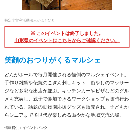
特定非営利活動法人かほくびと
※ このイベントは終了しました。
山形県のイベントはこちらからご確認ください。
笑顔のおつりがくるマルシェ
どんがホールで毎月開催される恒例のマルシェイベント。
手作り雑貨や伝統のこぎん刺しキット、癒やしのマッサー
ジなど多彩な出店が並ぶ。キッチンカーやピザなどのグル
メも充実し、親子で参加できるワークショップも随時行わ
れている。話題の動物園応援グッズも販売され、子どもか
らシニアまで多世代が楽しめる賑やかな地域交流の場。
情報提供：イベントバンク