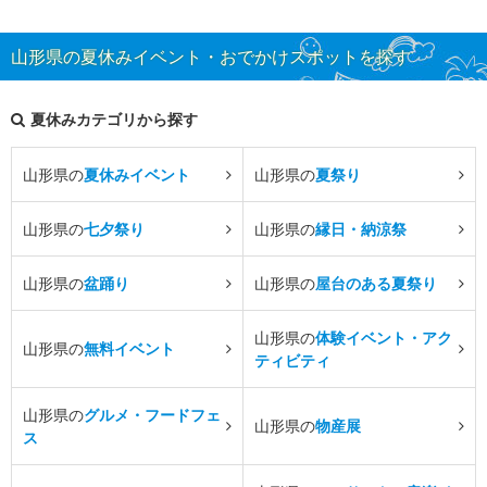
山形県の夏休みイベント・おでかけスポットを探す
夏休みカテゴリから探す
山形県の
夏休みイベント
山形県の
夏祭り
山形県の
七夕祭り
山形県の
縁日・納涼祭
山形県の
盆踊り
山形県の
屋台のある夏祭り
山形県の
体験イベント・アク
山形県の
無料イベント
ティビティ
山形県の
グルメ・フードフェ
山形県の
物産展
ス