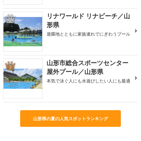
リナワールド リナビーチ／山
2
形県
遊園地とともに家族連れでにぎわうプール
山形市総合スポーツセンター
3
屋外プール／山形県
本気で泳ぐ人にも水遊びしたい人にも最適
山形県の夏の人気スポットランキング