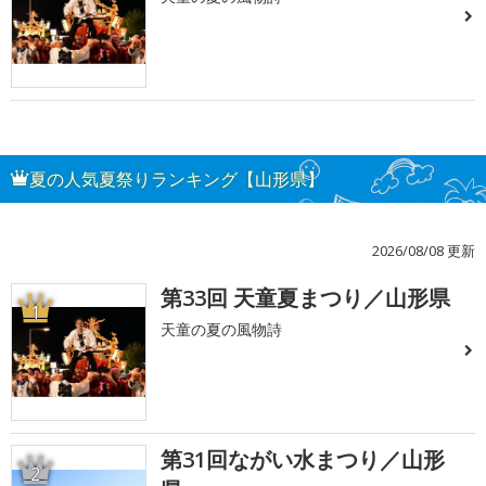
夏の人気夏祭りランキング【山形県】
2026/08/08 更新
第33回 天童夏まつり／山形県
1
天童の夏の風物詩
第31回ながい水まつり／山形
2