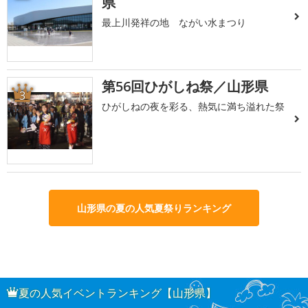
県
最上川発祥の地 ながい水まつり
第56回ひがしね祭／山形県
3
ひがしねの夜を彩る、熱気に満ち溢れた祭
山形県の夏の人気夏祭りランキング
夏の人気イベントランキング【山形県】