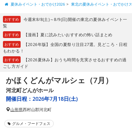
夏休みイベント・おでかけ2026
東北の夏休みイベント・おでかけ
今週末8/8(土)～8/9(日)開催の東北の夏休みイベント一
おすすめ
覧
【漫画】夏に読みたいおすすめの怖い話まとめ
おすすめ
【2026年版】全国の夏祭り注目27選。見どころ・日程
おすすめ
もわかる！
【2026夏休み】おうち時間を充実させるおすすめの過
おすすめ
ごし方ガイド
かほくどんがマルシェ（7月）
河北町どんがホール
開催日程：
2026年7月18日(土)
山形県
西村山郡河北町
グルメ・フードフェス