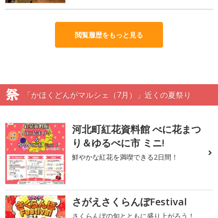
閲覧履歴をもっと見る
「かほくどんがマルシェ（7月）」近くの夏祭り
河北町紅花資料館 べに花まつ
り＆ゆるべに市 ミニ!
鮮やかな紅花を満喫できる2日間！
さがえさくらんぼFestival
さくらんぼの旬とともに盛り上がろう！