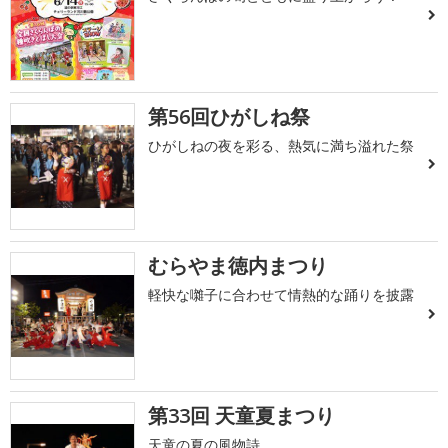
第56回ひがしね祭
ひがしねの夜を彩る、熱気に満ち溢れた祭
むらやま徳内まつり
軽快な囃子に合わせて情熱的な踊りを披露
第33回 天童夏まつり
天童の夏の風物詩