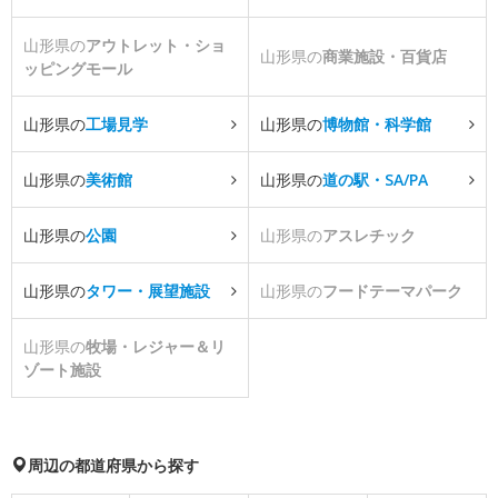
山形県の
アウトレット・ショ
山形県の
商業施設・百貨店
ッピングモール
山形県の
工場見学
山形県の
博物館・科学館
山形県の
美術館
山形県の
道の駅・SA/PA
山形県の
公園
山形県の
アスレチック
山形県の
タワー・展望施設
山形県の
フードテーマパーク
山形県の
牧場・レジャー＆リ
ゾート施設
周辺の都道府県から探す