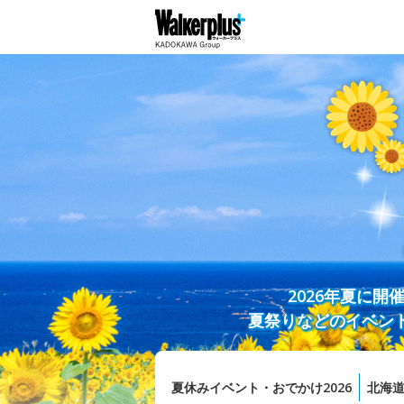
2026年夏に
夏祭りなどのイベン
夏休みイベント・おでかけ2026
北海