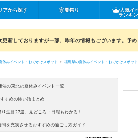
リアから探す
夏祭り
人気イ
ランキ
順次更新しておりますが一部、昨年の情報もございます。予
夏休みイベント・おでかけスポット
福島県の夏休みイベント・おでかけスポット
(日)開催の東北の夏休みイベント一覧
おすすめの怖い話まとめ
夏祭り注目27選。見どころ・日程もわかる！
ち時間を充実させるおすすめの過ごし方ガイド