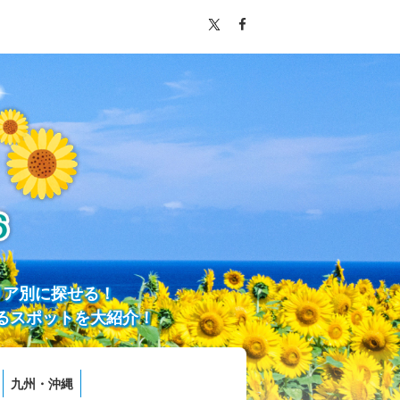
リア別に探せる！
るスポットを大紹介！
九州・沖縄