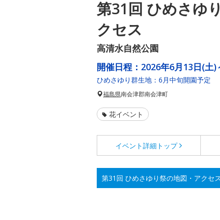
第31回 ひめさゆ
クセス
高清水自然公園
開催日程：
2026年6月13日(土)
ひめさゆり群生地：6月中旬開園予定
福島県
南会津郡南会津町
花イベント
イベント詳細
トップ
第31回 ひめさゆり祭の地図・アクセ