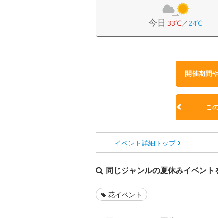
今日
33℃
／
24℃
開催期間
こ
イベント詳細
トップ
同じジャンルの夏休みイベント
花イベント