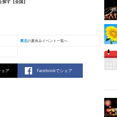
を探す【全国】
東北
の夏休みイベント一覧へ
でシェア
Facebookでシェア