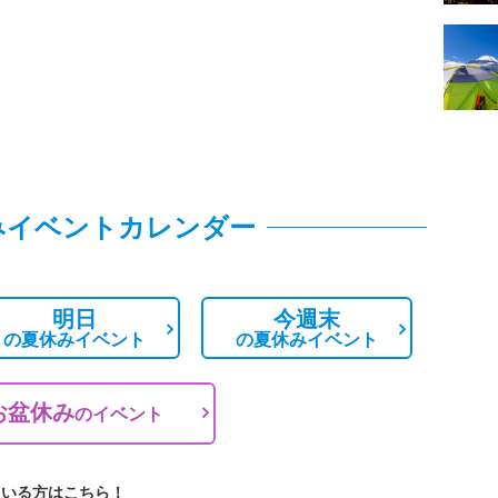
みイベントカレンダー
明日
今週末
の
夏休みイベント
の
夏休みイベント
お盆休み
の
イベント
ている方はこちら！