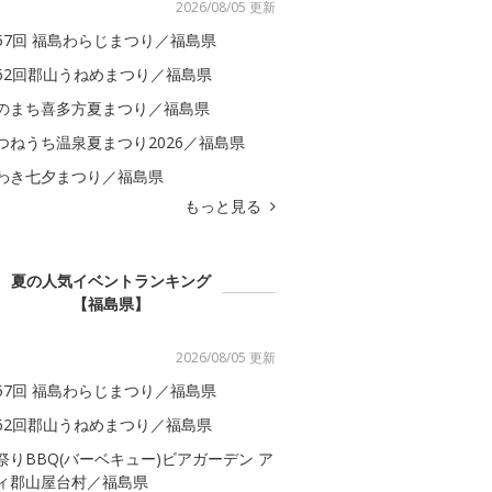
2026/08/05 更新
57回 福島わらじまつり／福島県
62回郡山うねめまつり／福島県
のまち喜多方夏まつり／福島県
つねうち温泉夏まつり2026／福島県
わき七夕まつり／福島県
もっと見る
夏の人気イベントランキング
【福島県】
2026/08/05 更新
57回 福島わらじまつり／福島県
62回郡山うねめまつり／福島県
祭りBBQ(バーベキュー)ビアガーデン ア
ィ郡山屋台村／福島県