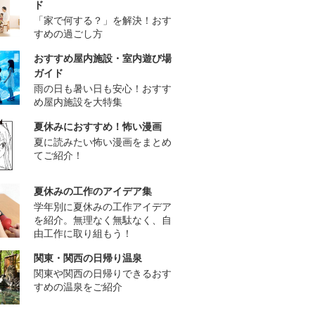
ド
「家で何する？」を解決！おす
すめの過ごし方
おすすめ屋内施設・室内遊び場
ガイド
雨の日も暑い日も安心！おすす
め屋内施設を大特集
夏休みにおすすめ！怖い漫画
夏に読みたい怖い漫画をまとめ
てご紹介！
夏休みの工作のアイデア集
学年別に夏休みの工作アイデア
を紹介。無理なく無駄なく、自
由工作に取り組もう！
関東・関西の日帰り温泉
関東や関西の日帰りできるおす
すめの温泉をご紹介