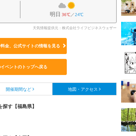
明日
36℃
／
24℃
天気情報提供元：株式会社ライフビジネスウェザー
や料金、公式サイトの
情報を見る
のイベントのトップへ戻る
開催期間など
地図・アクセス
を探す【福島県】