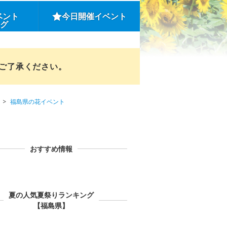
ベント
今日開催イベント
ング
めご了承ください。
福島県の花イベント
おすすめ情報
夏の人気夏祭りランキング
【福島県】