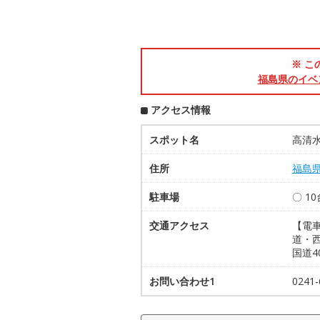
※ こ
福島県のイベ
アクセス情報
スポット名
高清
住所
福島
駐車場
〇 1
交通アクセス
【電
道・西
国道4
お問い合わせ1
024