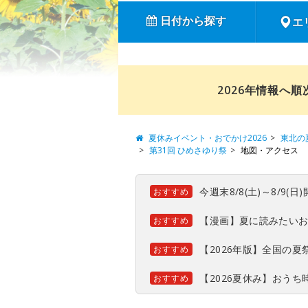
日付から探す
エ
2026年情報へ
夏休みイベント・おでかけ2026
東北の
第31回 ひめさゆり祭
地図・アクセス
今週末8/8(土)～8/9
おすすめ
【漫画】夏に読みたい
おすすめ
【2026年版】全国の
おすすめ
【2026夏休み】おう
おすすめ