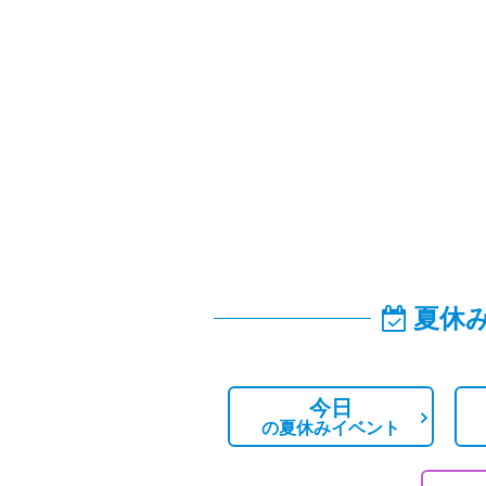
夏休
今日
の
夏休みイベント