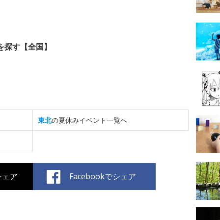
を探す【全国】
東北
の夏休みイベント一覧へ
でシェア
Facebookでシェア