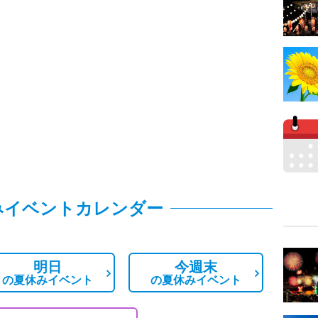
みイベントカレンダー
明日
今週末
の
夏休みイベント
の
夏休みイベント