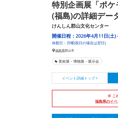
特別企画展「ポケ
(福島)の詳細デー
けんしん郡山文化センター
開催日程：
2026年4月11日(土)
休館日：月曜(祝日の場合は翌日)
福島県
郡山市
美術展・博物展・展示会
イベント詳細
トップ
※ こ
福島県のイベ