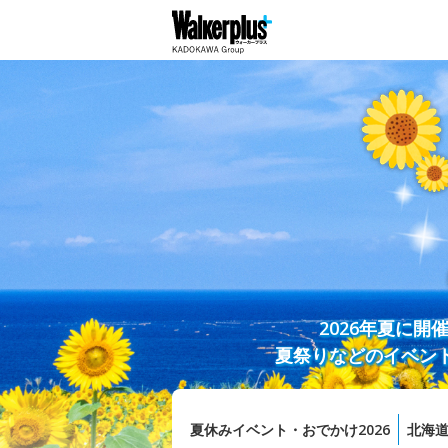
2026年夏に
夏祭りなどのイベン
夏休みイベント・おでかけ2026
北海