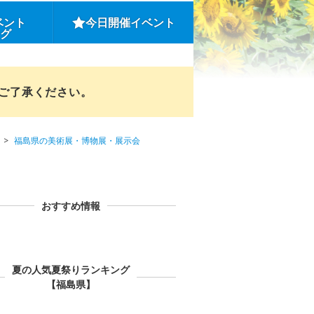
ベント
今日開催イベント
ング
めご了承ください。
福島県の美術展・博物展・展示会
おすすめ情報
夏の人気夏祭りランキング
【福島県】