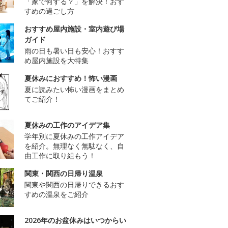
「家で何する？」を解決！おす
すめの過ごし方
おすすめ屋内施設・室内遊び場
ガイド
雨の日も暑い日も安心！おすす
め屋内施設を大特集
夏休みにおすすめ！怖い漫画
夏に読みたい怖い漫画をまとめ
てご紹介！
夏休みの工作のアイデア集
学年別に夏休みの工作アイデア
を紹介。無理なく無駄なく、自
由工作に取り組もう！
関東・関西の日帰り温泉
関東や関西の日帰りできるおす
すめの温泉をご紹介
2026年のお盆休みはいつからい