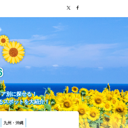
リア別に探せる！
るスポットを大紹介！
九州・沖縄