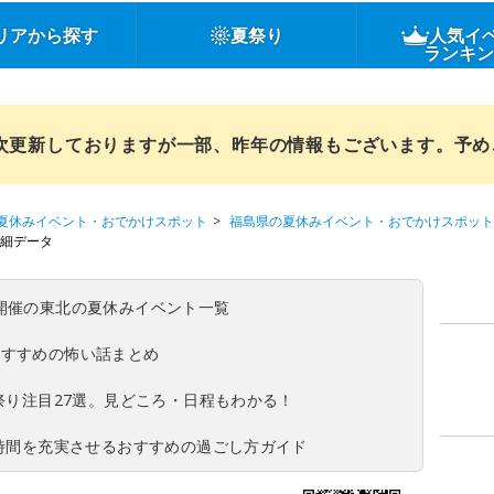
リアから探す
夏祭り
人気イ
ランキ
順次更新しておりますが一部、昨年の情報もございます。予
夏休みイベント・おでかけスポット
福島県の夏休みイベント・おでかけスポット
細データ
(日)開催の東北の夏休みイベント一覧
おすすめの怖い話まとめ
夏祭り注目27選。見どころ・日程もわかる！
ち時間を充実させるおすすめの過ごし方ガイド