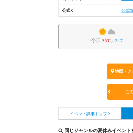
公式X
公式
今日
36℃
／
24℃
地図・ア
こ
イベント詳細
トップ
同じジャンルの夏休みイベント