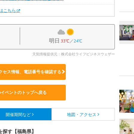
Xはこちら
明日
33℃
／
24℃
天気情報提供元：株式会社ライフビジネスウェザー
クセス情報、電話番号を確認する
のイベントのトップへ戻る
開催期間など
地図・アクセス
を探す【福島県】