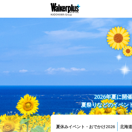
2026年夏に
夏祭りなどのイベン
夏休みイベント・おでかけ2026
北海