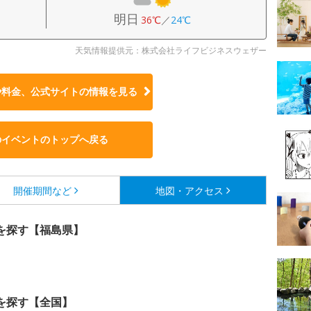
明日
36℃
／
24℃
天気情報提供元：株式会社ライフビジネスウェザー
や料金、公式サイトの
情報を見る
のイベントのトップへ戻る
開催期間など
地図・アクセス
を探す【福島県】
を探す【全国】