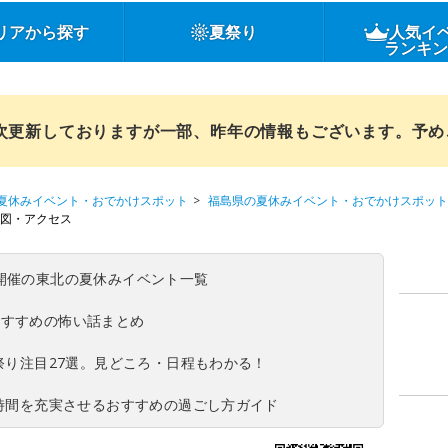
リアから探す
夏祭り
人気イ
ランキ
順次更新しておりますが一部、昨年の情報もございます。予
夏休みイベント・おでかけスポット
福島県の夏休みイベント・おでかけスポット
図・アクセス
(日)開催の東北の夏休みイベント一覧
おすすめの怖い話まとめ
夏祭り注目27選。見どころ・日程もわかる！
ち時間を充実させるおすすめの過ごし方ガイド