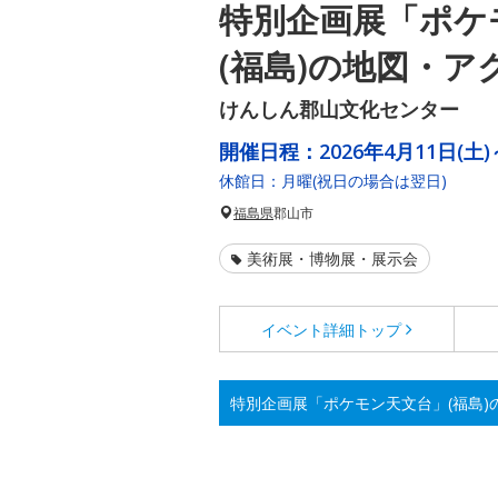
特別企画展「ポケ
(福島)の地図・ア
けんしん郡山文化センター
開催日程：
2026年4月11日(土)
休館日：月曜(祝日の場合は翌日)
福島県
郡山市
美術展・博物展・展示会
イベント詳細
トップ
特別企画展「ポケモン天文台」(福島)