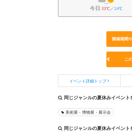
今日
33℃
／
24℃
開催期間
こ
イベント詳細
トップ
同じジャンルの夏休みイベント
美術展・博物展・展示会
同じジャンルの夏休みイベント