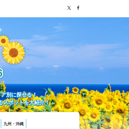
リア別に探せる！
るスポットを大紹介！
九州・沖縄