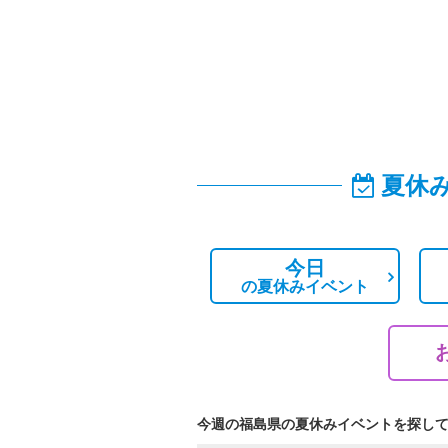
夏休
今日
の
夏休みイベント
今週の福島県の夏休みイベントを探し