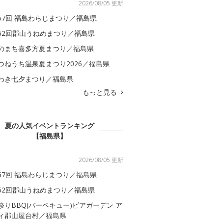
2026/08/05 更新
57回 福島わらじまつり／福島県
62回郡山うねめまつり／福島県
のまち喜多方夏まつり／福島県
つねうち温泉夏まつり2026／福島県
わき七夕まつり／福島県
もっと見る
夏の人気イベントランキング
【福島県】
2026/08/05 更新
57回 福島わらじまつり／福島県
62回郡山うねめまつり／福島県
祭りBBQ(バーベキュー)ビアガーデン ア
ィ郡山屋台村／福島県