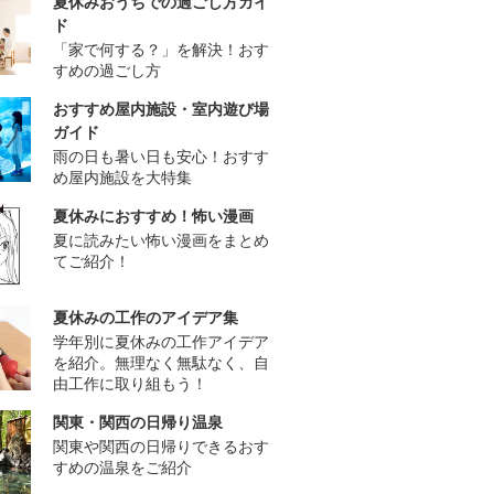
夏休みおうちでの過ごし方ガイ
ド
「家で何する？」を解決！おす
すめの過ごし方
おすすめ屋内施設・室内遊び場
ガイド
雨の日も暑い日も安心！おすす
め屋内施設を大特集
夏休みにおすすめ！怖い漫画
夏に読みたい怖い漫画をまとめ
てご紹介！
夏休みの工作のアイデア集
学年別に夏休みの工作アイデア
を紹介。無理なく無駄なく、自
由工作に取り組もう！
関東・関西の日帰り温泉
関東や関西の日帰りできるおす
すめの温泉をご紹介