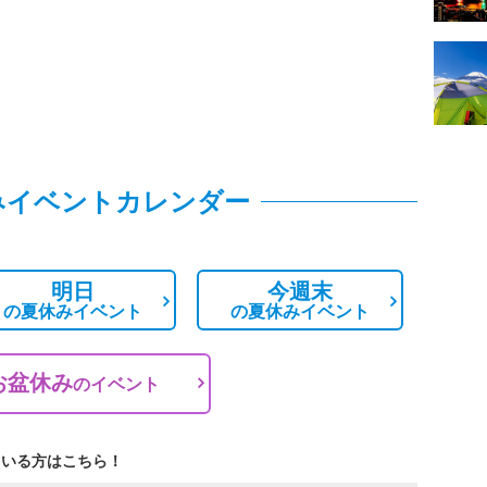
みイベントカレンダー
明日
今週末
の
夏休みイベント
の
夏休みイベント
お盆休み
の
イベント
ている方はこちら！