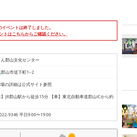
のイベントは終了しました。
ントはこちらからご確認ください。
しん郡山文化センター
県
郡山市堤下町1−2
車場の詳細は公式サイト参照
】JR郡山駅から徒歩15分 【車】東北自動車道郡山ICから約
1022-9346 平日9:00〜19:00