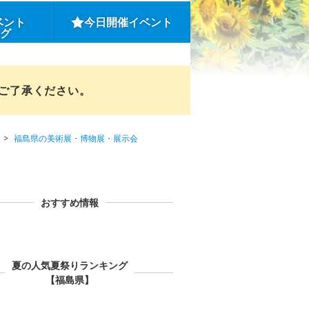
ベント
今日開催イベント
ング
めご了承ください。
福島県の美術展・博物展・展示会
おすすめ情報
夏の人気夏祭りランキング
【福島県】