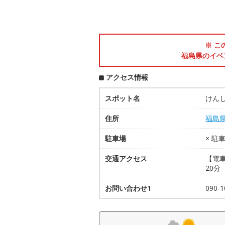
※ こ
福島県のイベ
アクセス情報
スポット名
けん
住所
福島
駐車場
× 駐
交通アクセス
【電車
20分
お問い合わせ1
090-