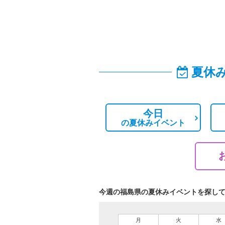
夏休
今日
の
夏休みイベント
今週の福島県の夏休みイベントを探し
月
火
水