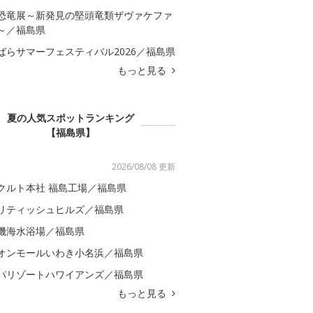
恐竜展～新発見の堅頭竜類ザヴァケファ
～／福島県
ばらサマーフェスティバル2026／福島県
もっと見る
夏の人気スポットランキング
【福島県】
2026/08/08 更新
クルト本社 福島工場／福島県
リティッシュヒルズ／福島県
磯海水浴場／福島県
オンモールいわき小名浜／福島県
パリゾートハワイアンズ／福島県
もっと見る