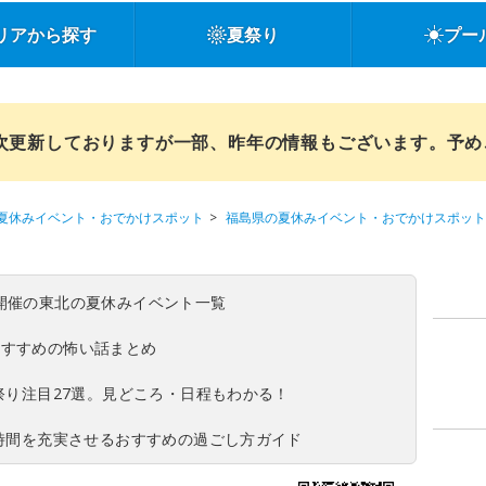
リアから探す
夏祭り
プー
順次更新しておりますが一部、昨年の情報もございます。予
夏休みイベント・おでかけスポット
福島県の夏休みイベント・おでかけスポット
(日)開催の東北の夏休みイベント一覧
おすすめの怖い話まとめ
夏祭り注目27選。見どころ・日程もわかる！
ち時間を充実させるおすすめの過ごし方ガイド