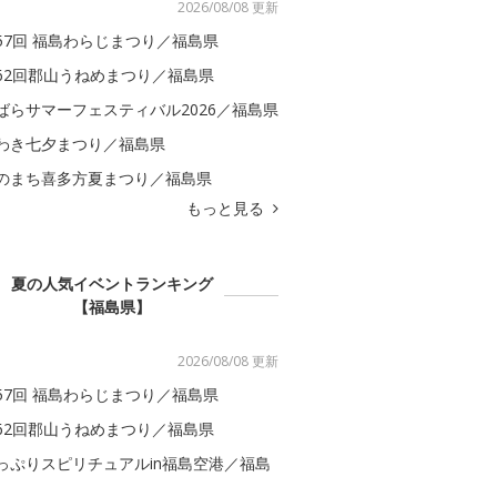
2026/08/08 更新
57回 福島わらじまつり／福島県
62回郡山うねめまつり／福島県
ばらサマーフェスティバル2026／福島県
わき七夕まつり／福島県
のまち喜多方夏まつり／福島県
もっと見る
夏の人気イベントランキング
【福島県】
2026/08/08 更新
57回 福島わらじまつり／福島県
62回郡山うねめまつり／福島県
っぷりスピリチュアルin福島空港／福島