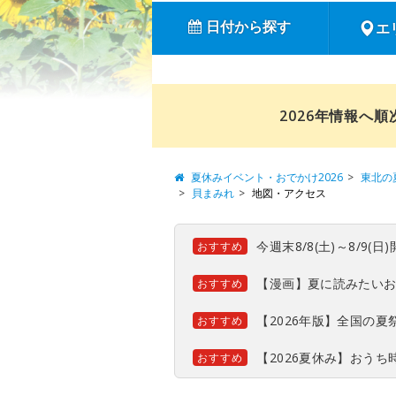
日付から探す
エ
2026年情報へ
夏休みイベント・おでかけ2026
東北の
貝まみれ
地図・アクセス
今週末8/8(土)～8/9
おすすめ
【漫画】夏に読みたい
おすすめ
【2026年版】全国の
おすすめ
【2026夏休み】おう
おすすめ