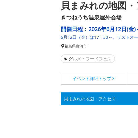
貝まみれの地図・
きつねうち温泉屋外会場
開催日程：
2026年6月12日(金)
6月12日（金）は17：30～。ラストオー
福島県
白河市
グルメ・フードフェス
イベント詳細
トップ
貝まみれの地図・アクセス