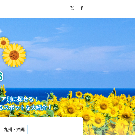
リア別に探せる！
るスポットを大紹介！
九州・沖縄