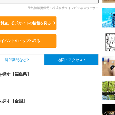
天気情報提供元：株式会社ライフビジネスウェザー
や料金、公式サイトの
情報を見る
のイベントのトップへ戻る
開催期間など
地図・アクセス
を探す【福島県】
を探す【全国】