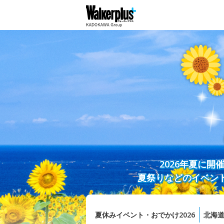
2026年夏に
夏祭りなどのイベン
夏休みイベント・おでかけ2026
北海