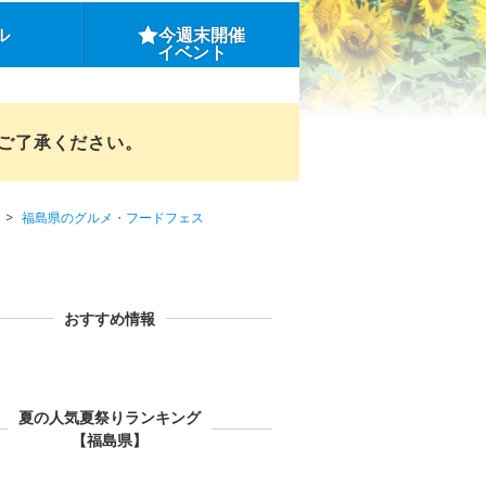
ル
今週末開催
イベント
めご了承ください。
福島県のグルメ・フードフェス
おすすめ情報
夏の人気夏祭りランキング
【福島県】