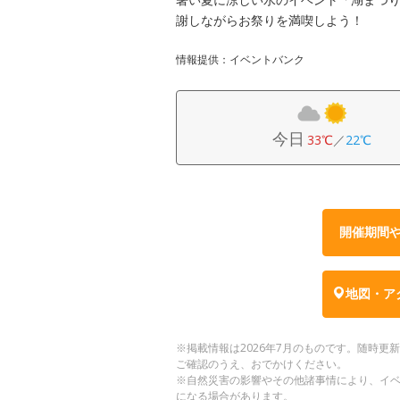
謝しながらお祭りを満喫しよう！
情報提供：イベントバンク
今日
33℃
／
22℃
開催期間
地図・ア
※掲載情報は2026年7月のものです。随時
ご確認のうえ、おでかけください。
※自然災害の影響やその他諸事情により、イ
になる場合があります。