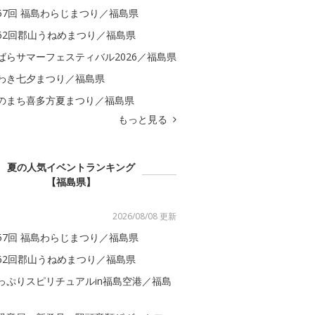
57回 福島わらじまつり／福島県
62回郡山うねめまつり／福島県
ばらサマーフェスティバル2026／福島県
わき七夕まつり／福島県
のまち喜多方夏まつり／福島県
もっと見る
夏の人気イベントランキング
【福島県】
2026/08/08 更新
57回 福島わらじまつり／福島県
62回郡山うねめまつり／福島県
っぷりスピリチュアルin福島空港／福島