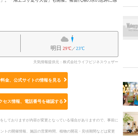
明日
29℃
／
23℃
天気情報提供元：株式会社ライフビジネスウェザー
や料金、公式サイトの
情報を見る
クセス情報、電話番号を確認する
更新をしておりますが内容が変更となっている場合がありますので、事前に
ベントの開催情報、施設の営業時間、植物の開花・見頃期間などは変更