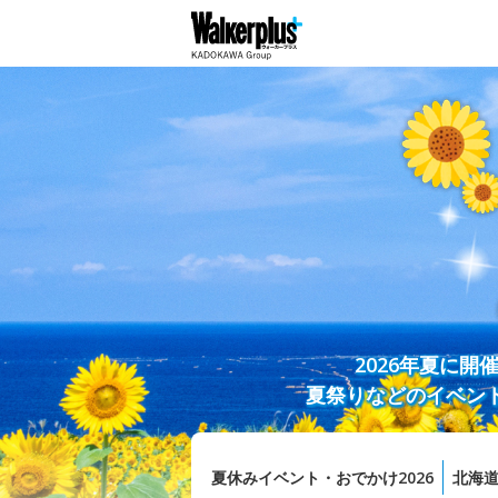
2026年夏に
夏祭りなどのイベン
夏休みイベント・おでかけ2026
北海