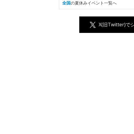
全国
の夏休みイベント一覧へ
X(旧Twitter)