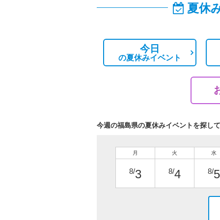
夏休
今日
の
夏休みイベント
今週の福島県の夏休みイベントを探し
月
火
水
8/
8/
8/
3
4
5