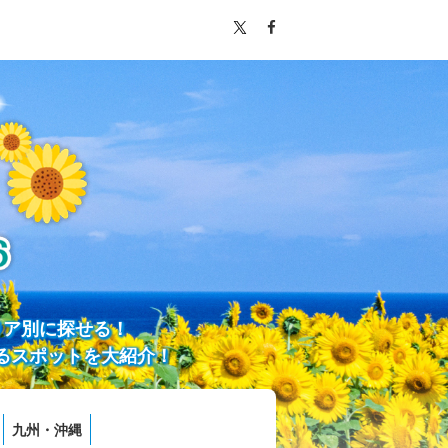
リア別に探せる！
るスポットを大紹介！
九州・沖縄