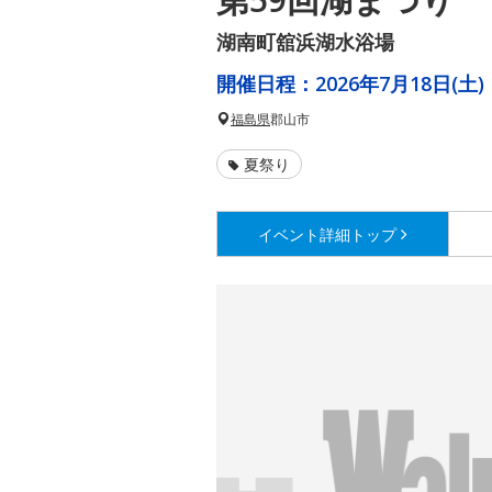
湖南町舘浜湖水浴場
開催日程：
2026年7月18日(土)
福島県
郡山市
夏祭り
イベント詳細
トップ