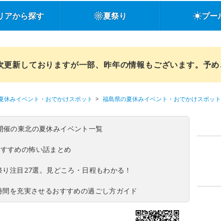
リアから探す
夏祭り
プー
順次更新しておりますが一部、昨年の情報もございます。予
夏休みイベント・おでかけスポット
福島県の夏休みイベント・おでかけスポット
(日)開催の東北の夏休みイベント一覧
おすすめの怖い話まとめ
夏祭り注目27選。見どころ・日程もわかる！
ち時間を充実させるおすすめの過ごし方ガイド