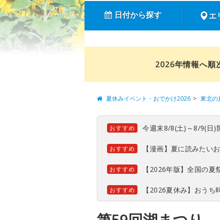
日付から探す
エ
2026年情報へ
夏休みイベント・おでかけ2026
東北の
今週末8/8(土)～8/9
おすすめ
【漫画】夏に読みたい
おすすめ
【2026年版】全国の
おすすめ
【2026夏休み】おう
おすすめ
第59回湖まつり