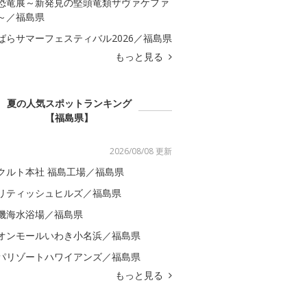
恐竜展～新発見の堅頭竜類ザヴァケファ
～／福島県
ばらサマーフェスティバル2026／福島県
もっと見る
夏の人気スポットランキング
【福島県】
2026/08/08 更新
クルト本社 福島工場／福島県
リティッシュヒルズ／福島県
磯海水浴場／福島県
オンモールいわき小名浜／福島県
パリゾートハワイアンズ／福島県
もっと見る