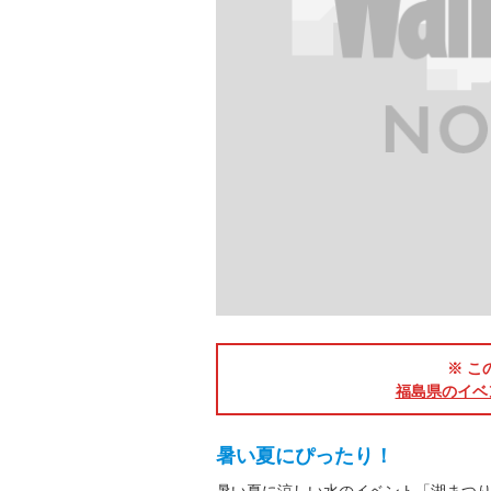
※ こ
福島県のイベ
暑い夏にぴったり！
暑い夏に涼しい水のイベント「湖まつ