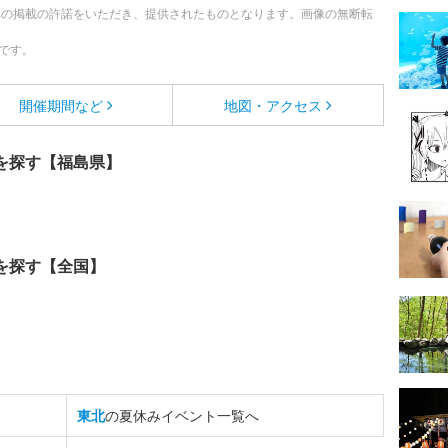
への掲載の許諾をいただき、提供されたものとなります。画像の無断転
です。
開催期間など
地図・アクセス
を探す【福島県】
を探す【全国】
東北
の夏休みイベント一覧へ