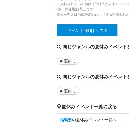
※掲載されている画像は取材先から本ページ
載(二次使用)は禁止です。
※表示料金は消費税8％ないし10％の内税表示
イベント詳細
トップ
同じジャンルの夏休みイベント
夏祭り
同じジャンルの夏休みイベント
夏祭り
夏休みイベント一覧に戻る
福島県
の夏休みイベント一覧へ