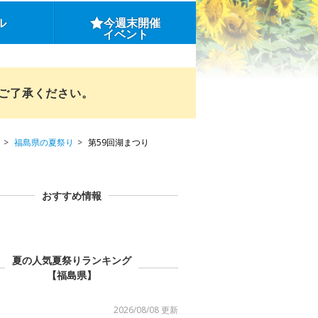
ル
今週末開催
イベント
めご了承ください。
福島県の夏祭り
第59回湖まつり
おすすめ情報
夏の人気夏祭りランキング
【福島県】
2026/08/08 更新