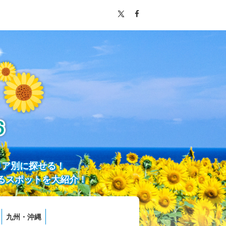
リア別に探せる！
るスポットを大紹介！
九州・沖縄