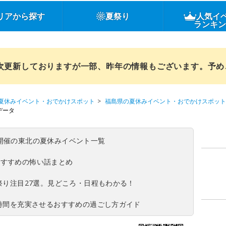
リアから探す
夏祭り
人気イ
ランキ
順次更新しておりますが一部、昨年の情報もございます。予
夏休みイベント・おでかけスポット
福島県の夏休みイベント・おでかけスポット
データ
(日)開催の東北の夏休みイベント一覧
おすすめの怖い話まとめ
夏祭り注目27選。見どころ・日程もわかる！
ち時間を充実させるおすすめの過ごし方ガイド