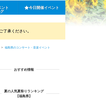
ベント
今日開催イベント
ング
めご了承ください。
福島県のコンサート・音楽イベント
おすすめ情報
夏の人気夏祭りランキング
【福島県】