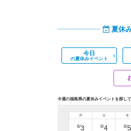
夏休
今日
の
夏休みイベント
今週の福島県の夏休みイベントを探し
月
火
水
8/
8/
8/
3
4
5