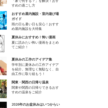
「家で何する？」を解決！おす
すめの過ごし方
おすすめ屋内施設・室内遊び場
ガイド
雨の日も暑い日も安心！おすす
め屋内施設を大特集
夏休みにおすすめ！怖い漫画
夏に読みたい怖い漫画をまとめ
てご紹介！
夏休みの工作のアイデア集
学年別に夏休みの工作アイデア
を紹介。無理なく無駄なく、自
由工作に取り組もう！
関東・関西の日帰り温泉
関東や関西の日帰りできるおす
すめの温泉をご紹介
2026年のお盆休みはいつからい