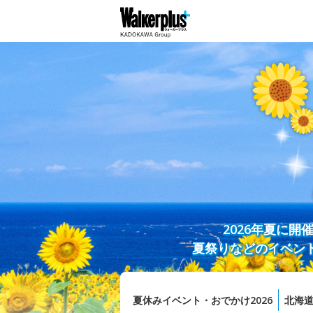
2026年夏に
夏祭りなどのイベン
夏休みイベント・おでかけ2026
北海