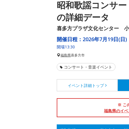
昭和歌謡コンサー
の詳細データ
喜多方プラザ文化センター 
開催日程：
2026年7月19日(日)
開場13:30
福島県
喜多方市
コンサート・音楽イベント
イベント詳細
トップ
※ こ
福島県のイベ