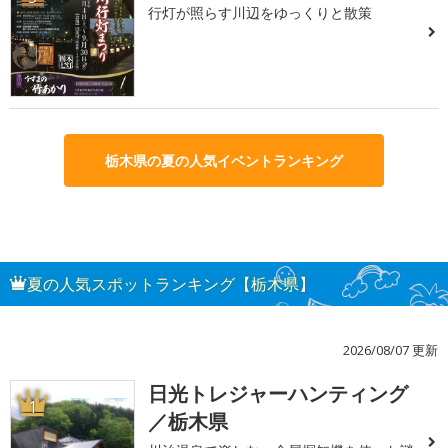
行灯が照らす川辺をゆっくりと散策
栃木県の夏の人気イベントランキング
夏の人気スポットランキング【栃木県】
2026/08/07 更新
日光トレジャーハンティング
1
／栃木県