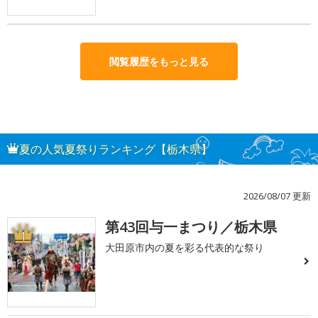
閲覧履歴をもっと見る
夏の人気夏祭りランキング【栃木県】
2026/08/07 更新
第43回与一まつり／栃木県
1
大田原市内の夏を彩る代表的な祭り