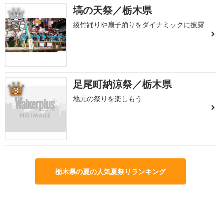
塙の天祭／栃木県
2
綾竹踊りや扇子踊りをダイナミックに披露
足尾町納涼祭／栃木県
3
地元の祭りを楽しもう
栃木県の夏の人気夏祭りランキング