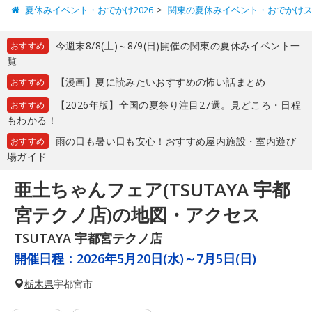
夏休みイベント・おでかけ2026
関東の夏休みイベント・おでかけ
今週末8/8(土)～8/9(日)開催の関東の夏休みイベント一
おすすめ
覧
【漫画】夏に読みたいおすすめの怖い話まとめ
おすすめ
【2026年版】全国の夏祭り注目27選。見どころ・日程
おすすめ
もわかる！
雨の日も暑い日も安心！おすすめ屋内施設・室内遊び
おすすめ
場ガイド
亜土ちゃんフェア(TSUTAYA 宇都
宮テクノ店)の地図・アクセス
TSUTAYA 宇都宮テクノ店
開催日程：
2026年5月20日(水)～7月5日(日)
栃木県
宇都宮市