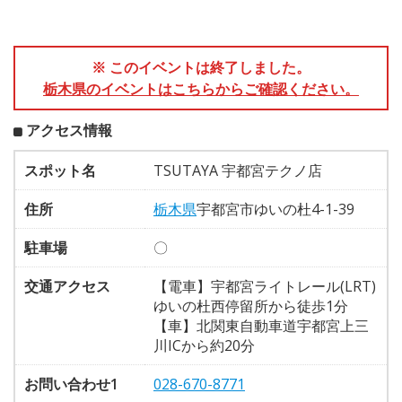
※ このイベントは終了しました。
栃木県のイベントはこちらからご確認ください。
アクセス情報
スポット名
TSUTAYA 宇都宮テクノ店
住所
栃木県
宇都宮市ゆいの杜4-1-39
駐車場
〇
交通アクセス
【電車】宇都宮ライトレール(LRT)
ゆいの杜西停留所から徒歩1分
【車】北関東自動車道宇都宮上三
川ICから約20分
お問い合わせ1
028-670-8771