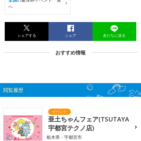
へ
シェアする
シェア
友だちに送る
おすすめ情報
閲覧履歴
亜土ちゃんフェア(TSUTAYA
宇都宮テクノ店)
栃木県・宇都宮市