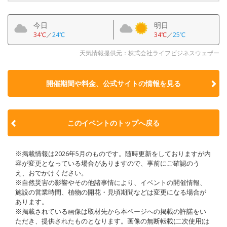
今日
明日
34℃
／
24℃
34℃
／
25℃
天気情報提供元：株式会社ライフビジネスウェザー
開催期間や料金、公式サイトの
情報を見る
このイベントのトップへ戻る
※掲載情報は2026年5月のものです。随時更新をしておりますが内
容が変更となっている場合がありますので、事前にご確認のう
え、おでかけください。
※自然災害の影響やその他諸事情により、イベントの開催情報、
施設の営業時間、植物の開花・見頃期間などは変更になる場合が
あります。
※掲載されている画像は取材先から本ページへの掲載の許諾をい
ただき、提供されたものとなります。画像の無断転載(二次使用)は