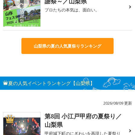
謝祭～／山梨県
プロたちの本気は、面白い。
山梨県の夏の人気夏祭りランキング
夏の人気イベントランキング【山梨県】
2026/08/09 更新
第8回 小江戸甲府の夏祭り／
1
山梨県
甲府城下町のにぎわいを再現した夏祭り