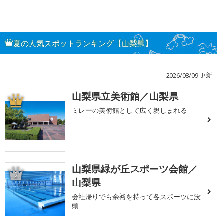
夏の人気スポットランキング【山梨県】
2026/08/09 更新
山梨県立美術館／山梨県
1
ミレーの美術館として広く親しまれる
山梨県緑が丘スポーツ会館／
2
山梨県
会社帰りでも余裕を持って各スポーツに没
頭