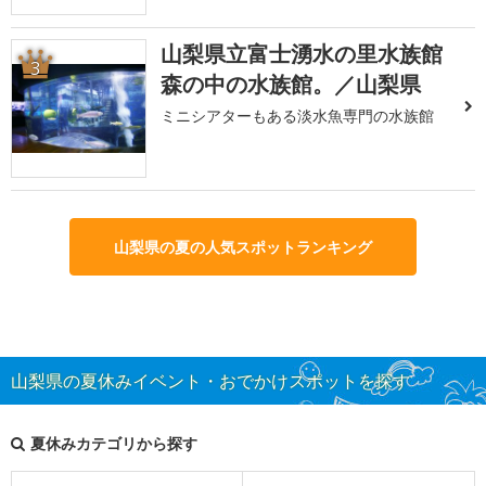
山梨県立富士湧水の里水族館
3
森の中の水族館。／山梨県
ミニシアターもある淡水魚専門の水族館
山梨県の夏の人気スポットランキング
山梨県の夏休みイベント・おでかけスポットを探す
夏休みカテゴリから探す