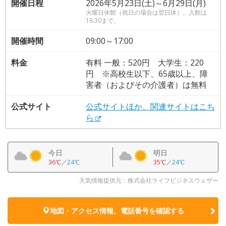
開催日程
2026年5月23日(土)～6月29日(月)
火曜日休館（祝日の場合は翌日休）。入館は
16:30まで。
開催時間
09:00～17:00
料金
有料 一般：520円 大学生：220
円 ※高校生以下、65歳以上、障
害者（およびその介護者）は無料
公式サイト
公式サイトほか、関連サイトはこち
ら
今日
明日
36℃
／
24℃
35℃
／
24℃
天気情報提供元：株式会社ライフビジネスウェザー
地図・アクセス情報、電話番号を確認する