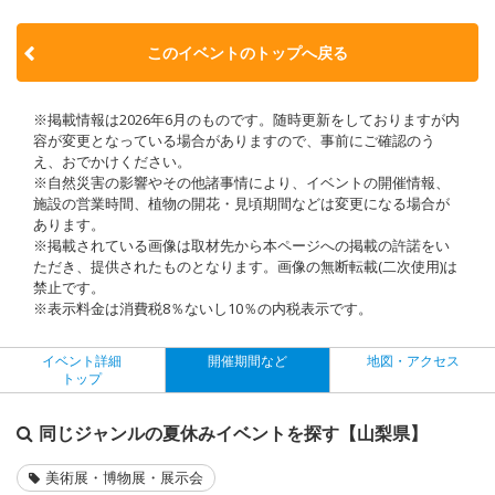
このイベントのトップへ戻る
※掲載情報は2026年6月のものです。随時更新をしておりますが内
容が変更となっている場合がありますので、事前にご確認のう
え、おでかけください。
※自然災害の影響やその他諸事情により、イベントの開催情報、
施設の営業時間、植物の開花・見頃期間などは変更になる場合が
あります。
※掲載されている画像は取材先から本ページへの掲載の許諾をい
ただき、提供されたものとなります。画像の無断転載(二次使用)は
禁止です。
※表示料金は消費税8％ないし10％の内税表示です。
イベント詳細
開催期間など
地図・アクセス
トップ
同じジャンルの夏休みイベントを探す【山梨県】
美術展・博物展・展示会