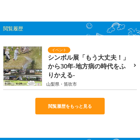
閲覧履歴
シンボル展「もう大丈夫！」
から30年-地方病の時代をふ
りかえる-
山梨県・笛吹市
閲覧履歴をもっと見る