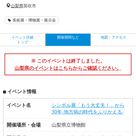
山梨県
笛吹市
美術展・博物展・展示会
イベント詳細
開催期間など
地図・アクセス
トップ
※ このイベントは終了しました。
山梨県のイベントはこちらからご確認ください。
イベント情報
イベント名
シンボル展「もう大丈夫！」から
30年-地方病の時代をふりかえる-
開催場所・会場
山梨県立博物館