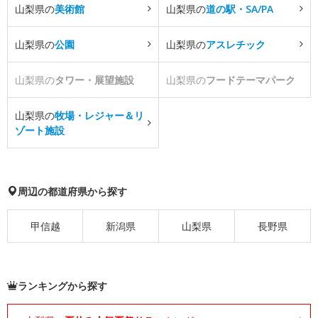
山梨県の
美術館
山梨県の
道の駅・SA/PA
山梨県の
公園
山梨県の
アスレチック
山梨県の
タワー・展望施設
山梨県の
フードテーマパーク
山梨県の
牧場・レジャー＆リ
ゾート施設
周辺の都道府県から探す
甲信越
新潟県
山梨県
長野県
ランキングから探す