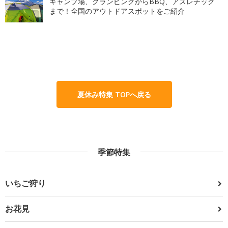
キャンプ場、グランピングからBBQ、アスレチック
まで！全国のアウトドアスポットをご紹介
夏休み特集 TOPへ戻る
季節特集
いちご狩り
お花見