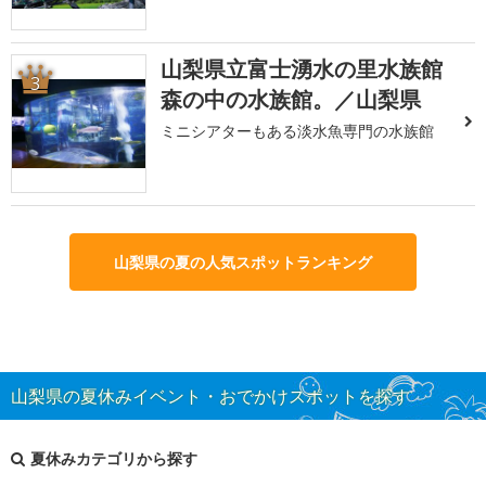
山梨県立富士湧水の里水族館
3
森の中の水族館。／山梨県
ミニシアターもある淡水魚専門の水族館
山梨県の夏の人気スポットランキング
山梨県の夏休みイベント・おでかけスポットを探す
夏休みカテゴリから探す