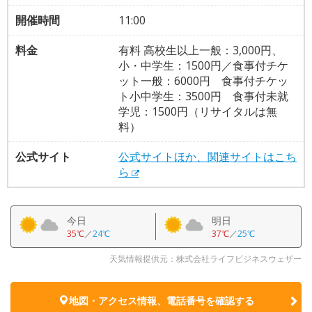
開催時間
11:00
料金
有料 高校生以上一般：3,000円、
小・中学生：1500円／食事付チケ
ット一般：6000円 食事付チケッ
ト小中学生：3500円 食事付未就
学児：1500円（リサイタルは無
料）
公式サイト
公式サイトほか、関連サイトはこち
ら
今日
明日
35℃
／
24℃
37℃
／
25℃
天気情報提供元：株式会社ライフビジネスウェザー
地図・アクセス情報、電話番号を確認する