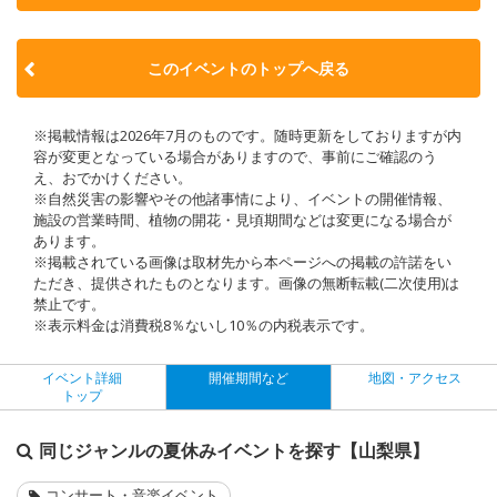
このイベントのトップへ戻る
※掲載情報は2026年7月のものです。随時更新をしておりますが内
容が変更となっている場合がありますので、事前にご確認のう
え、おでかけください。
※自然災害の影響やその他諸事情により、イベントの開催情報、
施設の営業時間、植物の開花・見頃期間などは変更になる場合が
あります。
※掲載されている画像は取材先から本ページへの掲載の許諾をい
ただき、提供されたものとなります。画像の無断転載(二次使用)は
禁止です。
※表示料金は消費税8％ないし10％の内税表示です。
イベント詳細
開催期間など
地図・アクセス
トップ
同じジャンルの夏休みイベントを探す【山梨県】
コンサート・音楽イベント