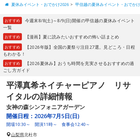
夏休みイベント・おでかけ2026
甲信越の夏休みイベント・おでか
今週末8/8(土)～8/9(日)開催の甲信越の夏休みイベント
おすすめ
一覧
【漫画】夏に読みたいおすすめの怖い話まとめ
おすすめ
【2026年版】全国の夏祭り注目27選。見どころ・日程
おすすめ
もわかる！
【2026夏休み】おうち時間を充実させるおすすめの過
おすすめ
ごし方ガイド
平澤真希ネイチャーピアノ リサ
イタルの詳細情報
女神の森シンフォニアガーデン
開催日程：
2026年7月5日(日)
開場10:30～ 開演11時～ 食事会12:40～
山梨県
北杜市