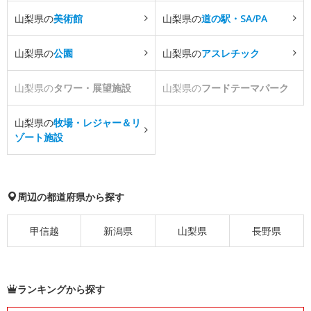
山梨県の
美術館
山梨県の
道の駅・SA/PA
山梨県の
公園
山梨県の
アスレチック
山梨県の
タワー・展望施設
山梨県の
フードテーマパーク
山梨県の
牧場・レジャー＆リ
ゾート施設
周辺の都道府県から探す
甲信越
新潟県
山梨県
長野県
ランキングから探す