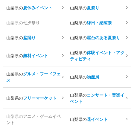
山梨県の
夏休みイベント
山梨県の
夏祭り
山梨県の
七夕祭り
山梨県の
縁日・納涼祭
山梨県の
盆踊り
山梨県の
屋台のある夏祭り
山梨県の
体験イベント・アク
山梨県の
無料イベント
ティビティ
山梨県の
グルメ・フードフェ
山梨県の
物産展
ス
山梨県の
コンサート・音楽イ
山梨県の
フリーマーケット
ベント
山梨県の
アニメ・ゲームイベ
山梨県の
花イベント
ント