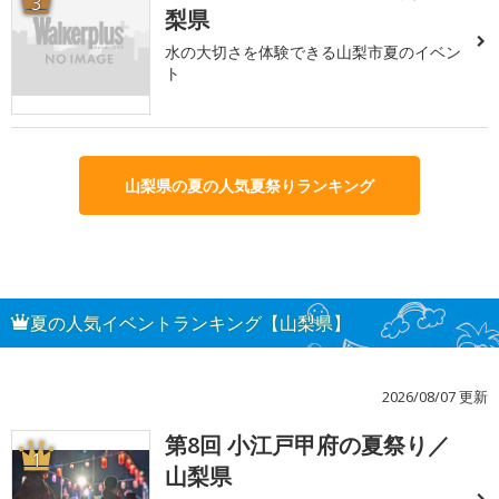
3
梨県
水の大切さを体験できる山梨市夏のイベン
ト
山梨県の夏の人気夏祭りランキング
夏の人気イベントランキング【山梨県】
2026/08/07 更新
第8回 小江戸甲府の夏祭り／
1
山梨県