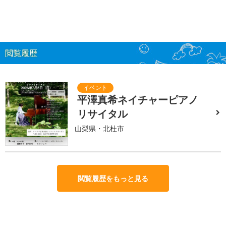
閲覧履歴
平澤真希ネイチャーピアノ
リサイタル
山梨県・北杜市
閲覧履歴をもっと見る