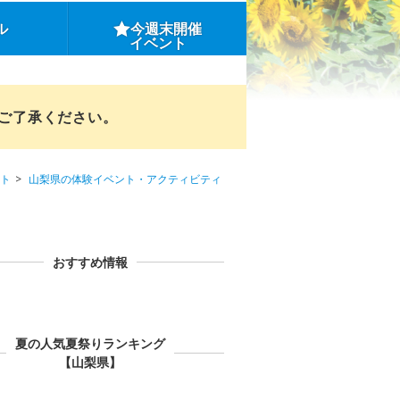
ル
今週末開催
イベント
めご了承ください。
ト
山梨県の体験イベント・アクティビティ
おすすめ情報
夏の人気夏祭りランキング
【山梨県】