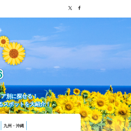
リア別に探せる！
るスポットを大紹介！
九州・沖縄