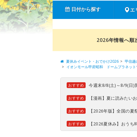
日付から探す
エ
2026年情報へ
夏休みイベント・おでかけ2026
甲信越
イオンモール甲府昭和 ドームプラネット
今週末8/8(土)～8/9
おすすめ
【漫画】夏に読みたい
おすすめ
【2026年版】全国の
おすすめ
【2026夏休み】おう
おすすめ