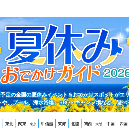
開催予定の全国の夏休みイベント＆おでかけスポットがエ
トや、プール、海水浴場、BBQ・キャンプ場など、遊べ
道
東北
関東
甲信越
東海
北陸
関西
中国
四国
東京
大阪