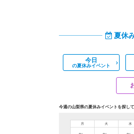
夏休
今日
の
夏休みイベント
今週の山梨県の夏休みイベントを探し
月
火
水