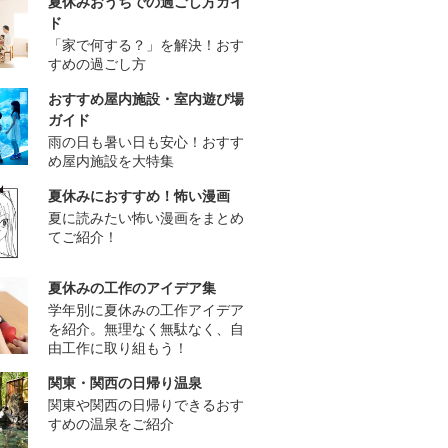
夏休みおうちでの過ごし方ガイ
ド
「家で何する？」を解決！おす
すめの過ごし方
おすすめ屋内施設・室内遊び場
ガイド
雨の日も暑い日も安心！おすす
め屋内施設を大特集
夏休みにおすすめ！怖い漫画
夏に読みたい怖い漫画をまとめ
てご紹介！
夏休みの工作のアイデア集
学年別に夏休みの工作アイデア
を紹介。無理なく無駄なく、自
由工作に取り組もう！
関東・関西の日帰り温泉
関東や関西の日帰りできるおす
すめの温泉をご紹介