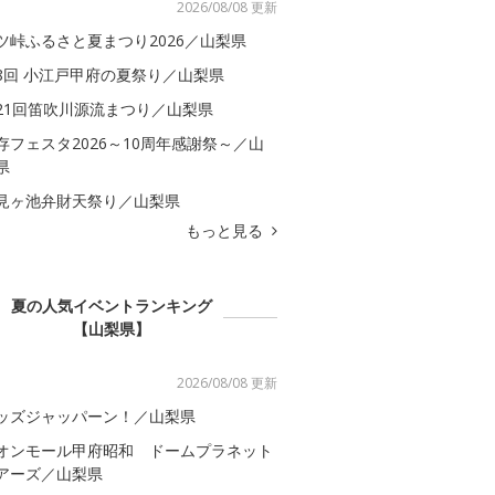
2026/08/08 更新
ツ峠ふるさと夏まつり2026／山梨県
8回 小江戸甲府の夏祭り／山梨県
21回笛吹川源流まつり／山梨県
存フェスタ2026～10周年感謝祭～／山
県
見ヶ池弁財天祭り／山梨県
もっと見る
夏の人気イベントランキング
【山梨県】
2026/08/08 更新
ッズジャッパーン！／山梨県
オンモール甲府昭和 ドームプラネット
アーズ／山梨県