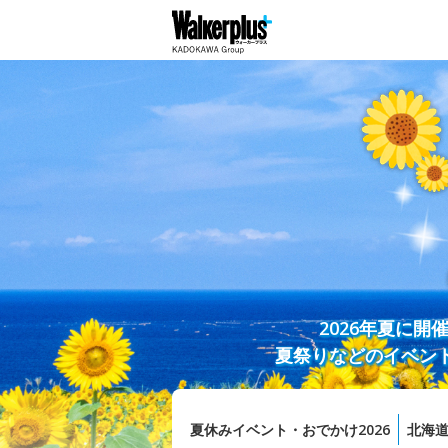
2026年夏に
夏祭りなどのイベン
夏休みイベント・おでかけ2026
北海