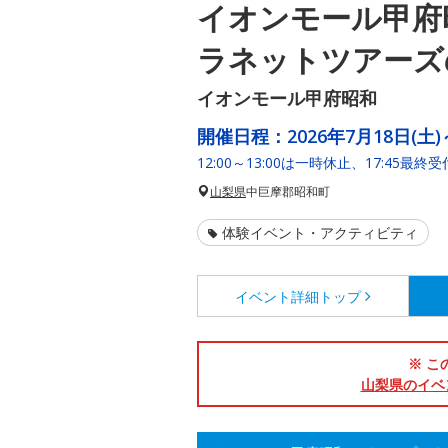
イオンモール甲府
ラネットツアーズ
イオンモール甲府昭和
開催日程：
2026年7月18日(土)
12:00～13:00は一時休止、17:45最終
山梨県
中巨摩郡昭和町
体験イベント・アクティビティ
イベント詳細
トップ
※ こ
山梨県のイベ