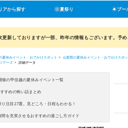
リアから探す
夏祭り
プー
順次更新しておりますが一部、昨年の情報もございます。予
の夏休みイベント・おでかけスポット
山梨県の夏休みイベント・おでかけスポッ
ツアーズ
詳細データ
(日)開催の甲信越の夏休みイベント一覧
おすすめの怖い話まとめ
夏祭り注目27選。見どころ・日程もわかる！
ち時間を充実させるおすすめの過ごし方ガイド