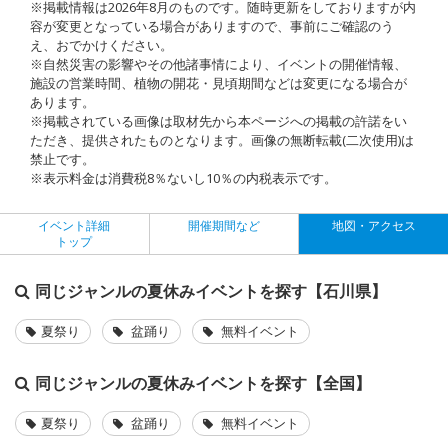
※掲載情報は2026年8月のものです。随時更新をしておりますが内
容が変更となっている場合がありますので、事前にご確認のう
え、おでかけください。
※自然災害の影響やその他諸事情により、イベントの開催情報、
施設の営業時間、植物の開花・見頃期間などは変更になる場合が
あります。
※掲載されている画像は取材先から本ページへの掲載の許諾をい
ただき、提供されたものとなります。画像の無断転載(二次使用)は
禁止です。
※表示料金は消費税8％ないし10％の内税表示です。
イベント詳細
開催期間など
地図・アクセス
トップ
同じジャンルの夏休みイベントを探す【石川県】
夏祭り
盆踊り
無料イベント
同じジャンルの夏休みイベントを探す【全国】
夏祭り
盆踊り
無料イベント