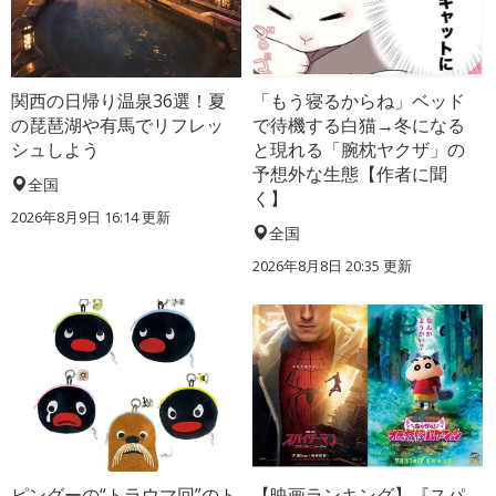
関西の日帰り温泉36選！夏
「もう寝るからね」ベッド
の琵琶湖や有馬でリフレッ
で待機する白猫→冬になる
シュしよう
と現れる「腕枕ヤクザ」の
予想外な生態【作者に聞
全国
く】
2026年8月9日 16:14
更新
全国
2026年8月8日 20:35
更新
ピングーの“トラウマ回”のト
【映画ランキング】『スパ