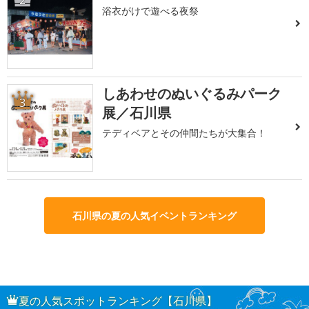
浴衣がけで遊べる夜祭
しあわせのぬいぐるみパーク
3
展／石川県
テディベアとその仲間たちが大集合！
石川県の夏の人気イベントランキング
夏の人気スポットランキング【石川県】