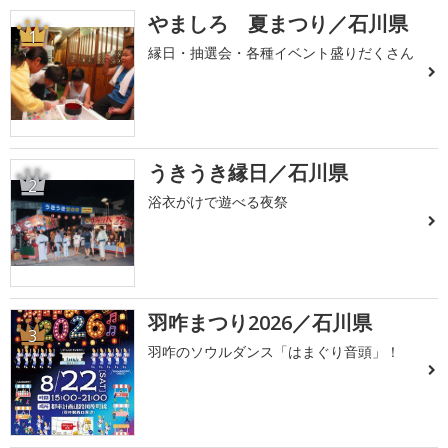
やましろ 夏まつり／石川県
1
縁日・抽選会・各種イベント盛りだくさん
うきうき縁日／石川県
2
浴衣がけで遊べる夜祭
羽咋まつり2026／石川県
3
羽咋のソウルダンス「はまぐり音頭」！