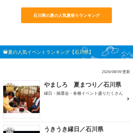
石川県の夏の人気夏祭りランキング
夏の人気イベントランキング【石川県】
2026/08/09 更新
やましろ 夏まつり／石川県
1
縁日・抽選会・各種イベント盛りだくさん
うきうき縁日／石川県
2