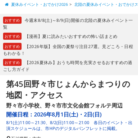
夏休みイベント・おでかけ2026
北陸の夏休みイベント・おでかけ
今週末8/8(土)～8/9(日)開催の北陸の夏休みイベント一
おすすめ
覧
【漫画】夏に読みたいおすすめの怖い話まとめ
おすすめ
【2026年版】全国の夏祭り注目27選。見どころ・日程
おすすめ
もわかる！
【2026夏休み】おうち時間を充実させるおすすめの過
おすすめ
ごし方ガイド
第45回野々市じょんからまつりの
地図・アクセス
野々市小学校、野々市市文化会館フォルテ周辺
開催日程：
2026年8月1日(土)・2日(日)
8/1(土)11:00～21:30、8/2(日)11:00～21:00 各日のイベント・出
演スケジュールは、市HPのデジタルパンフレットに掲載。