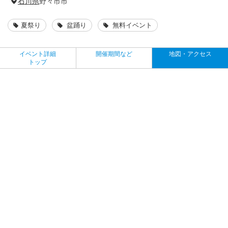
石川県
野々市市
夏祭り
盆踊り
無料イベント
イベント詳細
開催期間など
地図・アクセス
トップ