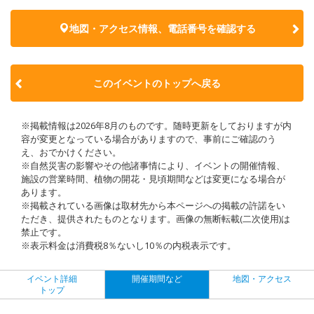
地図・アクセス情報、電話番号を確認する
このイベントのトップへ戻る
※掲載情報は2026年8月のものです。随時更新をしておりますが内
容が変更となっている場合がありますので、事前にご確認のう
え、おでかけください。
※自然災害の影響やその他諸事情により、イベントの開催情報、
施設の営業時間、植物の開花・見頃期間などは変更になる場合が
あります。
※掲載されている画像は取材先から本ページへの掲載の許諾をい
ただき、提供されたものとなります。画像の無断転載(二次使用)は
禁止です。
※表示料金は消費税8％ないし10％の内税表示です。
イベント詳細
開催期間など
地図・アクセス
トップ