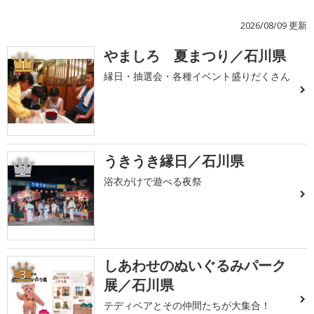
2026/08/09 更新
やましろ 夏まつり／石川県
1
縁日・抽選会・各種イベント盛りだくさん
うきうき縁日／石川県
2
浴衣がけで遊べる夜祭
しあわせのぬいぐるみパーク
3
展／石川県
テディベアとその仲間たちが大集合！