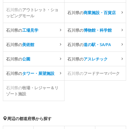
石川県の
アウトレット・ショ
石川県の
商業施設・百貨店
ッピングモール
石川県の
工場見学
石川県の
博物館・科学館
石川県の
美術館
石川県の
道の駅・SA/PA
石川県の
公園
石川県の
アスレチック
石川県の
タワー・展望施設
石川県の
フードテーマパーク
石川県の
牧場・レジャー＆リ
ゾート施設
周辺の都道府県から探す