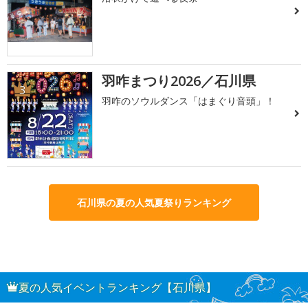
羽咋まつり2026／石川県
3
羽咋のソウルダンス「はまぐり音頭」！
石川県の夏の人気夏祭りランキング
夏の人気イベントランキング【石川県】