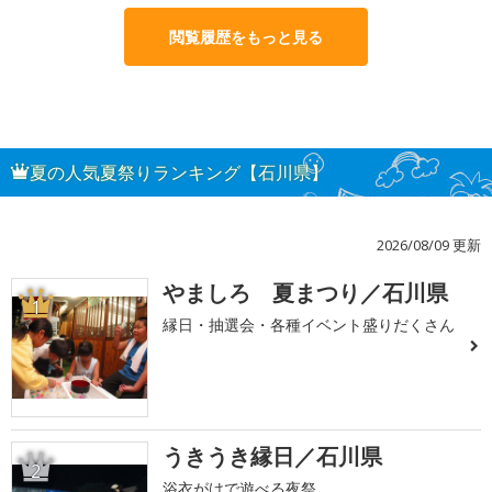
閲覧履歴をもっと見る
夏の人気夏祭りランキング【石川県】
2026/08/09 更新
やましろ 夏まつり／石川県
1
縁日・抽選会・各種イベント盛りだくさん
うきうき縁日／石川県
2
浴衣がけで遊べる夜祭