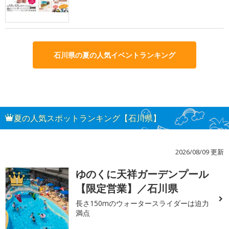
石川県の夏の人気イベントランキング
夏の人気スポットランキング【石川県】
2026/08/09 更新
ゆのくに天祥ガーデンプール
1
【限定営業】／石川県
長さ150mのウォータースライダーは迫力
満点