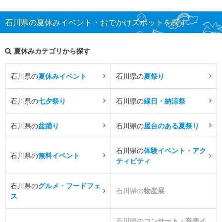
石川県の夏休みイベント・おでかけスポットを探す
夏休みカテゴリから探す
石川県の
夏休みイベント
石川県の
夏祭り
石川県の
七夕祭り
石川県の
縁日・納涼祭
石川県の
盆踊り
石川県の
屋台のある夏祭り
石川県の
体験イベント・アク
石川県の
無料イベント
ティビティ
石川県の
グルメ・フードフェ
石川県の
物産展
ス
石川県の
コンサート・音楽イ