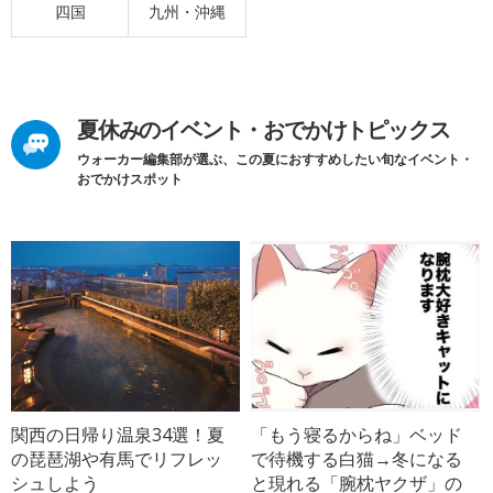
四国
九州・沖縄
夏休みのイベント・おでかけトピックス
ウォーカー編集部が選ぶ、この夏におすすめしたい旬なイベント・
おでかけスポット
関西の日帰り温泉34選！夏
「もう寝るからね」ベッド
の琵琶湖や有馬でリフレッ
で待機する白猫→冬になる
シュしよう
と現れる「腕枕ヤクザ」の