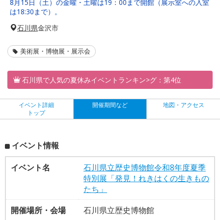
8月15日（土）の金曜・土曜は19：00まで開館（展示室への入室
は18:30まで）。
石川県
金沢市
美術展・博物展・展示会
石川県で人気の夏休みイベントランキン>グ：第4位
イベント詳細
開催期間など
地図・アクセス
トップ
イベント情報
イベント名
石川県立歴史博物館令和8年度夏季
特別展「発見！れきはくの生きもの
たち」
開催場所・会場
石川県立歴史博物館