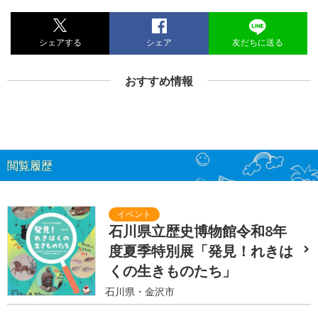
シェアする
シェア
友だちに送る
おすすめ情報
閲覧履歴
石川県立歴史博物館令和8年
度夏季特別展「発見！れきは
くの生きものたち」
石川県・金沢市