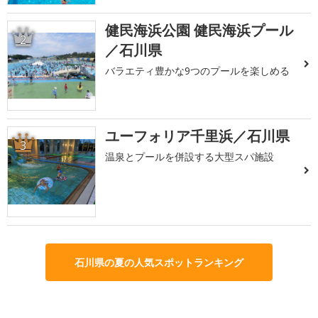
健民海浜公園 健民海浜プール
2
／石川県
バラエティ豊かな9つのプールを楽しめる
ユーフォリア千里浜／石川県
3
温泉とプールを併設する大型スパ施設
石川県の夏の人気スポットランキング