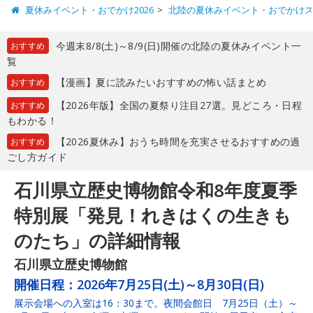
夏休みイベント・おでかけ2026
北陸の夏休みイベント・おでかけ
今週末8/8(土)～8/9(日)開催の北陸の夏休みイベント一
おすすめ
覧
【漫画】夏に読みたいおすすめの怖い話まとめ
おすすめ
【2026年版】全国の夏祭り注目27選。見どころ・日程
おすすめ
もわかる！
【2026夏休み】おうち時間を充実させるおすすめの過
おすすめ
ごし方ガイド
石川県立歴史博物館令和8年度夏季
特別展「発見！れきはくの生きも
のたち」の詳細情報
石川県立歴史博物館
開催日程：
2026年7月25日(土)～8月30日(日)
展示会場への入室は16：30まで。夜間会館日 7月25日（土）～