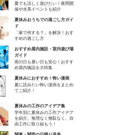
夏でも涼しく遊びたい！夜間開
催や水系イベントも紹介
夏休みおうちでの過ごし方ガイ
ド
「家で何する？」を解決！おす
すめの過ごし方
おすすめ屋内施設・室内遊び場
ガイド
雨の日も暑い日も安心！おすす
め屋内施設を大特集
夏休みにおすすめ！怖い漫画
夏に読みたい怖い漫画をまとめ
てご紹介！
夏休みの工作のアイデア集
学年別に夏休みの工作アイデア
を紹介。無理なく無駄なく、自
由工作に取り組もう！
関東・関西の日帰り温泉