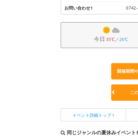
お問い合わせ1
074
今日
35℃
／
26℃
開催期間
こ
イベント詳細
トップ
同じジャンルの夏休みイベント