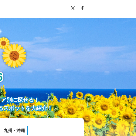
リア別に探せる！
るスポットを大紹介！
九州・沖縄