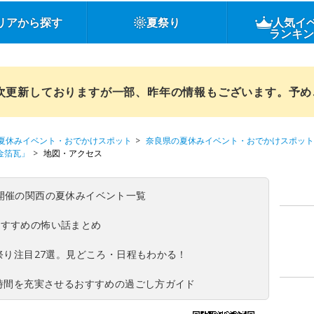
リアから探す
夏祭り
人気イ
ランキ
順次更新しておりますが一部、昨年の情報もございます。予
夏休みイベント・おでかけスポット
奈良県の夏休みイベント・おでかけスポット
金箔瓦」
地図・アクセス
(日)開催の関西の夏休みイベント一覧
おすすめの怖い話まとめ
夏祭り注目27選。見どころ・日程もわかる！
ち時間を充実させるおすすめの過ごし方ガイド