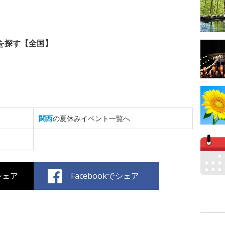
を探す【全国】
関西
の夏休みイベント一覧へ
でシェア
Facebookでシェア