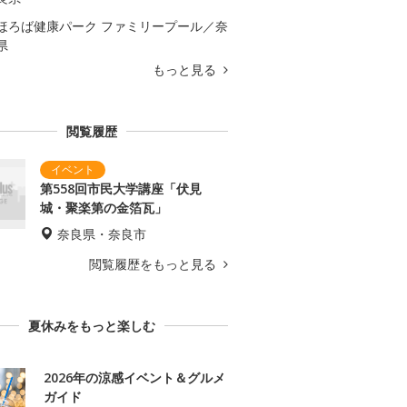
ほろば健康パーク ファミリープール／奈
県
もっと見る
閲覧履歴
第558回市民大学講座「伏見
城・聚楽第の金箔瓦」
奈良県・奈良市
閲覧履歴をもっと見る
夏休みをもっと楽しむ
2026年の涼感イベント＆グルメ
ガイド