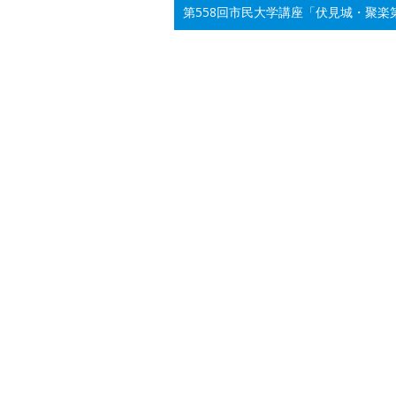
第558回市民大学講座「伏見城・聚