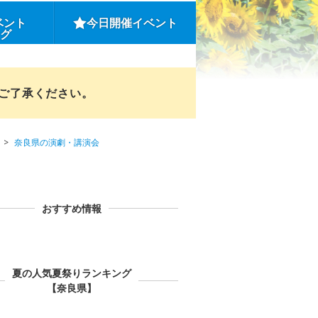
ベント
今日開催イベント
ング
めご了承ください。
奈良県の演劇・講演会
おすすめ情報
夏の人気夏祭りランキング
【奈良県】