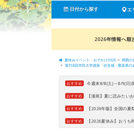
日付から探す
エ
2026年情報へ
夏休みイベント・おでかけ2026
関西の
第558回市民大学講座「伏見城・聚楽第の
今週末8/8(土)～8/9
おすすめ
【漫画】夏に読みたい
おすすめ
【2026年版】全国の
おすすめ
【2026夏休み】おう
おすすめ