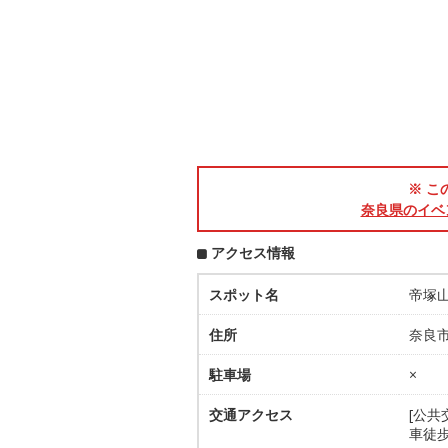
※ こ
奈良県のイベ
アクセス情報
スポット名
帝塚山
住所
奈良市
駐車場
×
交通アクセス
[公
車徒歩