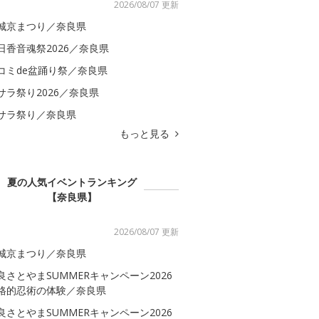
2026/08/07 更新
城京まつり／奈良県
日香音魂祭2026／奈良県
コミde盆踊り祭／奈良県
サラ祭り2026／奈良県
サラ祭り／奈良県
もっと見る
夏の人気イベントランキング
【奈良県】
2026/08/07 更新
城京まつり／奈良県
良さとやまSUMMERキャンペーン2026
格的忍術の体験／奈良県
良さとやまSUMMERキャンペーン2026