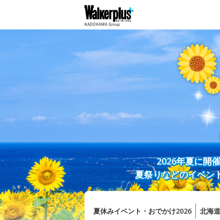
2026年夏に
夏祭りなどのイベン
夏休みイベント・おでかけ2026
北海