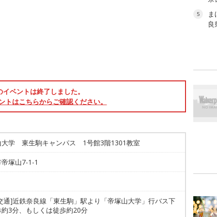
ま
5
良
のイベントは終了しました。
ントはこちらからご確認ください。
大学 東生駒キャンパス 1号館3階1301教室
帝塚山7-1-1
共交通]近鉄奈良線「東生駒」駅より「帝塚山大学」行バス下
約3分、もしくは徒歩約20分