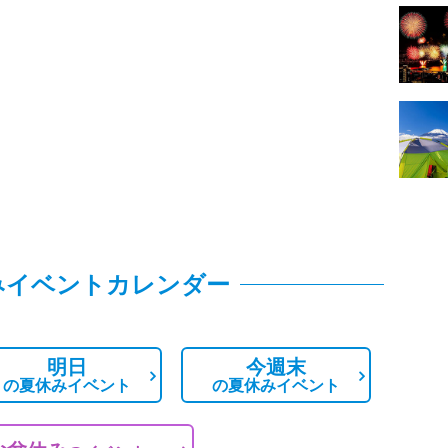
みイベントカレンダー
明日
今週末
の
夏休みイベント
の
夏休みイベント