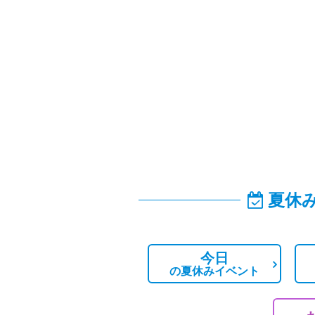
夏休
今日
の
夏休みイベント