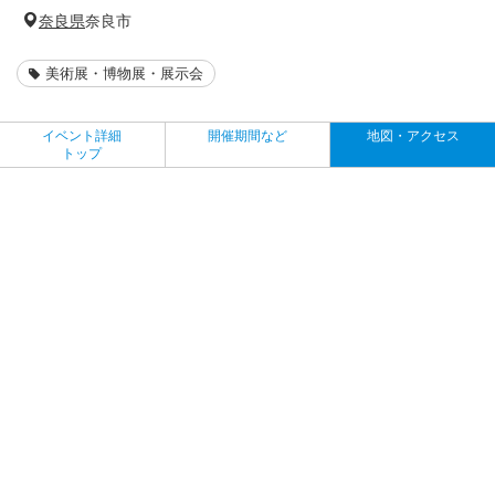
奈良県
奈良市
美術展・博物展・展示会
イベント詳細
開催期間など
地図・アクセス
トップ