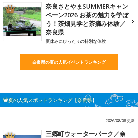
奈良さとやまSUMMERキャン
3
ペーン2026 お茶の魅力を学ぼ
う！茶畑見学と茶摘み体験／
奈良県
夏休みにぴったりの特別な体験
奈良県の夏の人気イベントランキング
夏の人気スポットランキング【奈良県】
2026/08/08 更新
三郷町ウォーターパーク／奈
1