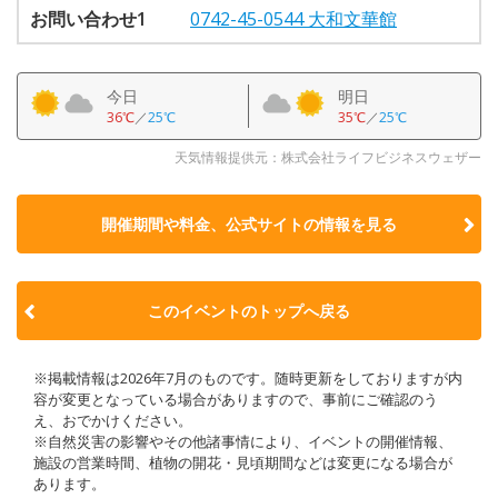
お問い合わせ1
0742-45-0544 大和文華館
今日
明日
36℃
／
25℃
35℃
／
25℃
天気情報提供元：株式会社ライフビジネスウェザー
開催期間や料金、公式サイトの
情報を見る
このイベントのトップへ戻る
※掲載情報は2026年7月のものです。随時更新をしておりますが内
容が変更となっている場合がありますので、事前にご確認のう
え、おでかけください。
※自然災害の影響やその他諸事情により、イベントの開催情報、
施設の営業時間、植物の開花・見頃期間などは変更になる場合が
あります。