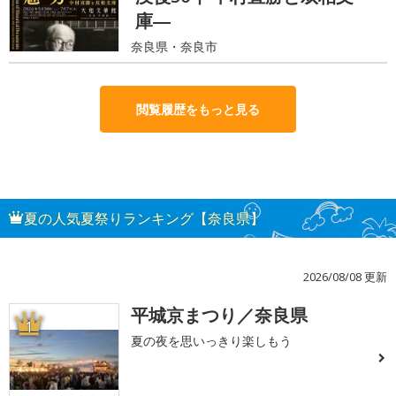
庫―
奈良県・奈良市
閲覧履歴をもっと見る
夏の人気夏祭りランキング【奈良県】
2026/08/08 更新
平城京まつり／奈良県
1
夏の夜を思いっきり楽しもう