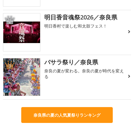
明日香音魂祭2026／奈良県
2
明日香村で楽しむ和太鼓フェス！
バサラ祭り／奈良県
3
奈良の夏が変わる。奈良の夏が時代を変え
る
奈良県の夏の人気夏祭りランキング