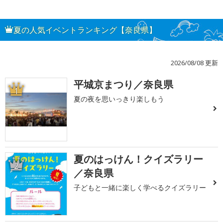
夏の人気イベントランキング【奈良県】
2026/08/08 更新
平城京まつり／奈良県
1
夏の夜を思いっきり楽しもう
夏のはっけん！クイズラリー
2
／奈良県
子どもと一緒に楽しく学べるクイズラリー