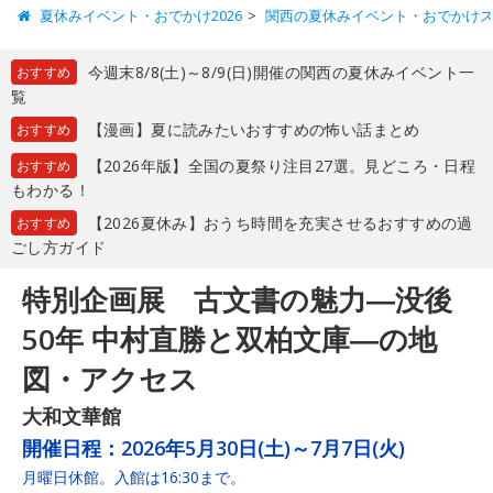
夏休みイベント・おでかけ2026
関西の夏休みイベント・おでかけ
今週末8/8(土)～8/9(日)開催の関西の夏休みイベント一
おすすめ
覧
【漫画】夏に読みたいおすすめの怖い話まとめ
おすすめ
【2026年版】全国の夏祭り注目27選。見どころ・日程
おすすめ
もわかる！
【2026夏休み】おうち時間を充実させるおすすめの過
おすすめ
ごし方ガイド
特別企画展 古文書の魅力―没後
50年 中村直勝と双柏文庫―の地
図・アクセス
大和文華館
開催日程：
2026年5月30日(土)～7月7日(火)
月曜日休館。入館は16:30まで。