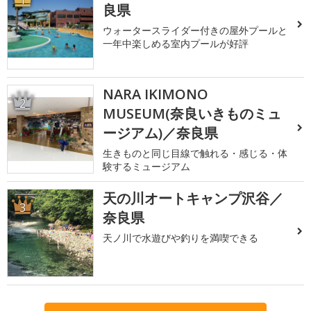
良県
ウォータースライダー付きの屋外プールと
一年中楽しめる室内プールが好評
NARA IKIMONO
2
MUSEUM(奈良いきものミュ
ージアム)／奈良県
生きものと同じ目線で触れる・感じる・体
験するミュージアム
天の川オートキャンプ沢谷／
3
奈良県
天ノ川で水遊びや釣りを満喫できる