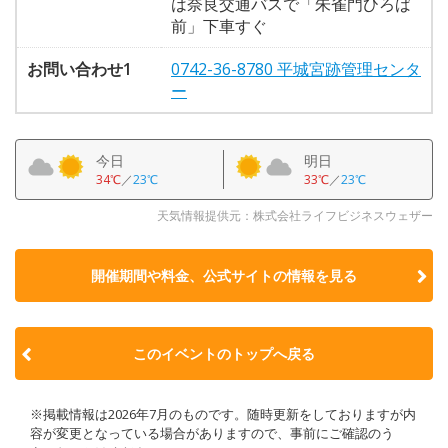
は奈良交通バスで「朱雀門ひろば
前」下車すぐ
お問い合わせ1
0742-36-8780 平城宮跡管理センタ
ー
今日
明日
34℃
／
23℃
33℃
／
23℃
天気情報提供元：株式会社ライフビジネスウェザー
開催期間や料金、公式サイトの
情報を見る
このイベントのトップへ戻る
※掲載情報は2026年7月のものです。随時更新をしておりますが内
容が変更となっている場合がありますので、事前にご確認のう