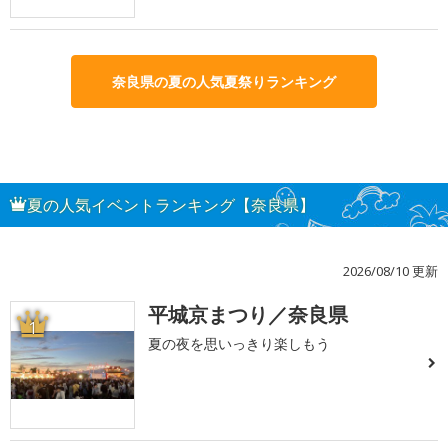
奈良県の夏の人気夏祭りランキング
夏の人気イベントランキング【奈良県】
2026/08/10 更新
平城京まつり／奈良県
1
夏の夜を思いっきり楽しもう