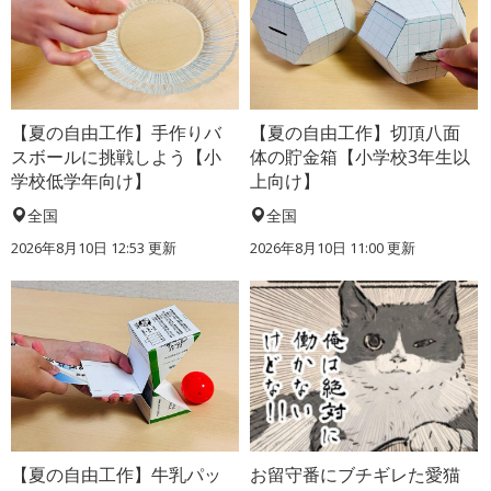
【夏の自由工作】手作りバ
【夏の自由工作】切頂八面
スボールに挑戦しよう【小
体の貯金箱【小学校3年生以
学校低学年向け】
上向け】
全国
全国
2026年8月10日 12:53
更新
2026年8月10日 11:00
更新
【夏の自由工作】牛乳パッ
お留守番にブチギレた愛猫