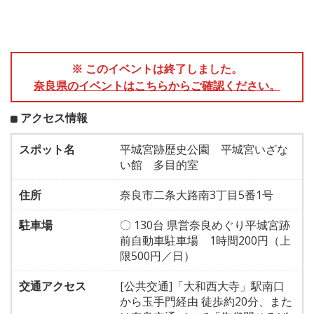
※ このイベントは終了しました。
奈良県のイベントはこちらからご確認ください。
アクセス情報
スポット名
平城宮跡歴史公園 平城宮いざな
い館 多目的室
住所
奈良市二条大路南3丁目5番1号
駐車場
〇 130台 県営奈良めぐり平城宮跡
前自動車駐車場 1時間200円（上
限500円／日）
交通アクセス
[公共交通]「大和西大寺」駅南口
から玉手門経由 徒歩約20分、また