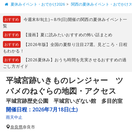
夏休みイベント・おでかけ2026
関西の夏休みイベント・おでかけ
今週末8/8(土)～8/9(日)開催の関西の夏休みイベント一
おすすめ
覧
【漫画】夏に読みたいおすすめの怖い話まとめ
おすすめ
【2026年版】全国の夏祭り注目27選。見どころ・日程
おすすめ
もわかる！
【2026夏休み】おうち時間を充実させるおすすめの過
おすすめ
ごし方ガイド
平城宮跡いきものレンジャー ツ
バメのねぐらの地図・アクセス
平城宮跡歴史公園 平城宮いざない館 多目的室
開催日程：
2026年7月18日(土)
雨天中止
奈良県
奈良市