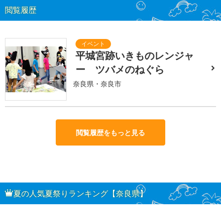
閲覧履歴
平城宮跡いきものレンジャ
ー ツバメのねぐら
奈良県・奈良市
閲覧履歴をもっと見る
夏の人気夏祭りランキング【奈良県】