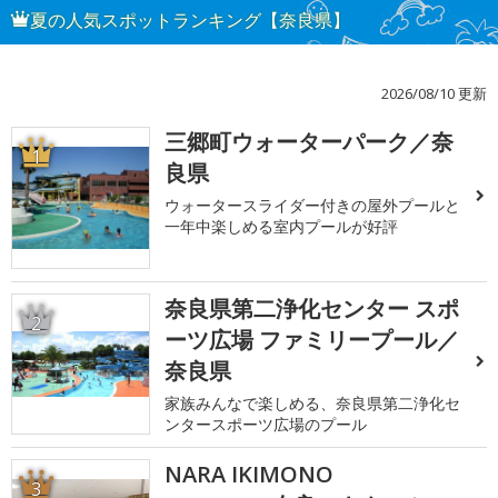
夏の人気スポットランキング【奈良県】
2026/08/10 更新
三郷町ウォーターパーク／奈
1
良県
ウォータースライダー付きの屋外プールと
一年中楽しめる室内プールが好評
奈良県第二浄化センター スポ
2
ーツ広場 ファミリープール／
奈良県
家族みんなで楽しめる、奈良県第二浄化セ
ンタースポーツ広場のプール
NARA IKIMONO
3