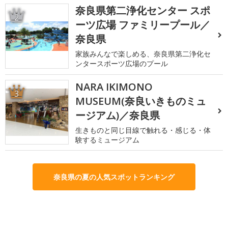
奈良県第二浄化センター スポ
2
ーツ広場 ファミリープール／
奈良県
家族みんなで楽しめる、奈良県第二浄化セ
ンタースポーツ広場のプール
NARA IKIMONO
3
MUSEUM(奈良いきものミュ
ージアム)／奈良県
生きものと同じ目線で触れる・感じる・体
験するミュージアム
奈良県の夏の人気スポットランキング