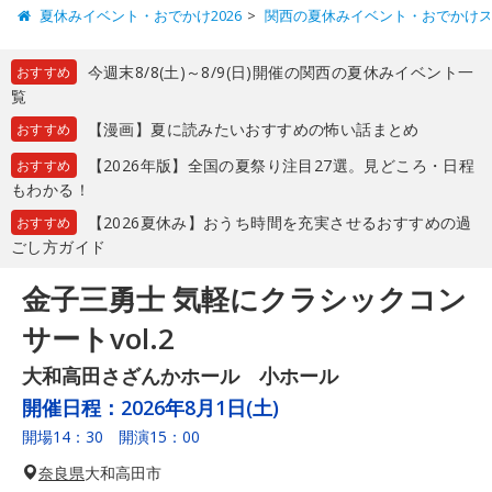
夏休みイベント・おでかけ2026
関西の夏休みイベント・おでかけ
今週末8/8(土)～8/9(日)開催の関西の夏休みイベント一
おすすめ
覧
【漫画】夏に読みたいおすすめの怖い話まとめ
おすすめ
【2026年版】全国の夏祭り注目27選。見どころ・日程
おすすめ
もわかる！
【2026夏休み】おうち時間を充実させるおすすめの過
おすすめ
ごし方ガイド
金子三勇士 気軽にクラシックコン
サートvol.2
大和高田さざんかホール 小ホール
開催日程：
2026年8月1日(土)
開場14：30 開演15：00
奈良県
大和高田市