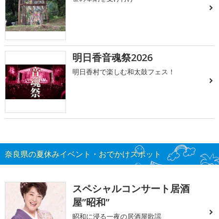
明日香音魂祭2026
明日香村で楽しむ和太鼓フェス！
奈良県の夏休みイベント・おでかけスポット
スペシャルコンサート居酒
屋”昭和”
昭和に浸る一夜の居酒屋歌謡