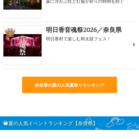
森に浮かぶ社と灯籠が祈りの時間を紡ぐ
明日香音魂祭2026／奈良県
3
明日香村で楽しむ和太鼓フェス！
奈良県の夏の人気夏祭りランキング
夏の人気イベントランキング【奈良県】