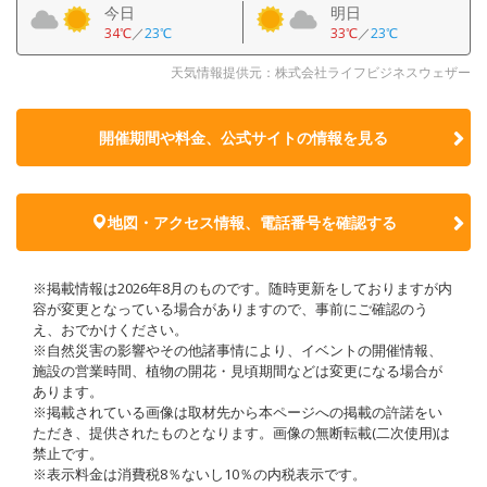
今日
明日
34℃
／
23℃
33℃
／
23℃
天気情報提供元：株式会社ライフビジネスウェザー
開催期間や料金、公式サイトの
情報を見る
地図・アクセス情報、電話番号を確認する
※掲載情報は2026年8月のものです。随時更新をしておりますが内
容が変更となっている場合がありますので、事前にご確認のう
え、おでかけください。
※自然災害の影響やその他諸事情により、イベントの開催情報、
施設の営業時間、植物の開花・見頃期間などは変更になる場合が
あります。
※掲載されている画像は取材先から本ページへの掲載の許諾をい
ただき、提供されたものとなります。画像の無断転載(二次使用)は
禁止です。
※表示料金は消費税8％ないし10％の内税表示です。