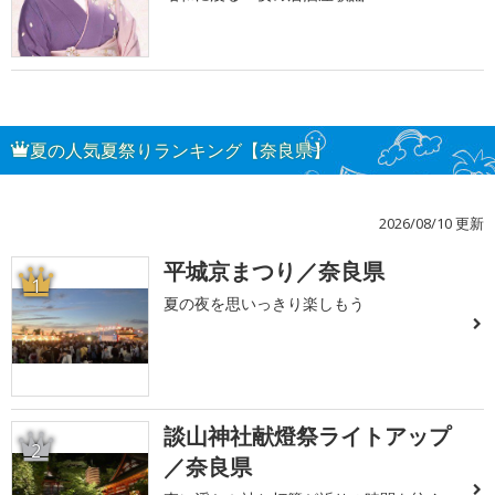
夏の人気夏祭りランキング【奈良県】
2026/08/10 更新
平城京まつり／奈良県
1
夏の夜を思いっきり楽しもう
談山神社献燈祭ライトアップ
2
／奈良県