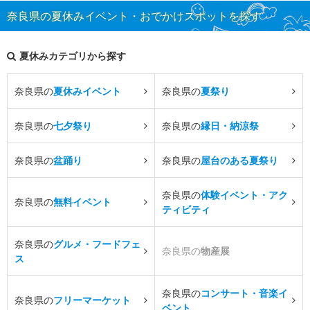
奈良県の夏休みイベント・おでかけスポットを探す
夏休みカテゴリから探す
奈良県の
夏休みイベント
奈良県の
夏祭り
奈良県の
七夕祭り
奈良県の
縁日・納涼祭
奈良県の
盆踊り
奈良県の
屋台のある夏祭り
奈良県の
体験イベント・アク
奈良県の
無料イベント
ティビティ
奈良県の
グルメ・フードフェ
奈良県の
物産展
ス
奈良県の
コンサート・音楽イ
奈良県の
フリーマーケット
ベント