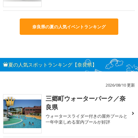
奈良県の夏の人気イベントランキング
夏の人気スポットランキング【奈良県】
2026/08/10 更新
三郷町ウォーターパーク／奈
1
良県
ウォータースライダー付きの屋外プールと
一年中楽しめる室内プールが好評