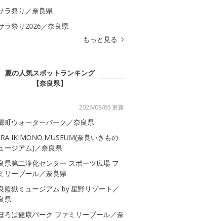
サラ祭り／奈良県
サラ祭り2026／奈良県
もっと見る
夏の人気スポットランキング
【奈良県】
2026/08/06 更新
郷町ウォーターパーク／奈良県
ARA IKIMONO MUSEUM(奈良いきもの
ュージアム)／奈良県
良県第二浄化センター スポーツ広場 フ
ミリープール／奈良県
良監獄ミュージアム by 星野リゾート／
良県
ほろば健康パーク ファミリープール／奈