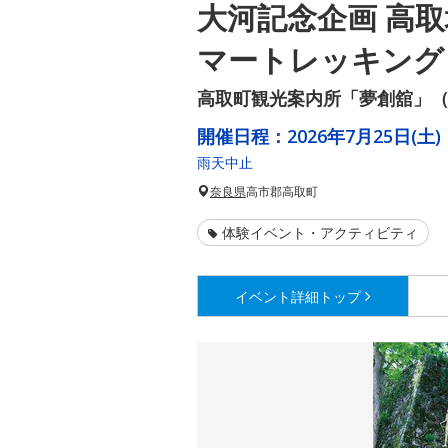
大河記念企画 高取
マートレッキング
高取町観光案内所「夢創舘」
開催日程：
2026年7月25日(土)
雨天中止
奈良県
高市郡高取町
体験イベント・アクティビティ
イベント詳細
トップ