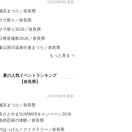
2026/08/06 更新
城京まつり／奈良県
サラ祭り／奈良県
サラ祭り2026／奈良県
日香音魂祭2026／奈良県
峯山洞川温泉行者まつり／奈良県
もっと見る
夏の人気イベントランキング
【奈良県】
2026/08/06 更新
城京まつり／奈良県
良さとやまSUMMERキャンペーン2026
格的忍術の体験／奈良県
のはっけん！クイズラリー／奈良県