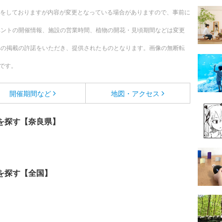
更新をしておりますが内容が変更となっている場合がありますので、事前に
ベントの開催情報、施設の営業時間、植物の開花・見頃期間などは変更
への掲載の許諾をいただき、提供されたものとなります。画像の無断転
です。
開催期間など
地図・アクセス
を探す【奈良県】
を探す【全国】