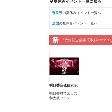
夏休みイベント一覧に戻る
奈良県
の夏休みイベント一覧へ
全国
の夏休みイベント一覧へ
「大河記念企画 高取城×ヤマユ
明日香音魂祭2026
明日香村で楽しむ
和太鼓フェス！