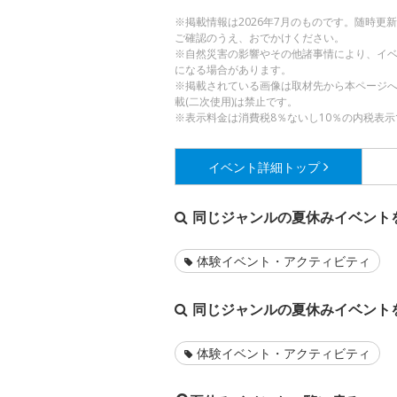
※掲載情報は2026年7月のものです。随時
ご確認のうえ、おでかけください。
※自然災害の影響やその他諸事情により、イ
になる場合があります。
※掲載されている画像は取材先から本ページ
載(二次使用)は禁止です。
※表示料金は消費税8％ないし10％の内税表示
イベント詳細
トップ
同じジャンルの夏休みイベント
体験イベント・アクティビティ
同じジャンルの夏休みイベント
体験イベント・アクティビティ