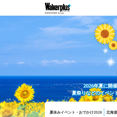
2026年夏に
夏祭りなどのイベン
夏休みイベント・おでかけ2026
北海