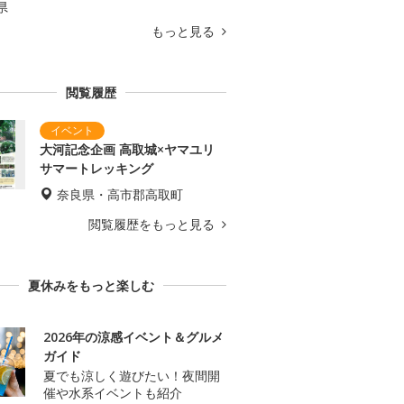
県
もっと見る
閲覧履歴
大河記念企画 高取城×ヤマユリ
サマートレッキング
奈良県・高市郡高取町
閲覧履歴をもっと見る
夏休みをもっと楽しむ
2026年の涼感イベント＆グルメ
ガイド
夏でも涼しく遊びたい！夜間開
催や水系イベントも紹介