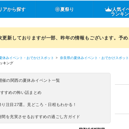
リアから探す
夏祭り
人気イ
ランキ
順次更新しておりますが一部、昨年の情報もございます。予
夏休みイベント・おでかけスポット
奈良県の夏休みイベント・おでかけスポット
レッキング
(日)開催の関西の夏休みイベント一覧
おすすめの怖い話まとめ
夏祭り注目27選。見どころ・日程もわかる！
ち時間を充実させるおすすめの過ごし方ガイド