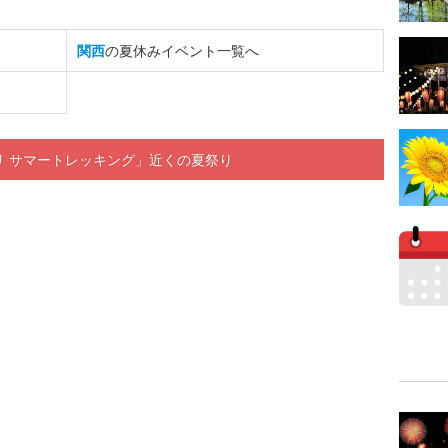
関西
の夏休みイベント一覧へ
リ サマートレッキング」近くの夏祭り