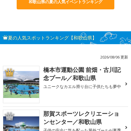
和歌山県の夏の人気イベントランキング
夏の人気スポットランキング【和歌山県】
2026/08/06 更新
橋本市運動公園 前畑・古川記
1
念プール／和歌山県
ユニークなカエル滑り台に子供たちも夢中
那賀スポーツレクリエーショ
2
ンセンター／和歌山県
子供の安全に気を配った屋外プールが夏季