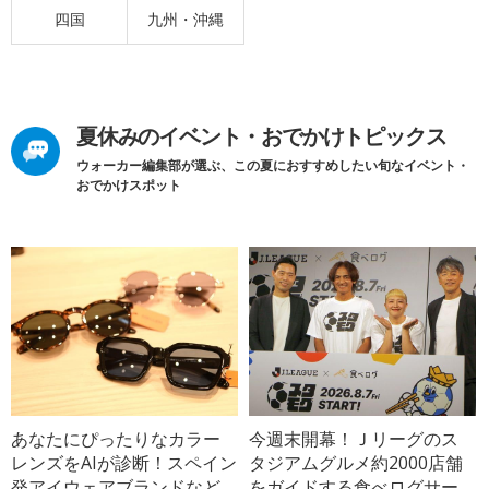
四国
九州・沖縄
夏休みのイベント・おでかけトピックス
ウォーカー編集部が選ぶ、この夏におすすめしたい旬なイベント・
おでかけスポット
あなたにぴったりなカラー
今週末開幕！Ｊリーグのス
レンズをAIが診断！スペイン
タジアムグルメ約2000店舗
発アイウェアブランドなど
をガイドする食べログサー