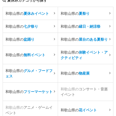
夏休みカテゴリから探す
和歌山県の
夏休みイベント
和歌山県の
夏祭り
和歌山県の
七夕祭り
和歌山県の
縁日・納涼祭
和歌山県の
盆踊り
和歌山県の
屋台のある夏祭り
和歌山県の
体験イベント・ア
和歌山県の
無料イベント
クティビティ
和歌山県の
グルメ・フードフ
和歌山県の
物産展
ェス
和歌山県の
コンサート・音楽
和歌山県の
フリーマーケット
イベント
和歌山県の
アニメ・ゲームイ
和歌山県の
花イベント
ベント