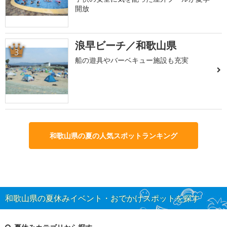
開放
浪早ビーチ／和歌山県
3
船の遊具やバーベキュー施設も充実
和歌山県の夏の人気スポットランキング
和歌山県の夏休みイベント・おでかけスポットを探す