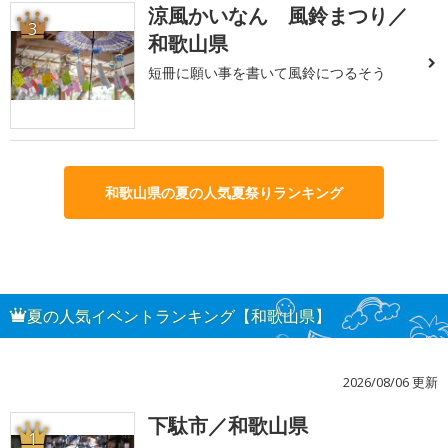
涼風かいなん 風鈴まつり／
3
和歌山県
短冊に願い事を書いて風鈴につるそう
和歌山県の夏の人気夏祭りランキング
夏の人気イベントランキング【和歌山県】
2026/08/06 更新
下駄市／和歌山県
1