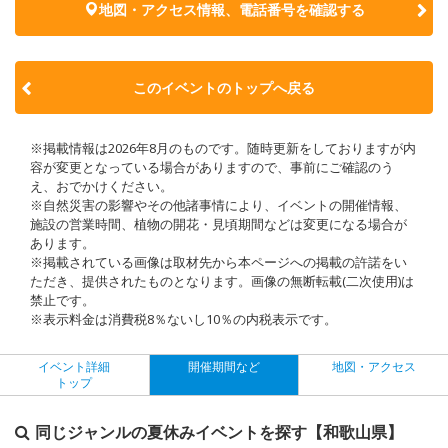
地図・アクセス情報、電話番号を確認する
このイベントのトップへ戻る
※掲載情報は2026年8月のものです。随時更新をしておりますが内
容が変更となっている場合がありますので、事前にご確認のう
え、おでかけください。
※自然災害の影響やその他諸事情により、イベントの開催情報、
施設の営業時間、植物の開花・見頃期間などは変更になる場合が
あります。
※掲載されている画像は取材先から本ページへの掲載の許諾をい
ただき、提供されたものとなります。画像の無断転載(二次使用)は
禁止です。
※表示料金は消費税8％ないし10％の内税表示です。
イベント詳細
開催期間など
地図・アクセス
トップ
同じジャンルの夏休みイベントを探す【和歌山県】