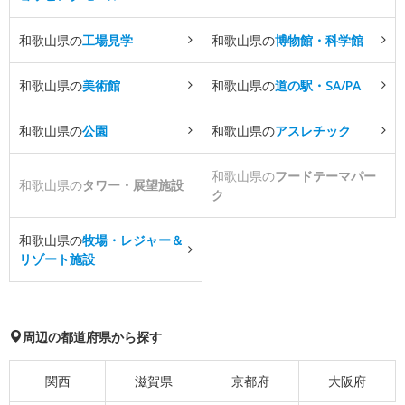
和歌山県の
工場見学
和歌山県の
博物館・科学館
和歌山県の
美術館
和歌山県の
道の駅・SA/PA
和歌山県の
公園
和歌山県の
アスレチック
和歌山県の
フードテーマパー
和歌山県の
タワー・展望施設
ク
和歌山県の
牧場・レジャー＆
リゾート施設
周辺の都道府県から探す
関西
滋賀県
京都府
大阪府