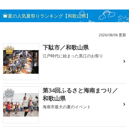
夏の人気夏祭りランキング【和歌山県】
2026/08/06 更新
下駄市／和歌山県
1
江戸時代に始まった黒江のお祭り
第34回ふるさと海南まつり／
2
和歌山県
海南市最大の夏のイベント