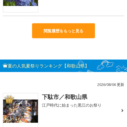
閲覧履歴をもっと見る
夏の人気夏祭りランキング【和歌山県】
2026/08/06 更新
下駄市／和歌山県
1
江戸時代に始まった黒江のお祭り