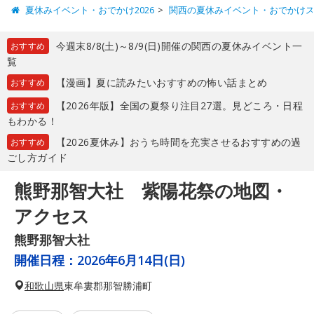
夏休みイベント・おでかけ2026
関西の夏休みイベント・おでかけ
今週末8/8(土)～8/9(日)開催の関西の夏休みイベント一
おすすめ
覧
【漫画】夏に読みたいおすすめの怖い話まとめ
おすすめ
【2026年版】全国の夏祭り注目27選。見どころ・日程
おすすめ
もわかる！
【2026夏休み】おうち時間を充実させるおすすめの過
おすすめ
ごし方ガイド
熊野那智大社 紫陽花祭の地図・
アクセス
熊野那智大社
開催日程：
2026年6月14日(日)
和歌山県
東牟婁郡那智勝浦町