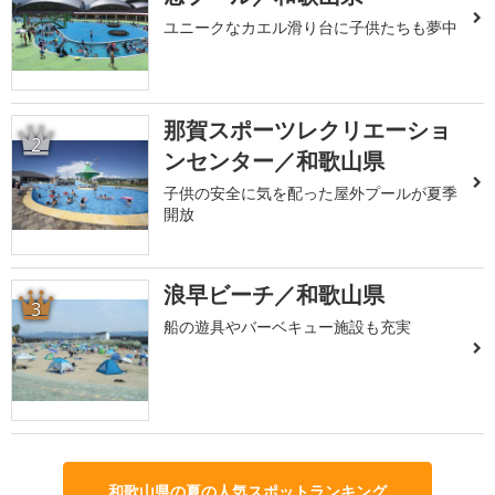
ユニークなカエル滑り台に子供たちも夢中
那賀スポーツレクリエーショ
2
ンセンター／和歌山県
子供の安全に気を配った屋外プールが夏季
開放
浪早ビーチ／和歌山県
3
船の遊具やバーベキュー施設も充実
和歌山県の夏の人気スポットランキング