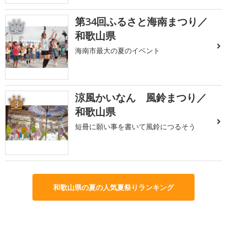
第34回ふるさと海南まつり／
2
和歌山県
海南市最大の夏のイベント
涼風かいなん 風鈴まつり／
3
和歌山県
短冊に願い事を書いて風鈴につるそう
和歌山県の夏の人気夏祭りランキング