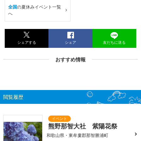
全国
の夏休みイベント一覧
へ
シェアする
シェア
友だちに送る
おすすめ情報
閲覧履歴
熊野那智大社 紫陽花祭
和歌山県・東牟婁郡那智勝浦町