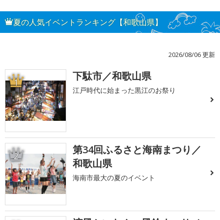
夏の人気イベントランキング【和歌山県】
2026/08/06 更新
下駄市／和歌山県
1
江戸時代に始まった黒江のお祭り
第34回ふるさと海南まつり／
2
和歌山県
海南市最大の夏のイベント