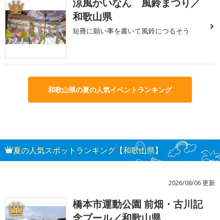
涼風かいなん 風鈴まつり／
3
和歌山県
短冊に願い事を書いて風鈴につるそう
和歌山県の夏の人気イベントランキング
夏の人気スポットランキング【和歌山県】
2026/08/06 更新
橋本市運動公園 前畑・古川記
1
念プール／和歌山県