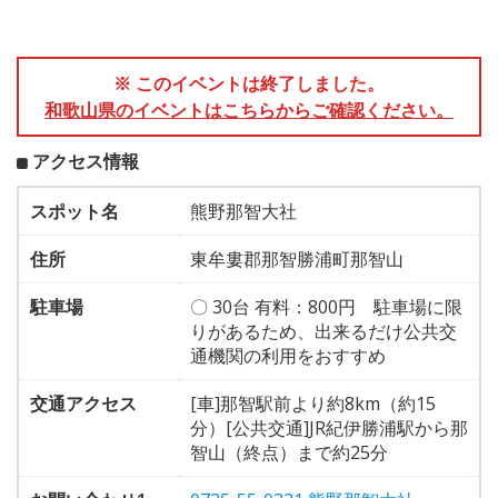
※ このイベントは終了しました。
和歌山県のイベントはこちらからご確認ください。
アクセス情報
スポット名
熊野那智大社
住所
東牟婁郡那智勝浦町那智山
駐車場
〇 30台 有料：800円 駐車場に限
りがあるため、出来るだけ公共交
通機関の利用をおすすめ
交通アクセス
[車]那智駅前より約8km（約15
分）[公共交通]JR紀伊勝浦駅から那
智山（終点）まで約25分