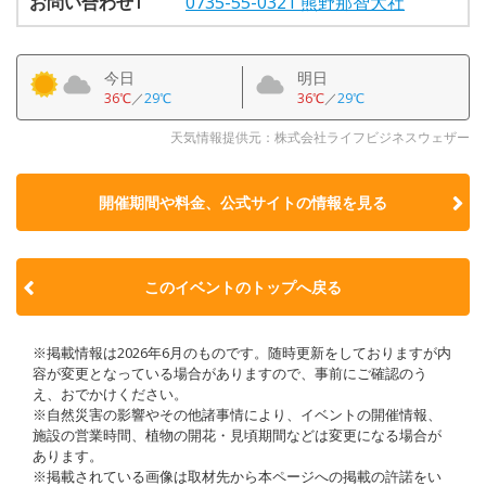
お問い合わせ1
0735-55-0321 熊野那智大社
今日
明日
36℃
／
29℃
36℃
／
29℃
天気情報提供元：株式会社ライフビジネスウェザー
開催期間や料金、公式サイトの
情報を見る
このイベントのトップへ戻る
※掲載情報は2026年6月のものです。随時更新をしておりますが内
容が変更となっている場合がありますので、事前にご確認のう
え、おでかけください。
※自然災害の影響やその他諸事情により、イベントの開催情報、
施設の営業時間、植物の開花・見頃期間などは変更になる場合が
あります。
※掲載されている画像は取材先から本ページへの掲載の許諾をい