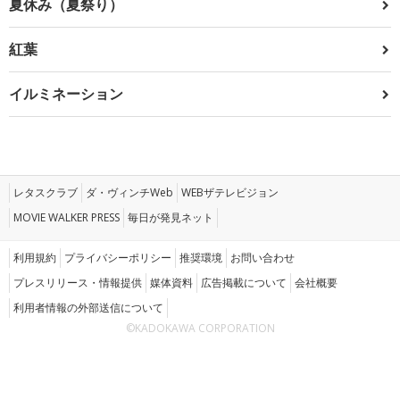
夏休み（夏祭り）
紅葉
イルミネーション
レタスクラブ
ダ・ヴィンチWeb
WEBザテレビジョン
MOVIE WALKER PRESS
毎日が発見ネット
利用規約
プライバシーポリシー
推奨環境
お問い合わせ
プレスリリース・情報提供
媒体資料
広告掲載について
会社概要
利用者情報の外部送信について
©KADOKAWA CORPORATION