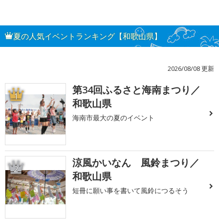
夏の人気イベントランキング【和歌山県】
2026/08/08 更新
第34回ふるさと海南まつり／
1
和歌山県
海南市最大の夏のイベント
涼風かいなん 風鈴まつり／
2
和歌山県
短冊に願い事を書いて風鈴につるそう