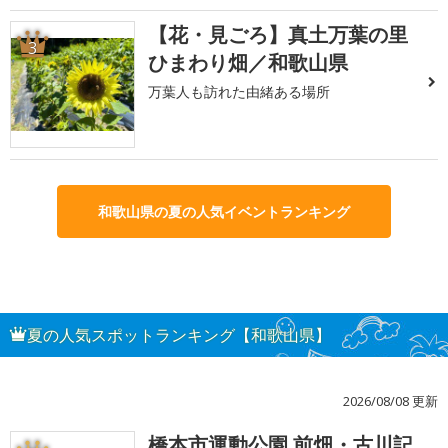
【花・見ごろ】真土万葉の里
3
ひまわり畑／和歌山県
万葉人も訪れた由緒ある場所
和歌山県の夏の人気イベントランキング
夏の人気スポットランキング【和歌山県】
2026/08/08 更新
橋本市運動公園 前畑・古川記