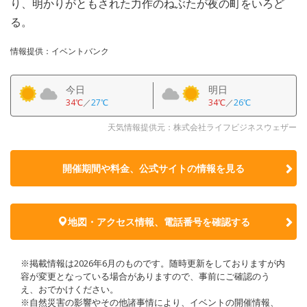
り、明かりがともされた力作のねぶたが夜の町をいろど
る。
情報提供：イベントバンク
今日
明日
34℃
／
27℃
34℃
／
26℃
天気情報提供元：株式会社ライフビジネスウェザー
開催期間や料金、公式サイトの
情報を見る
地図・アクセス情報、電話番号を確認する
※掲載情報は2026年6月のものです。随時更新をしておりますが内
容が変更となっている場合がありますので、事前にご確認のう
え、おでかけください。
※自然災害の影響やその他諸事情により、イベントの開催情報、