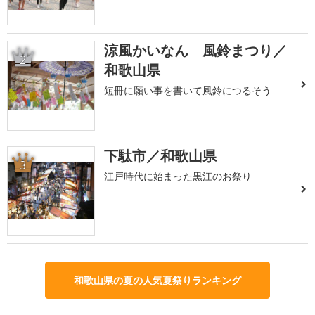
涼風かいなん 風鈴まつり／
2
和歌山県
短冊に願い事を書いて風鈴につるそう
下駄市／和歌山県
3
江戸時代に始まった黒江のお祭り
和歌山県の夏の人気夏祭りランキング