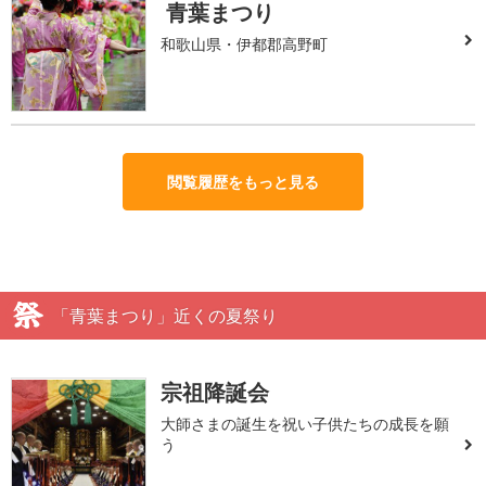
青葉まつり
和歌山県・伊都郡高野町
閲覧履歴をもっと見る
「青葉まつり」近くの夏祭り
宗祖降誕会
大師さまの誕生を祝い子供たちの成長を願
う