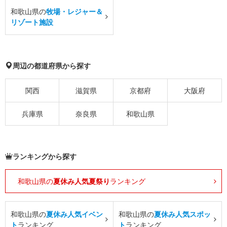
和歌山県の
牧場・レジャー＆
リゾート施設
周辺の都道府県から探す
関西
滋賀県
京都府
大阪府
兵庫県
奈良県
和歌山県
ランキングから探す
和歌山県の
夏休み人気夏祭り
ランキング
和歌山県の
夏休み人気イベン
和歌山県の
夏休み人気スポッ
ト
ランキング
ト
ランキング