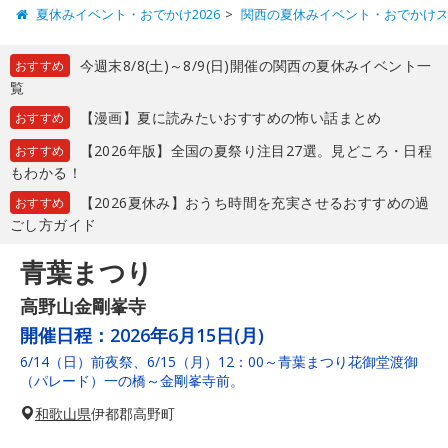
夏休みイベント・おでかけ2026
関西の夏休みイベント・おでかけ
今週末8/8(土)～8/9(日)開催の関西の夏休みイベント一
おすすめ
覧
【漫画】夏に読みたいおすすめの怖い話まとめ
おすすめ
【2026年版】全国の夏祭り注目27選。見どころ・日程
おすすめ
もわかる！
【2026夏休み】おうち時間を充実させるおすすめの過
おすすめ
ごし方ガイド
青葉まつり
高野山金剛峯寺
開催日程：
2026年6月15日(月)
6/14（日）前夜祭、6/15（月）12：00～青葉まつり花御堂渡御
（パレード）一の橋～金剛峯寺前。
和歌山県
伊都郡高野町