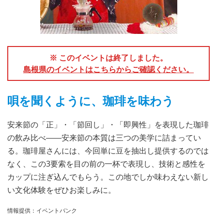
※ このイベントは終了しました。
島根県のイベントはこちらからご確認ください。
唄を聞くように、珈琲を味わう
安来節の「正」・「節回し」・「即興性」を表現した珈琲
の飲み比べ――安来節の本質は三つの美学に詰まってい
る。珈琲屋さんには、今回単に豆を抽出し提供するのでは
なく、この3要索を目の前の一杯で表現し、技術と感性を
カップに注ぎ込んでもらう。この地でしか味わえない新し
い文化体験をぜひお楽しみに。
情報提供：イベントバンク