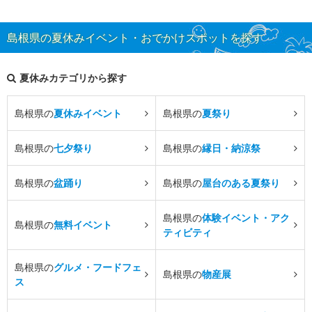
島根県の夏休みイベント・おでかけスポットを探す
夏休みカテゴリから探す
島根県の
夏休みイベント
島根県の
夏祭り
島根県の
七夕祭り
島根県の
縁日・納涼祭
島根県の
盆踊り
島根県の
屋台のある夏祭り
島根県の
体験イベント・アク
島根県の
無料イベント
ティビティ
島根県の
グルメ・フードフェ
島根県の
物産展
ス