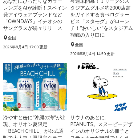
あなたにぴったりなカラー
今週末開幕！Ｊリーグのス
レンズをAIが診断！スペイン
タジアムグルメ約2000店舗
発アイウェアブランドなど
をガイドする食べログサー
「OWNDAYS」イチオシの
ビス「スタモグ」がローン
サングラスが続々リリース
チ！“おいしい”をスタジアム
観戦の入り口に
全国
全国
2026年8月4日 17:00
更新
2026年8月4日 14:50
更新
冷やすと缶に“沖縄の海”が出
サウナのあとに、
現、オリオン夏限定
PEANUTS。スヌーピーデザ
「BEACH CHILL」が公式通
インのオリジナルの冊子と
販で大人気！夏限定クラフ
ステッカーが無料でもらえ