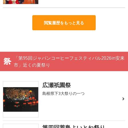
閲覧履歴をもっと見る
「第95回ジャパンコーヒーフェスティバル2026in安来
市」近くの夏祭り
広瀬祇園祭
島根県下3大祭りの一つ
第四回荒島よいとね祭り