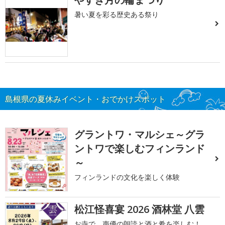
暑い夏を彩る歴史ある祭り
島根県の夏休みイベント・おでかけスポット
グラントワ・マルシェ～グラ
ントワで楽しむフィンランド
～
フィンランドの文化を楽しく体験
松江怪喜宴 2026 酒林堂 八雲
お寺で、声優の朗読と酒と肴を楽しむ！