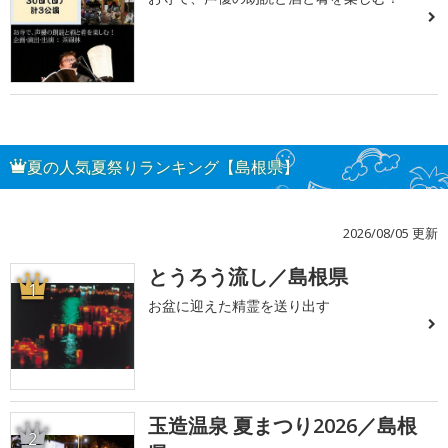
夏の人気夏祭りランキング【島根県】
2026/08/05 更新
とうろう流し／島根県
1
お盆に迎えた精霊を送り出す
玉造温泉 夏まつり2026／島根
2