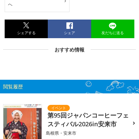
へ
シェアする
シェア
友だちに送る
おすすめ情報
閲覧履歴
第95回ジャパンコーヒーフェ
スティバル2026in安来市
島根県・安来市