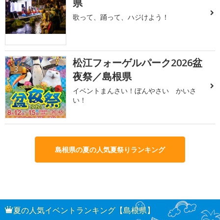
県
歌って、踊って、ハジけよう！
松江フォーゲルパーク2026盆
3
夜祭／島根県
イベントまんさい！ぼんやさい かいさ
い！
島根県の夏の人気夏祭りランキング
夏の人気イベントランキング【島根県】