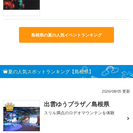
島根県の夏の人気イベントランキング
夏の人気スポットランキング【島根県】
2026/08/05 更新
出雲ゆうプラザ／島根県
1
スリル満点のロデオマウンテンを体験