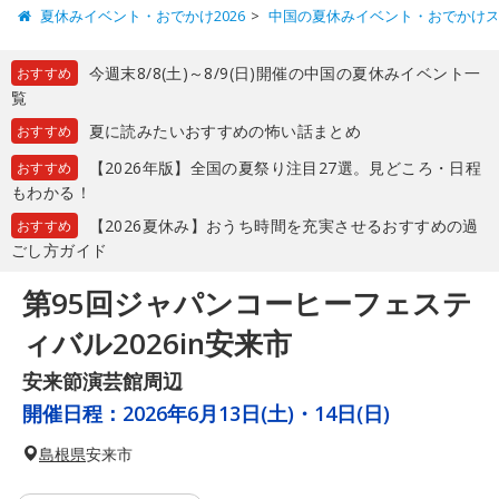
夏休みイベント・おでかけ2026
中国の夏休みイベント・おでかけ
今週末8/8(土)～8/9(日)開催の中国の夏休みイベント一
おすすめ
覧
夏に読みたいおすすめの怖い話まとめ
おすすめ
【2026年版】全国の夏祭り注目27選。見どころ・日程
おすすめ
もわかる！
【2026夏休み】おうち時間を充実させるおすすめの過
おすすめ
ごし方ガイド
第95回ジャパンコーヒーフェステ
ィバル2026in安来市
安来節演芸館周辺
開催日程：
2026年6月13日(土)・14日(日)
島根県
安来市