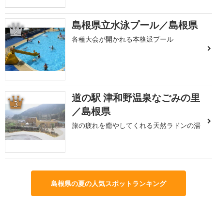
島根県立水泳プール／島根県
2
各種大会が開かれる本格派プール
道の駅 津和野温泉なごみの里
3
／島根県
旅の疲れを癒やしてくれる天然ラドンの湯
島根県の夏の人気スポットランキング