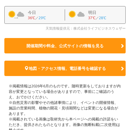
今日
明日
36℃
／
29℃
37℃
／
28℃
天気情報提供元：株式会社ライフビジネスウェザー
開催期間や料金、公式サイトの
情報を見る
地図・アクセス情報、電話番号を確認する
※掲載情報は2026年6月のものです。随時更新をしておりますが内
容が変更となっている場合がありますので、事前にご確認のう
え、おでかけください。
※自然災害の影響やその他諸事情により、イベントの開催情報、
施設の営業時間、植物の開花・見頃期間などは変更になる場合が
あります。
※掲載されている画像は取材先から本ページへの掲載の許諾をい
ただき、提供されたものとなります。画像の無断転載(二次使用)は
禁止です。