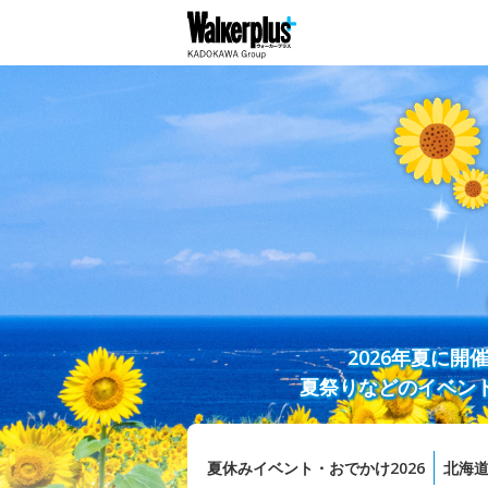
2026年夏に
夏祭りなどのイベン
夏休みイベント・おでかけ2026
北海