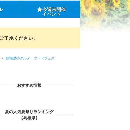
ル
今週末開催
イベント
めご了承ください。
島根県のグルメ・フードフェス
おすすめ情報
夏の人気夏祭りランキング
【島根県】