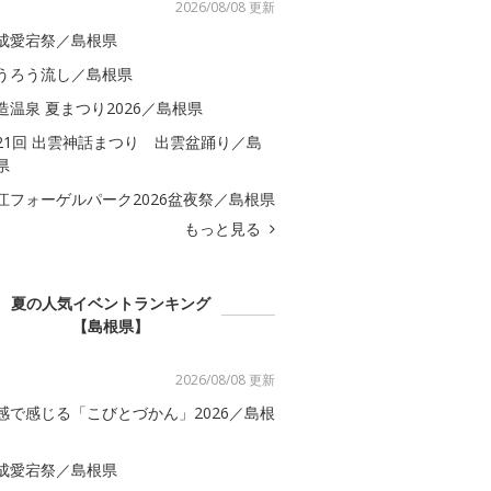
2026/08/08 更新
成愛宕祭／島根県
うろう流し／島根県
造温泉 夏まつり2026／島根県
21回 出雲神話まつり 出雲盆踊り／島
県
江フォーゲルパーク2026盆夜祭／島根県
もっと見る
夏の人気イベントランキング
【島根県】
2026/08/08 更新
感で感じる「こびとづかん」2026／島根
成愛宕祭／島根県