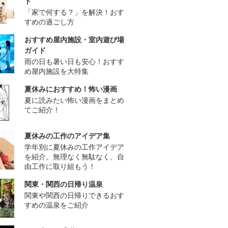
ド
「家で何する？」を解決！おす
すめの過ごし方
おすすめ屋内施設・室内遊び場
ガイド
雨の日も暑い日も安心！おすす
め屋内施設を大特集
夏休みにおすすめ！怖い漫画
夏に読みたい怖い漫画をまとめ
てご紹介！
夏休みの工作のアイデア集
学年別に夏休みの工作アイデア
を紹介。無理なく無駄なく、自
由工作に取り組もう！
関東・関西の日帰り温泉
関東や関西の日帰りできるおす
すめの温泉をご紹介