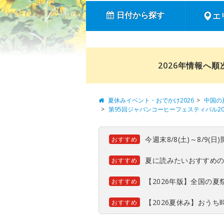
日付から探す
エ
2026年情報へ
夏休みイベント・おでかけ2026
中国の
第95回ジャパンコーヒーフェスティバル202
今週末8/8(土)～8/9
おすすめ
夏に読みたいおすすめ
おすすめ
【2026年版】全国の
おすすめ
【2026夏休み】おう
おすすめ