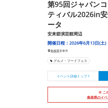
第95回ジャパン
ティバル2026i
ータ
安来節演芸館周辺
開催日程：
2026年6月13日(土)
島根県
安来市
グルメ・フードフェス
イベント詳細
トップ
※ こ
島根県のイベ