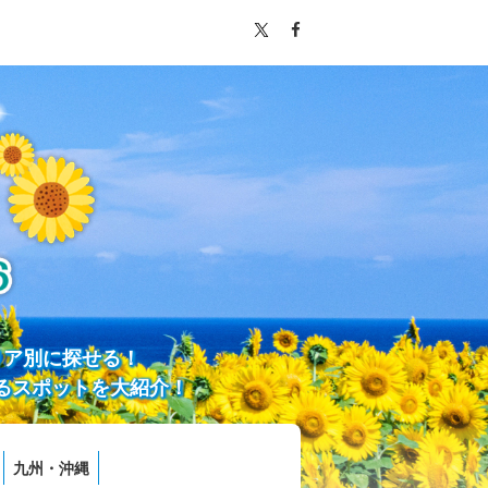
リア別に探せる！
るスポットを大紹介！
九州・沖縄