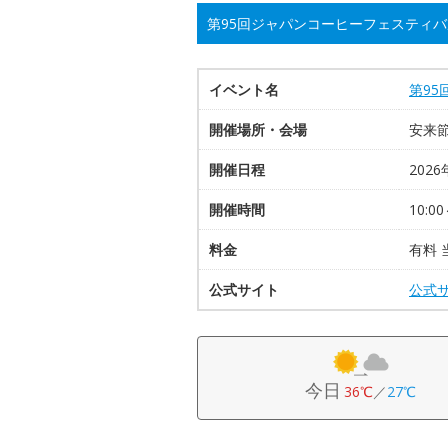
第95回ジャパンコーヒーフェスティバル
イベント名
第95
開催場所・会場
安来
開催日程
2026
開催時間
10:00
料金
有料 
公式サイト
公式
今日
36℃
／
27℃