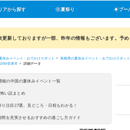
リアから探す
夏祭り
プー
順次更新しておりますが一部、昨年の情報もございます。予
夏休みイベント・おでかけスポット
島根県の夏休みイベント・おでかけスポット
6in安来市
詳細データ
(日)開催の中国の夏休みイベント一覧
の怖い話まとめ
夏祭り注目27選。見どころ・日程もわかる！
ち時間を充実させるおすすめの過ごし方ガイド