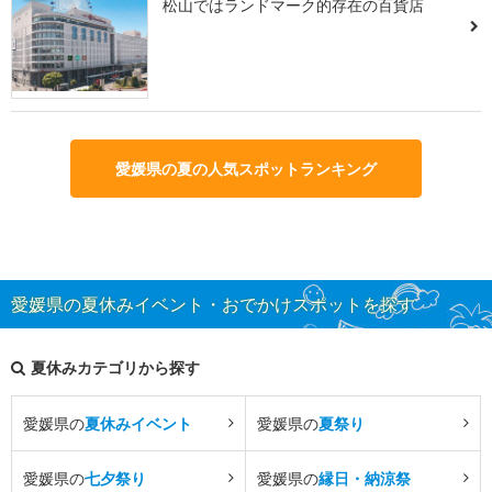
松山ではランドマーク的存在の百貨店
愛媛県の夏の人気スポットランキング
愛媛県の夏休みイベント・おでかけスポットを探す
夏休みカテゴリから探す
愛媛県の
夏休みイベント
愛媛県の
夏祭り
愛媛県の
七夕祭り
愛媛県の
縁日・納涼祭