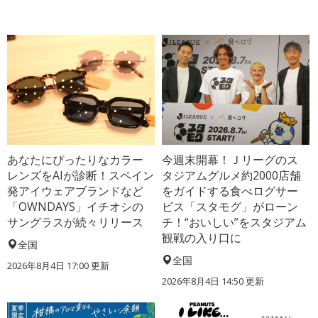
あなたにぴったりなカラー
今週末開幕！Ｊリーグのス
レンズをAIが診断！スペイン
タジアムグルメ約2000店舗
発アイウェアブランドなど
をガイドする食べログサー
「OWNDAYS」イチオシの
ビス「スタモグ」がローン
サングラスが続々リリース
チ！“おいしい”をスタジアム
観戦の入り口に
全国
全国
2026年8月4日 17:00
更新
2026年8月4日 14:50
更新