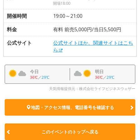
開場18:00
開催時間
19:00～21:00
料金
有料 前売5,000円/当日5,500円
公式サイト
公式サイトほか、関連サイトはこち
ら
今日
明日
36℃
／
29℃
36℃
／
29℃
天気情報提供元：株式会社ライフビジネスウェザー
地図・アクセス情報、電話番号を確認する
このイベントのトップへ戻る