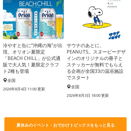
冷やすと缶に“沖縄の海”が出
サウナのあとに、
現、オリオン夏限定
PEANUTS。スヌーピーデザ
「BEACH CHILL」が公式通
インのオリジナルの冊子と
販で大人気！夏限定クラフ
ステッカーが無料でもらえ
ト2種も登場
る企画が全国33の温浴施設
でスタート
全国
全国
2026年8月4日 11:00
更新
2026年8月3日 18:00
更新
夏休みのイベント・おでかけトピックスをもっと見る