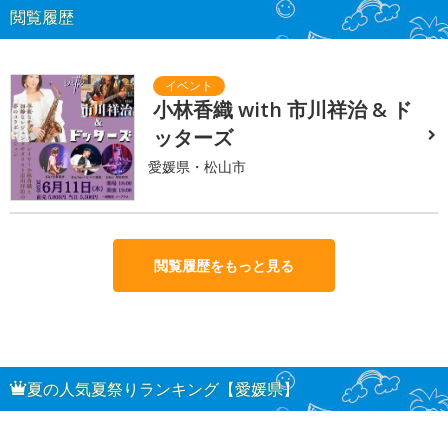
閲覧履歴
小林香織 with 市川祥治 & ド
ッターズ
愛媛県・松山市
閲覧履歴をもっと見る
夏の人気夏祭りランキング【愛媛県】