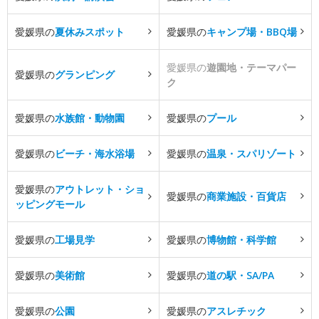
愛媛県の
夏休みスポット
愛媛県の
キャンプ場・BBQ場
愛媛県の
遊園地・テーマパー
愛媛県の
グランピング
ク
愛媛県の
水族館・動物園
愛媛県の
プール
愛媛県の
ビーチ・海水浴場
愛媛県の
温泉・スパリゾート
愛媛県の
アウトレット・ショ
愛媛県の
商業施設・百貨店
ッピングモール
愛媛県の
工場見学
愛媛県の
博物館・科学館
愛媛県の
美術館
愛媛県の
道の駅・SA/PA
愛媛県の
公園
愛媛県の
アスレチック