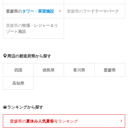
愛媛県の
タワー・展望施設
愛媛県の
フードテーマパーク
愛媛県の
牧場・レジャー＆リ
ゾート施設
周辺の都道府県から探す
四国
徳島県
香川県
愛媛県
高知県
ランキングから探す
愛媛県の
夏休み人気夏祭り
ランキング