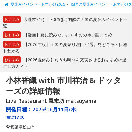
夏休みイベント・おでかけ2026
四国の夏休みイベント・おでかけ
今週末8/8(土)～8/9(日)開催の四国の夏休みイベント一
おすすめ
覧
【漫画】夏に読みたいおすすめの怖い話まとめ
おすすめ
【2026年版】全国の夏祭り注目27選。見どころ・日程
おすすめ
もわかる！
【2026夏休み】おうち時間を充実させるおすすめの過
おすすめ
ごし方ガイド
小林香織 with 市川祥治 & ドッタ
ーズの詳細情報
Live Restaurant 風来坊 matsuyama
開催日程：
2026年6月11日(木)
開場18:00
愛媛県
松山市