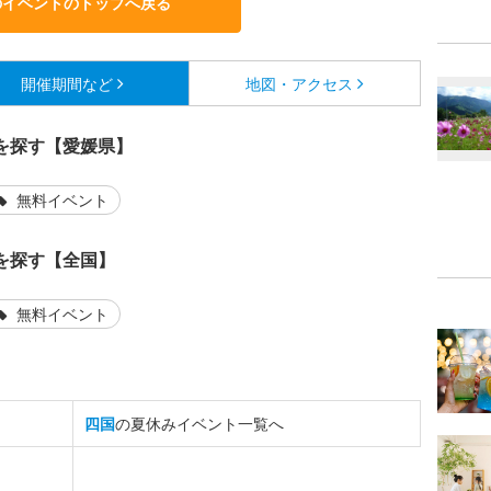
のイベントのトップへ戻る
開催期間など
地図・アクセス
を探す【愛媛県】
無料イベント
を探す【全国】
無料イベント
四国
の夏休みイベント一覧へ