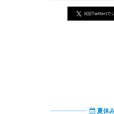
X(旧Twitter)
夏休