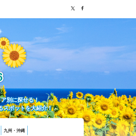
リア別に探せる！
るスポットを大紹介！
九州・沖縄