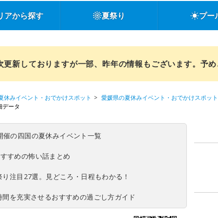
リアから探す
夏祭り
プー
順次更新しておりますが一部、昨年の情報もございます。予
夏休みイベント・おでかけスポット
愛媛県の夏休みイベント・おでかけスポット
細データ
(日)開催の四国の夏休みイベント一覧
おすすめの怖い話まとめ
夏祭り注目27選。見どころ・日程もわかる！
ち時間を充実させるおすすめの過ごし方ガイド