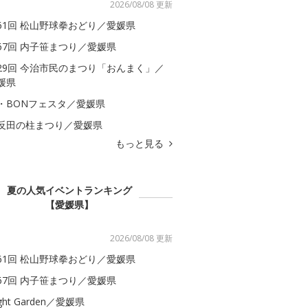
2026/08/08 更新
61回 松山野球拳おどり／愛媛県
67回 内子笹まつり／愛媛県
29回 今治市民のまつり「おんまく」／
媛県
・BONフェスタ／愛媛県
反田の柱まつり／愛媛県
もっと見る
夏の人気イベントランキング
【愛媛県】
2026/08/08 更新
61回 松山野球拳おどり／愛媛県
67回 内子笹まつり／愛媛県
ght Garden／愛媛県