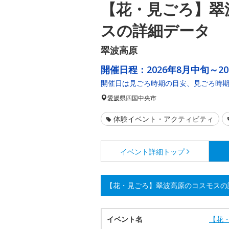
【花・見ごろ】翠
スの詳細データ
翠波高原
開催日程：
2026年8月中旬～2
開催日は見ごろ時期の目安、見ごろ時
愛媛県
四国中央市
体験イベント・アクティビティ
イベント詳細
トップ
【花・見ごろ】翠波高原のコスモスの
イベント名
【花