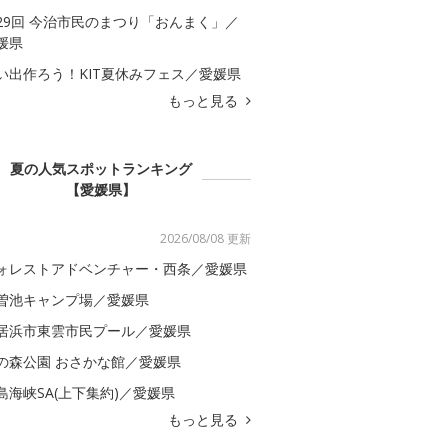
29回 今治市民のまつり「おんまく」／
媛県
い出作ろう！KIT夏休みフェス／愛媛県
もっと見る
夏の人気スポットランキング
【愛媛県】
2026/08/08 更新
ォレストアドベンチャー・西条／愛媛県
曽池キャンプ場／愛媛県
居浜市東雲市民プール／愛媛県
の森公園 おさかな館／愛媛県
島海峡SA(上下集約)／愛媛県
もっと見る