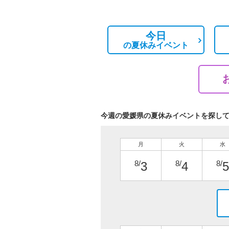
今日
の
夏休みイベント
今週の愛媛県の夏休みイベントを探し
月
火
水
8/
8/
8/
3
4
5