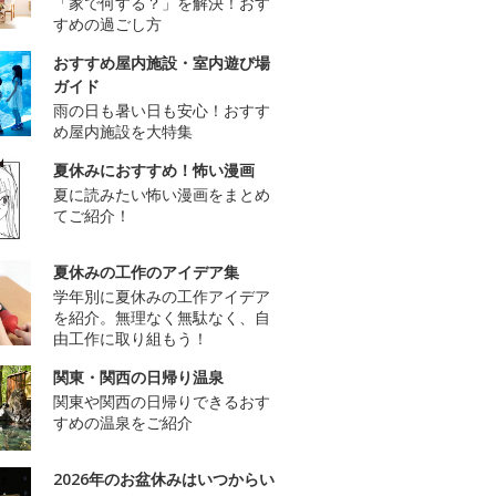
「家で何する？」を解決！おす
すめの過ごし方
おすすめ屋内施設・室内遊び場
ガイド
雨の日も暑い日も安心！おすす
め屋内施設を大特集
夏休みにおすすめ！怖い漫画
夏に読みたい怖い漫画をまとめ
てご紹介！
夏休みの工作のアイデア集
学年別に夏休みの工作アイデア
を紹介。無理なく無駄なく、自
由工作に取り組もう！
関東・関西の日帰り温泉
関東や関西の日帰りできるおす
すめの温泉をご紹介
2026年のお盆休みはいつからい