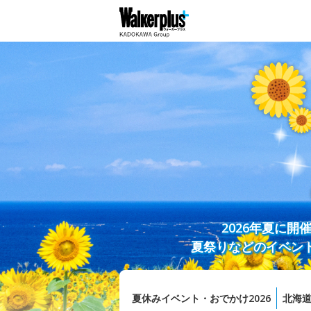
2026年夏に
夏祭りなどのイベン
夏休みイベント・おでかけ2026
北海