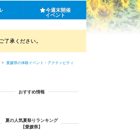
ル
今週末開催
イベント
めご了承ください。
愛媛県の体験イベント・アクティビティ
おすすめ情報
夏の人気夏祭りランキング
【愛媛県】