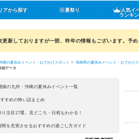
リアから探す
夏祭り
人気イ
ランキ
順次更新しておりますが一部、昨年の情報もございます。予
沖縄の夏休みイベント・おでかけスポット
長崎県の夏休みイベント・おでかけス
詳細データ
(日)開催の九州・沖縄の夏休みイベント一覧
おすすめの怖い話まとめ
夏祭り注目27選。見どころ・日程もわかる！
ち時間を充実させるおすすめの過ごし方ガイド