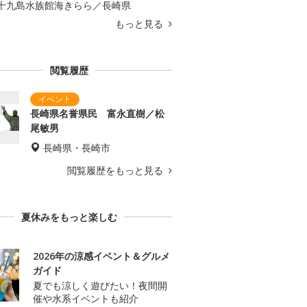
十九島水族館海きらら／長崎県
もっと見る
閲覧履歴
長崎県名誉県民 富永直樹／松
尾敏男
長崎県・長崎市
閲覧履歴をもっと見る
夏休みをもっと楽しむ
2026年の涼感イベント＆グルメ
ガイド
夏でも涼しく遊びたい！夜間開
催や水系イベントも紹介