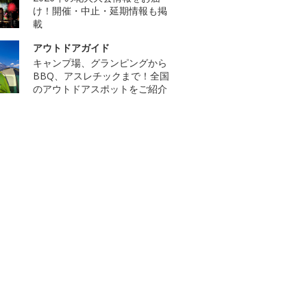
け！開催・中止・延期情報も掲
載
アウトドアガイド
キャンプ場、グランピングから
BBQ、アスレチックまで！全国
のアウトドアスポットをご紹介