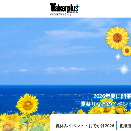
2026年夏に
夏祭りなどのイベン
夏休みイベント・おでかけ2026
北海