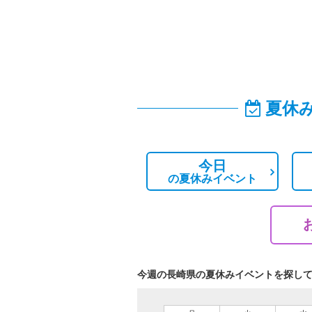
夏休
今日
の
夏休みイベント
今週の長崎県の夏休みイベントを探し