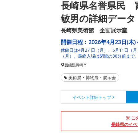
長崎県名誉県民 
敏男の詳細データ
長崎県美術館 企画展示室
開催日程：
2026年4月23日(木)
休館日は4月27 日（月）、5月11日（
（月）。最終入場は閉館の30分前まで
長崎県
長崎市
美術展・博物展・展示会
イベント詳細
トップ
※ こ
長崎県のイベ