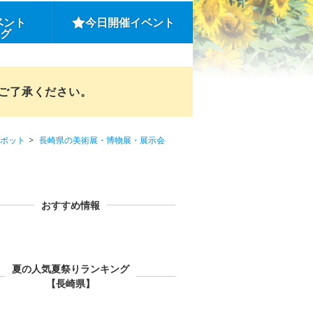
ベント
今日開催イベント
ング
めご了承ください。
ポット
長崎県の美術展・博物展・展示会
おすすめ情報
夏の人気夏祭りランキング
【長崎県】