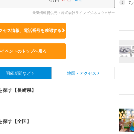
九
5
天気情報提供元：株式会社ライフビジネスウェザー
クセス情報、電話番号を確認する
のイベントのトップへ戻る
開催期間など
地図・アクセス
を探す【長崎県】
を探す【全国】