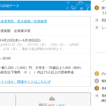
ン
の詳細データ
旅
3
う
四
4
県名誉県民 富永直樹／松尾敏男
し
5
県美術館 企画展示室
年4月23日(木)～6月28日(日)
は4月27 日（月）、5月11日（月）、25日（月）、6月8日
、22日（月）。最終入場は閉館の30分前まで。
～20:00
一般1,200（1,000）円、大学生・70歳以上1,000（800）
高校生以下無料 ※（ ）内は15人以上の団体料金
の
1
根
2
サイトほか、関連サイトはこちら
長
3
長
4
崎
明日
35℃
／
30℃