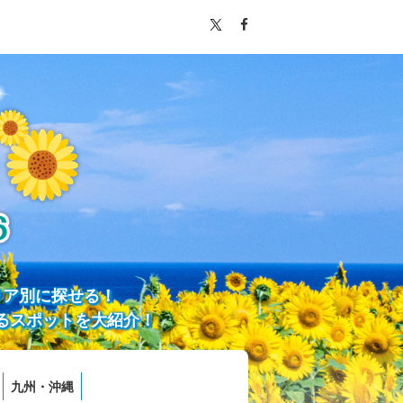
リア別に探せる！
るスポットを大紹介！
九州・沖縄