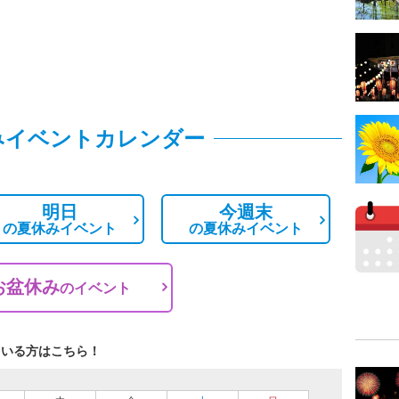
みイベントカレンダー
明日
今週末
の
夏休みイベント
の
夏休みイベント
お盆休み
の
イベント
ている方はこちら！