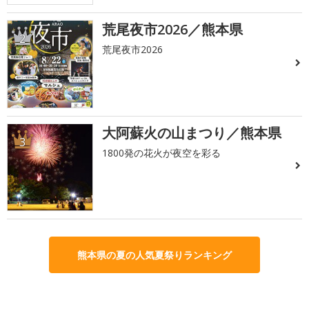
荒尾夜市2026／熊本県
2
荒尾夜市2026
大阿蘇火の山まつり／熊本県
3
1800発の花火が夜空を彩る
熊本県の夏の人気夏祭りランキング