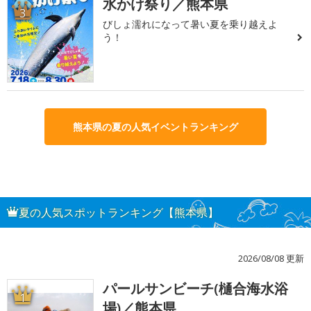
水かけ祭り／熊本県
3
びしょ濡れになって暑い夏を乗り越えよ
う！
熊本県の夏の人気イベントランキング
夏の人気スポットランキング【熊本県】
2026/08/08 更新
パールサンビーチ(樋合海水浴
1
場)／熊本県