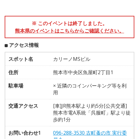
※ このイベントは終了しました。
熊本県のイベントはこちらからご確認ください。
アクセス情報
スポット名
カリーノMSビル
住所
熊本市中央区魚屋町2丁目1
駐車場
× 近隣のコインパーキング等を利
用
交通アクセス
[車]JR熊本駅より約5分[公共交通]
熊本市電A系統「呉服町」駅より徒
歩約1分
お問い合わせ1
096-288-3530 古町蚤の市 実行委