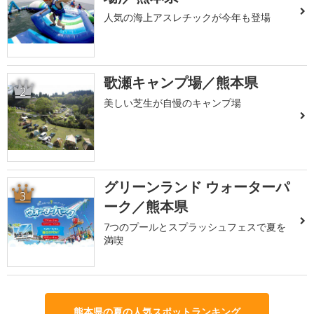
人気の海上アスレチックが今年も登場
歌瀬キャンプ場／熊本県
2
美しい芝生が自慢のキャンプ場
グリーンランド ウォーターパ
3
ーク／熊本県
7つのプールとスプラッシュフェスで夏を
満喫
熊本県の夏の人気スポットランキング