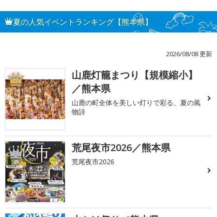
夏の人気イベントランキング【熊本県】
2026/08/08 更新
山鹿灯籠まつり【規模縮小】
1
／熊本県
山鹿の町全体を美しい灯りで彩る、夏の風
物詩
荒尾夜市2026／熊本県
2
荒尾夜市2026