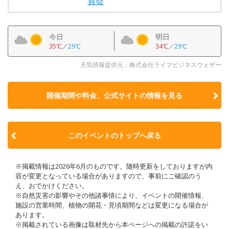
員会
今日
明日
35℃
／
29℃
34℃
／
29℃
天気情報提供元：株式会社ライフビジネスウェザー
開催期間や料金、公式サイトの
情報を見る
このイベントのトップへ戻る
※掲載情報は2026年6月のものです。随時更新をしておりますが内
容が変更となっている場合がありますので、事前にご確認のう
え、おでかけください。
※自然災害の影響やその他諸事情により、イベントの開催情報、
施設の営業時間、植物の開花・見頃期間などは変更になる場合が
あります。
※掲載されている画像は取材先から本ページへの掲載の許諾をい