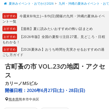
夏休みイベント・おでかけ2026
九州・沖縄の夏休みイベント・お
今週末8/8(土)～8/9(日)開催の九州・沖縄の夏休みイベ
おすすめ
ント一覧
【漫画】夏に読みたいおすすめの怖い話まとめ
おすすめ
【2026年版】全国の夏祭り注目27選。見どころ・日程
おすすめ
もわかる！
【2026夏休み】おうち時間を充実させるおすすめの過
おすすめ
ごし方ガイド
古町蚤の市 VOL.23の地図・アクセ
ス
カリーノMSビル
開催日程：
2026年6月27日(土)・28日(日)
熊本県
熊本市中央区