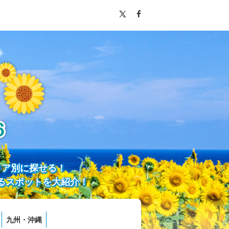
リア別に探せる！
るスポットを大紹介！
九州・沖縄