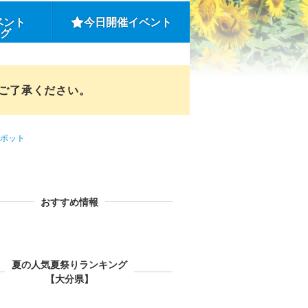
ベント
今日開催イベント
ング
めご了承ください。
ポット
おすすめ情報
夏の人気夏祭りランキング
【大分県】