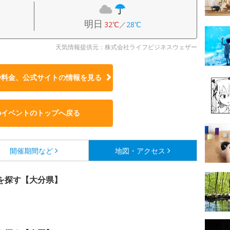
明日
32℃
／
28℃
天気情報提供元：株式会社ライフビジネスウェザー
や料金、公式サイトの
情報を見る
のイベントのトップへ戻る
開催期間など
地図・アクセス
を探す【大分県】