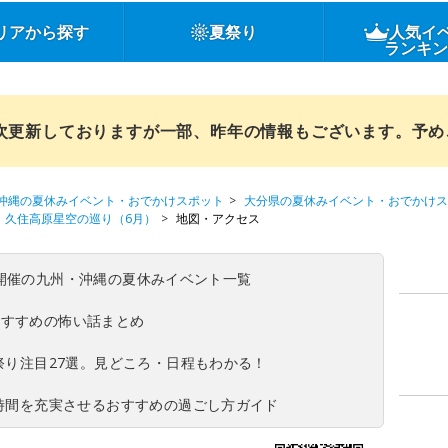
リアから探す
夏祭り
人気イ
ランキ
順次更新しておりますが一部、昨年の情報もございます。予
沖縄の夏休みイベント・おでかけスポット
大分県の夏休みイベント・おでかけス
久住高原星空の巡り（6月）
地図・アクセス
(日)開催の九州・沖縄の夏休みイベント一覧
おすすめの怖い話まとめ
夏祭り注目27選。見どころ・日程もわかる！
ち時間を充実させるおすすめの過ごし方ガイド