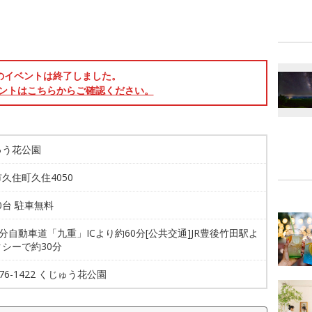
のイベントは終了しました。
ントはこちらからご確認ください。
ゅう花公園
久住町久住4050
00台 駐車無料
大分自動車道「九重」ICより約60分[公共交通]JR豊後竹田駅よ
シーで約30分
-76-1422 くじゅう花公園