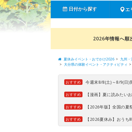
日付から探す
エ
2026年情報へ
夏休みイベント・おでかけ2026
九州・
大分県の体験イベント・アクティビティ
今週末8/8(土)～8/9
おすすめ
【漫画】夏に読みたい
おすすめ
【2026年版】全国の
おすすめ
【2026夏休み】おう
おすすめ