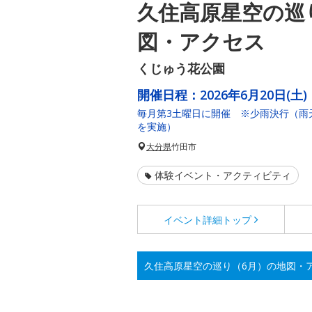
久住高原星空の巡
図・アクセス
くじゅう花公園
開催日程：
2026年6月20日(土)
毎月第3土曜日に開催 ※少雨決行（雨
を実施）
大分県
竹田市
体験イベント・アクティビティ
イベント詳細
トップ
久住高原星空の巡り（6月）の地図・