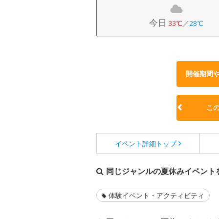
今日
33℃
／
28℃
開催期間
こ
イベント詳細
トップ
同じジャンルの夏休みイベント
体験イベント・アクティビティ