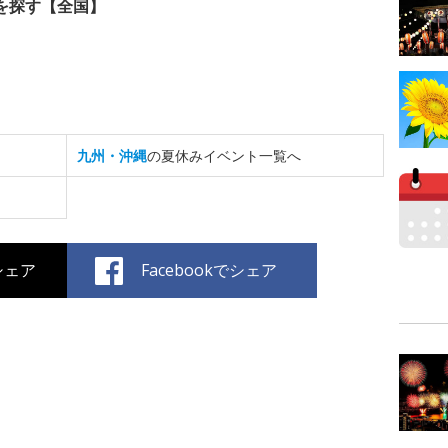
を探す【全国】
九州・沖縄
の夏休みイベント一覧へ
でシェア
Facebookでシェア