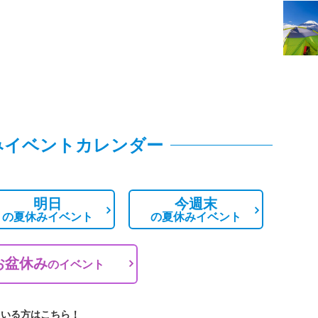
みイベントカレンダー
明日
今週末
の
夏休みイベント
の
夏休みイベント
お盆休み
の
イベント
ている方はこちら！