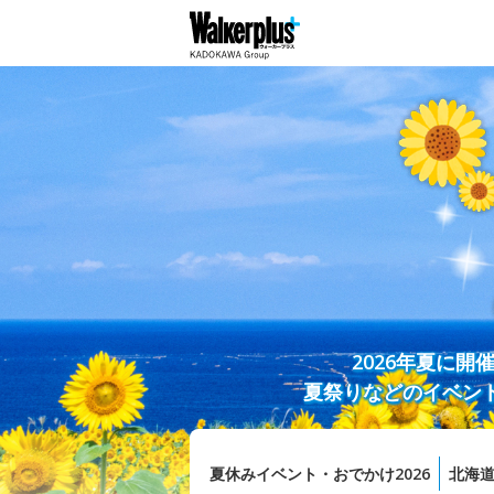
2026年夏に
夏祭りなどのイベン
夏休みイベント・おでかけ2026
北海