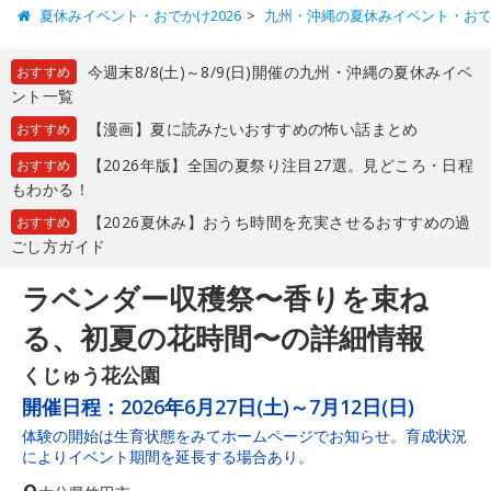
夏休みイベント・おでかけ2026
九州・沖縄の夏休みイベント・お
今週末8/8(土)～8/9(日)開催の九州・沖縄の夏休みイベ
おすすめ
ント一覧
【漫画】夏に読みたいおすすめの怖い話まとめ
おすすめ
【2026年版】全国の夏祭り注目27選。見どころ・日程
おすすめ
もわかる！
【2026夏休み】おうち時間を充実させるおすすめの過
おすすめ
ごし方ガイド
ラベンダー収穫祭〜香りを束ね
る、初夏の花時間〜の詳細情報
くじゅう花公園
開催日程：
2026年6月27日(土)～7月12日(日)
体験の開始は生育状態をみてホームページでお知らせ。育成状況
によりイベント期間を延長する場合あり。