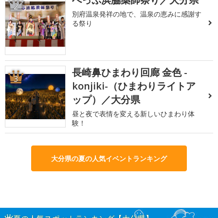
2
別府温泉発祥の地で、温泉の恵みに感謝す
る祭り
長崎鼻ひまわり回廊 金色 -
3
konjiki-（ひまわりライトア
ップ）／大分県
昼と夜で表情を変える新しいひまわり体
験！
大分県の夏の人気イベントランキング