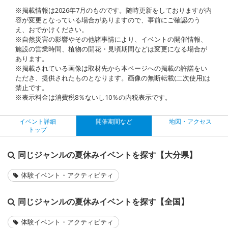
※掲載情報は2026年7月のものです。随時更新をしておりますが内
容が変更となっている場合がありますので、事前にご確認のう
え、おでかけください。
※自然災害の影響やその他諸事情により、イベントの開催情報、
施設の営業時間、植物の開花・見頃期間などは変更になる場合が
あります。
※掲載されている画像は取材先から本ページへの掲載の許諾をい
ただき、提供されたものとなります。画像の無断転載(二次使用)は
禁止です。
※表示料金は消費税8％ないし10％の内税表示です。
イベント詳細
開催期間など
地図・アクセス
トップ
同じジャンルの夏休みイベントを探す【大分県】
体験イベント・アクティビティ
同じジャンルの夏休みイベントを探す【全国】
体験イベント・アクティビティ