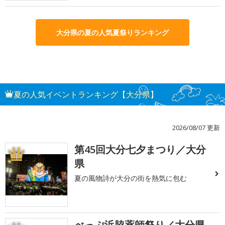
大分県の夏の人気夏祭りランキング
夏の人気イベントランキング【大分県】
2026/08/07 更新
第45回大分七夕まつり／大分
1
県
夏の風物詩が大分の街を熱気に包む
べっぷ浜脇薬師祭り／大分県