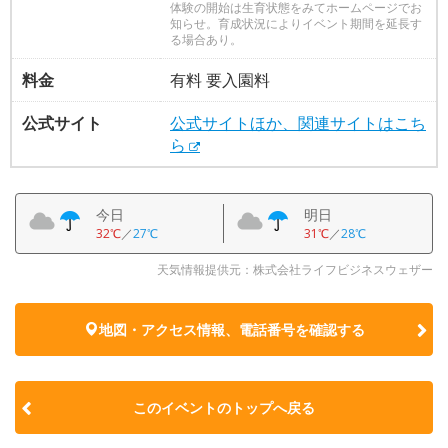
体験の開始は生育状態をみてホームページでお
知らせ。育成状況によりイベント期間を延長す
る場合あり。
料金
有料 要入園料
公式サイト
公式サイトほか、関連サイトはこち
ら
今日
明日
32℃
／
27℃
31℃
／
28℃
天気情報提供元：株式会社ライフビジネスウェザー
地図・アクセス情報、電話番号を確認する
このイベントのトップへ戻る