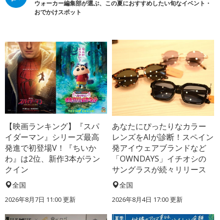
ウォーカー編集部が選ぶ、この夏におすすめしたい旬なイベント・
おでかけスポット
【映画ランキング】『スパ
あなたにぴったりなカラー
イダーマン』シリーズ最高
レンズをAIが診断！スペイン
発進で初登場V！『ちいか
発アイウェアブランドなど
わ』は2位、新作3本がラン
「OWNDAYS」イチオシの
クイン
サングラスが続々リリース
全国
全国
2026年8月7日 11:00
更新
2026年8月4日 17:00
更新