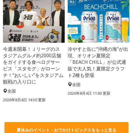
今週末開幕！Ｊリーグのス
冷やすと缶に“沖縄の海”が出
タジアムグルメ約2000店舗
現、オリオン夏限定
をガイドする食べログサー
「BEACH CHILL」が公式通
ビス「スタモグ」がローン
販で大人気！夏限定クラフ
チ！“おいしい”をスタジアム
ト2種も登場
観戦の入り口に
全国
全国
2026年8月4日 11:00
更新
2026年8月4日 14:50
更新
夏休みのイベント・おでかけトピックスをもっと見る