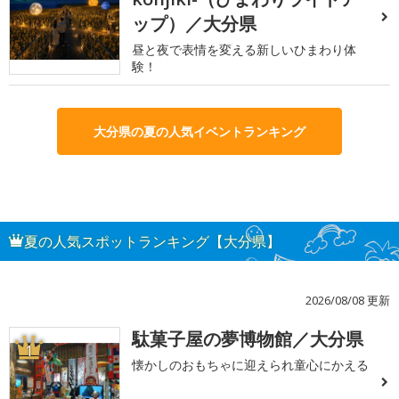
ップ）／大分県
昼と夜で表情を変える新しいひまわり体
験！
大分県の夏の人気イベントランキング
夏の人気スポットランキング【大分県】
2026/08/08 更新
駄菓子屋の夢博物館／大分県
1
懐かしのおもちゃに迎えられ童心にかえる