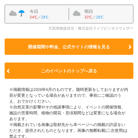
今日
明日
34℃
／
28℃
33℃
／
28℃
天気情報提供元：株式会社ライフビジネスウェザー
開催期間や料金、公式サイトの
情報を見る
このイベントのトップへ戻る
※掲載情報は2026年6月のものです。随時更新をしておりますが内
容が変更となっている場合がありますので、事前にご確認のう
え、おでかけください。
※自然災害の影響やその他諸事情により、イベントの開催情報、
施設の営業時間、植物の開花・見頃期間などは変更になる場合が
あります。
※掲載されている画像は取材先から本ページへの掲載の許諾をい
ただき、提供されたものとなります。画像の無断転載(二次使用)は
禁止です。