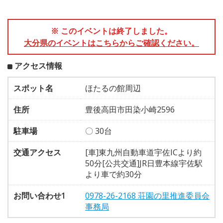
※ このイベントは終了しました。
大分県のイベントはこちらからご確認ください。
アクセス情報
スポット名
ほたるの館周辺
住所
豊後高田市田染小崎2596
駐車場
〇 30台
交通アクセス
[車]東九州自動車道宇佐ICより約
50分[公共交通]JR日豊本線宇佐駅
より車で約30分
お問い合わせ1
0978-26-2168 荘園の里推進委員会
事務局