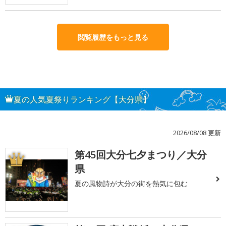
閲覧履歴をもっと見る
夏の人気夏祭りランキング【大分県】
2026/08/08 更新
第45回大分七夕まつり／大分
1
県
夏の風物詩が大分の街を熱気に包む