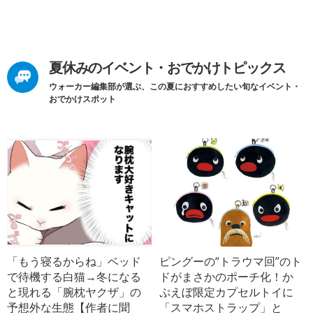
夏休みのイベント・おでかけトピックス
ウォーカー編集部が選ぶ、この夏におすすめしたい旬なイベント・
おでかけスポット
「もう寝るからね」ベッド
ピングーの“トラウマ回”のト
で待機する白猫→冬になる
ドがまさかのポーチ化！か
と現れる「腕枕ヤクザ」の
ぷえぼ限定カプセルトイに
予想外な生態【作者に聞
「スマホストラップ」と