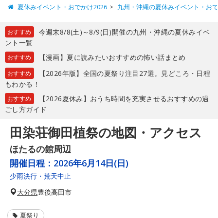
夏休みイベント・おでかけ2026
九州・沖縄の夏休みイベント・お
今週末8/8(土)～8/9(日)開催の九州・沖縄の夏休みイベ
おすすめ
ント一覧
【漫画】夏に読みたいおすすめの怖い話まとめ
おすすめ
【2026年版】全国の夏祭り注目27選。見どころ・日程
おすすめ
もわかる！
【2026夏休み】おうち時間を充実させるおすすめの過
おすすめ
ごし方ガイド
田染荘御田植祭の地図・アクセス
ほたるの館周辺
開催日程：
2026年6月14日(日)
少雨決行・荒天中止
大分県
豊後高田市
夏祭り