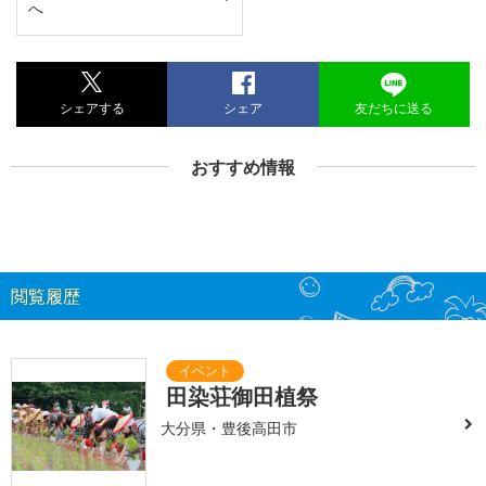
へ
シェアする
シェア
友だちに送る
おすすめ情報
閲覧履歴
田染荘御田植祭
大分県・豊後高田市