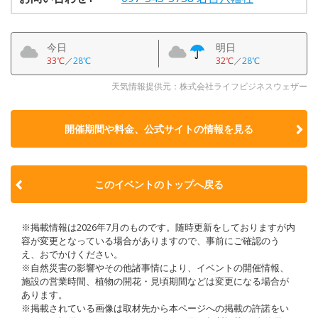
今日
明日
33℃
／
28℃
32℃
／
28℃
天気情報提供元：株式会社ライフビジネスウェザー
開催期間や料金、公式サイトの
情報を見る
このイベントのトップへ戻る
※掲載情報は2026年7月のものです。随時更新をしておりますが内
容が変更となっている場合がありますので、事前にご確認のう
え、おでかけください。
※自然災害の影響やその他諸事情により、イベントの開催情報、
施設の営業時間、植物の開花・見頃期間などは変更になる場合が
あります。
※掲載されている画像は取材先から本ページへの掲載の許諾をい