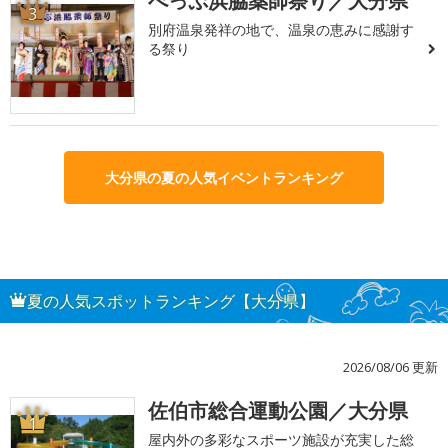
べっぷ浜脇薬師祭り／大分県
3
別府温泉発祥の地で、温泉の恵みに感謝す
る祭り
大分県の夏の人気イベントランキング
夏の人気スポットランキング【大分県】
2026/08/06 更新
佐伯市総合運動公園／大分県
1
屋内外の多彩なスポーツ施設が充実した総