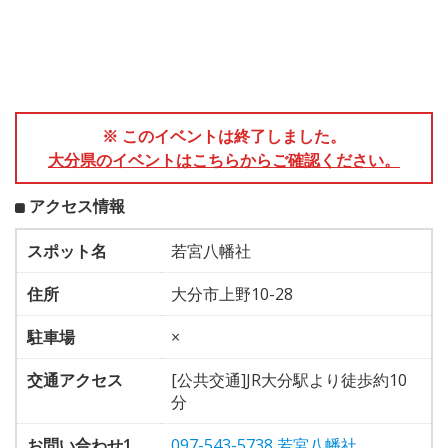
※ このイベントは終了しました。
大分県のイベントはこちらからご確認ください。
アクセス情報
スポット名
若宮八幡社
住所
大分市上野10-28
駐車場
×
交通アクセス
[公共交通]JR大分駅より徒歩約10
分
お問い合わせ1
097-543-5738 若宮八幡社