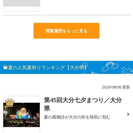
閲覧履歴をもっと見る
夏の人気夏祭りランキング【大分県】
2026/08/06 更新
第45回大分七夕まつり／大分
1
県
夏の風物詩が大分の街を熱気に包む