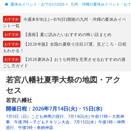
夏休みイベント・おでかけ2026
九州・沖縄の夏休みイベント・お
今週末8/8(土)～8/9(日)開催の九州・沖縄の夏休みイベ
おすすめ
ント一覧
【漫画】夏に読みたいおすすめの怖い話まとめ
おすすめ
【2026年版】全国の夏祭り注目27選。見どころ・日程
おすすめ
もわかる！
【2026夏休み】おうち時間を充実させるおすすめの過
おすすめ
ごし方ガイド
若宮八幡社夏季大祭の地図・アク
セス
若宮八幡社
開催日程：
2026年7月14日(火)・15日(水)
7月5日（日）こども神輿の巡行、7月14日(火) 午前11時～大祭神
事、午後7時～子どもチキリン大会、7月15日(水）午後1時～神輿
巡行、午後5時～奉納神楽