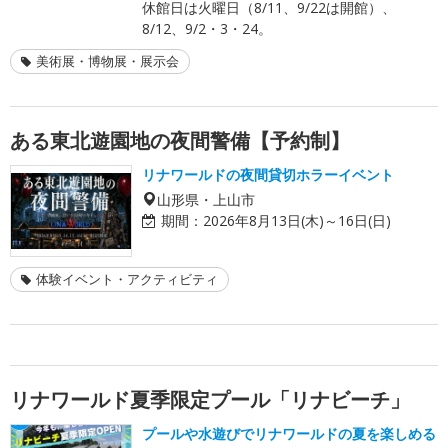
休館日は火曜日（8/11、9/22は開館）、
8/12、9/2・3・24。
美術展・博物展・展示会
ある東北遊園地の夜間警備【予約制】
リナワールドの夜間貸切ホラーイベント
山形県・上山市
期間：
2026年8月13日(木)～16日(日)
体験イベント・アクティビティ
リナワールド夏季限定プール「リナビーチ」
プールや水遊びでリナワールドの夏を楽しめる