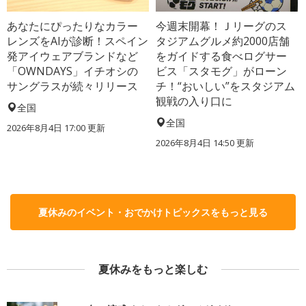
あなたにぴったりなカラー
今週末開幕！Ｊリーグのス
レンズをAIが診断！スペイン
タジアムグルメ約2000店舗
発アイウェアブランドなど
をガイドする食べログサー
「OWNDAYS」イチオシの
ビス「スタモグ」がローン
サングラスが続々リリース
チ！“おいしい”をスタジアム
観戦の入り口に
全国
全国
2026年8月4日 17:00
更新
2026年8月4日 14:50
更新
夏休みのイベント・おでかけトピックスをもっと見る
夏休みをもっと楽しむ