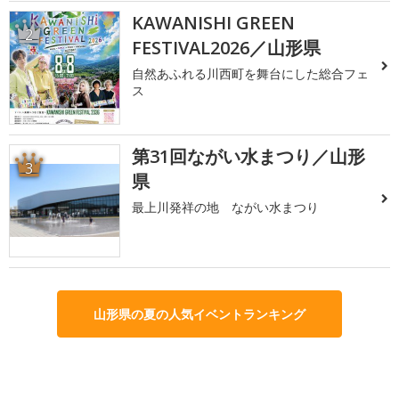
KAWANISHI GREEN
2
FESTIVAL2026／山形県
自然あふれる川西町を舞台にした総合フェ
ス
第31回ながい水まつり／山形
3
県
最上川発祥の地 ながい水まつり
山形県の夏の人気イベントランキング