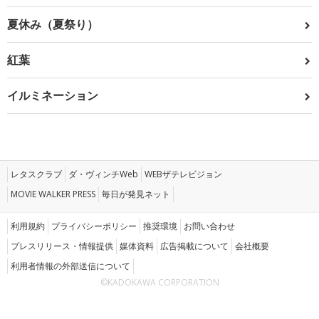
夏休み（夏祭り）
紅葉
イルミネーション
レタスクラブ
ダ・ヴィンチWeb
WEBザテレビジョン
MOVIE WALKER PRESS
毎日が発見ネット
利用規約
プライバシーポリシー
推奨環境
お問い合わせ
プレスリリース・情報提供
媒体資料
広告掲載について
会社概要
利用者情報の外部送信について
©KADOKAWA CORPORATION