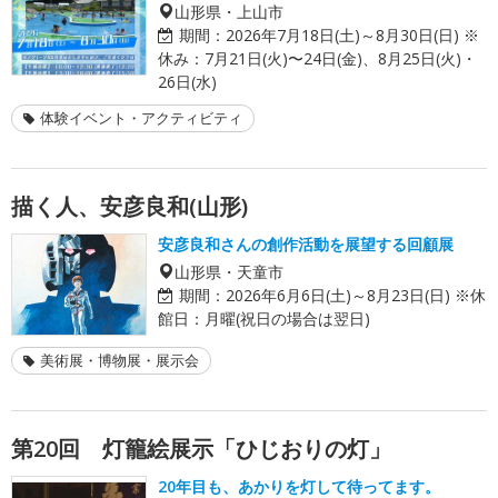
山形県・上山市
期間：
2026年7月18日(土)～8月30日(日) ※
休み：7月21日(火)〜24日(金)、8月25日(火)・
26日(水)
体験イベント・アクティビティ
描く人、安彦良和(山形)
安彦良和さんの創作活動を展望する回顧展
山形県・天童市
期間：
2026年6月6日(土)～8月23日(日) ※休
館日：月曜(祝日の場合は翌日)
美術展・博物展・展示会
第20回 灯籠絵展示「ひじおりの灯」
20年目も、あかりを灯して待ってます。