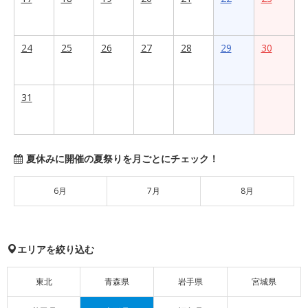
24
25
26
27
28
29
30
31
夏休みに開催の夏祭りを月ごとにチェック！
6月
7月
8月
エリアを絞り込む
東北
青森県
岩手県
宮城県