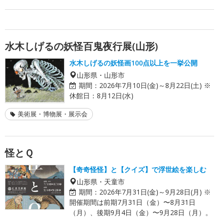
水木しげるの妖怪百鬼夜行展(山形)
水木しげるの妖怪画100点以上を一挙公開
山形県・山形市
期間：
2026年7月10日(金)～8月22日(土) ※
休館日：8月12日(水)
美術展・博物展・展示会
怪とＱ
【奇奇怪怪】と【クイズ】で浮世絵を楽しむ
山形県・天童市
期間：
2026年7月31日(金)～9月28日(月) ※
開催期間は前期7月31日（金）〜8月31日
（月）、後期9月4日（金）〜9月28日（月）。