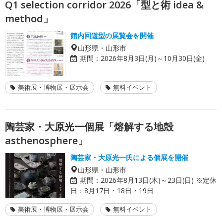
Q1 selection corridor 2026「型と術 idea &
method」
館内回遊型の展覧会を開催
山形県・山形市
期間：
2026年8月3日(月)～10月30日(金)
美術展・博物展・展示会
無料イベント
陶芸家・大原光一個展「熔解する地殻
asthenosphere」
陶芸家・大原光一氏による個展を開催
山形県・山形市
期間：
2026年8月13日(木)～23日(日) ※定休
日：8月17日・18日・19日
美術展・博物展・展示会
無料イベント