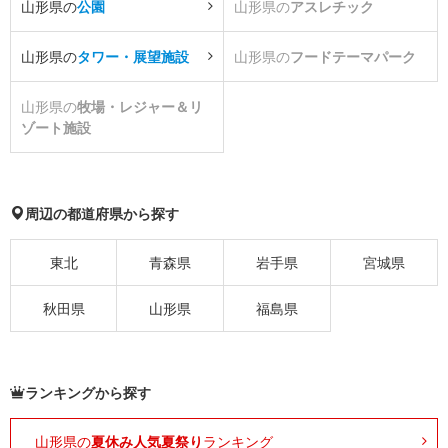
山形県の
公園
山形県の
アスレチック
山形県の
タワー・展望施設
山形県の
フードテーマパーク
山形県の
牧場・レジャー＆リ
ゾート施設
周辺の都道府県から探す
東北
青森県
岩手県
宮城県
秋田県
山形県
福島県
ランキングから探す
山形県の
夏休み人気夏祭り
ランキング