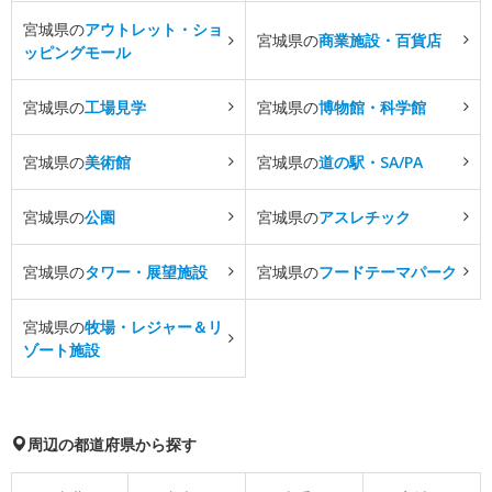
宮城県の
アウトレット・ショ
宮城県の
商業施設・百貨店
ッピングモール
宮城県の
工場見学
宮城県の
博物館・科学館
宮城県の
美術館
宮城県の
道の駅・SA/PA
宮城県の
公園
宮城県の
アスレチック
宮城県の
タワー・展望施設
宮城県の
フードテーマパーク
宮城県の
牧場・レジャー＆リ
ゾート施設
周辺の都道府県から探す