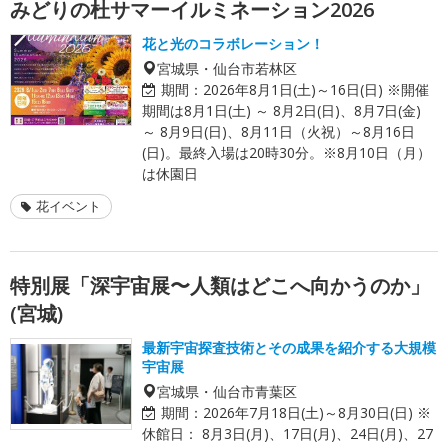
みどりの杜サマーイルミネーション2026
花と光のコラボレーション！
宮城県・仙台市若林区
期間：
2026年8月1日(土)～16日(日) ※開催
期間は8月1日(土) ～ 8月2日(日)、8月7日(金)
～ 8月9日(日)、8月11日（火祝）～8月16日
(日)。最終入場は20時30分。※8月10日（月）
は休園日
花イベント
特別展「深宇宙展〜人類はどこへ向かうのか」
(宮城)
最新宇宙探査技術とその成果を紹介する大規模
宇宙展
宮城県・仙台市青葉区
期間：
2026年7月18日(土)～8月30日(日) ※
休館日： 8月3日(月)、17日(月)、24日(月)、27