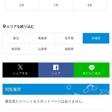
6月
7月
8月
エリアを絞り込む
東北
青森県
岩手県
宮城県
秋田県
山形県
福島県
シェアする
シェア
友だちに送る
閲覧履歴
最近見たイベント＆スポットページはありません。