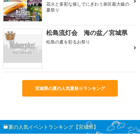
花火と多彩な催しでにぎわう泉区最大級の
夏祭り
松島流灯会 海の盆／宮城県
3
松島の夏を彩るお祭り
宮城県の夏の人気夏祭りランキング
夏の人気イベントランキング【宮城県】