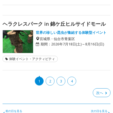
ヘラクレスパーク in 錦ケ丘ヒルサイドモール
世界の珍しい昆虫が集結する体験型イベント
宮城県・仙台市青葉区
期間：
2026年7月18日(土)～8月16日(日)
体験イベント・アクティビティ
1
2
3
4
次へ
前の日を見る
次の日を見る