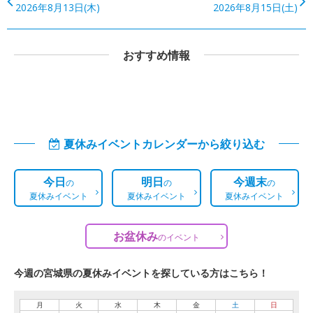
2026年8月13日(木)
2026年8月15日(土)
おすすめ情報
夏休みイベントカレンダーから絞り込む
今日
明日
今週末
の
の
の
夏休みイベント
夏休みイベント
夏休みイベント
お盆休み
の
イベント
今週の宮城県の夏休みイベントを探している方はこちら！
月
火
水
木
金
土
日