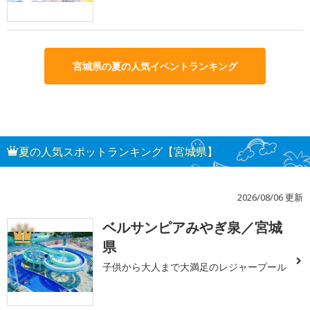
宮城県の夏の人気イベントランキング
夏の人気スポットランキング【宮城県】
2026/08/06 更新
ベルサンピアみやぎ泉／宮城
1
県
子供から大人まで大満足のレジャープール