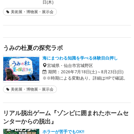
日(木)
美術展・博物展・展示会
うみの杜夏の探究ラボ
海にまつわる知識を学べる体験目白押し
宮城県・仙台市宮城野区
期間：
2026年7月18日(土)～8月23日(日)
※※時期による変動あり。詳細はHPで確認。
美術展・博物展・展示会
リアル脱出ゲーム『ゾンビに囲まれたホームセ
ンターからの脱出』
ホラーが苦手でもOK!!