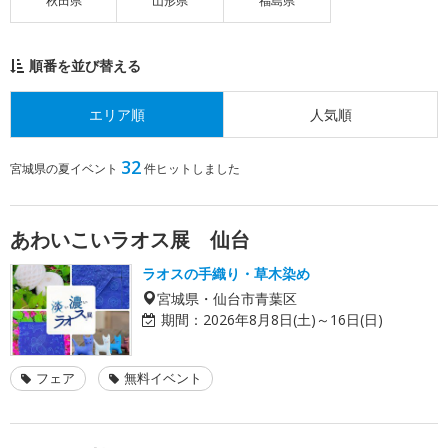
秋田県
山形県
福島県
順番を並び替える
エリア順
人気順
32
宮城県の夏イベント
件ヒットしました
あわいこいラオス展 仙台
ラオスの手織り・草木染め
宮城県・仙台市青葉区
期間：
2026年8月8日(土)～16日(日)
フェア
無料イベント