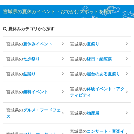
宮城県の夏休みイベント・おでかけスポットを探す
夏休みカテゴリから探す
宮城県の
夏休みイベント
宮城県の
夏祭り
宮城県の
七夕祭り
宮城県の
縁日・納涼祭
宮城県の
盆踊り
宮城県の
屋台のある夏祭り
宮城県の
体験イベント・アク
宮城県の
無料イベント
ティビティ
宮城県の
グルメ・フードフェ
宮城県の
物産展
ス
宮城県の
コンサート・音楽イ