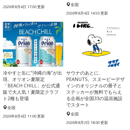
全国
2026年8月4日 17:00
更新
2026年8月4日 14:50
更新
冷やすと缶に“沖縄の海”が出
サウナのあとに、
現、オリオン夏限定
PEANUTS。スヌーピーデザ
「BEACH CHILL」が公式通
インのオリジナルの冊子と
販で大人気！夏限定クラフ
ステッカーが無料でもらえ
ト2種も登場
る企画が全国33の温浴施設
でスタート
全国
全国
2026年8月4日 11:00
更新
2026年8月3日 18:00
更新