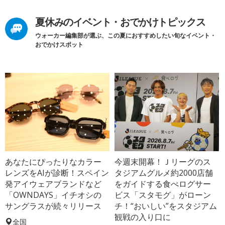
夏休みのイベント・おでかけトピックス
ウォーカー編集部が選ぶ、この夏におすすめしたい旬なイベント・
おでかけスポット
あなたにぴったりなカラー
今週末開幕！Ｊリーグのス
レンズをAIが診断！スペイン
タジアムグルメ約2000店舗
発アイウェアブランドなど
をガイドする食べログサー
「OWNDAYS」イチオシの
ビス「スタモグ」がローン
サングラスが続々リリース
チ！“おいしい”をスタジアム
観戦の入り口に
全国