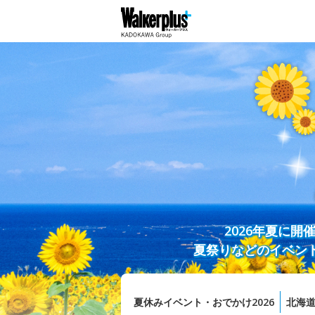
2026年夏に
夏祭りなどのイベン
夏休みイベント・おでかけ2026
北海