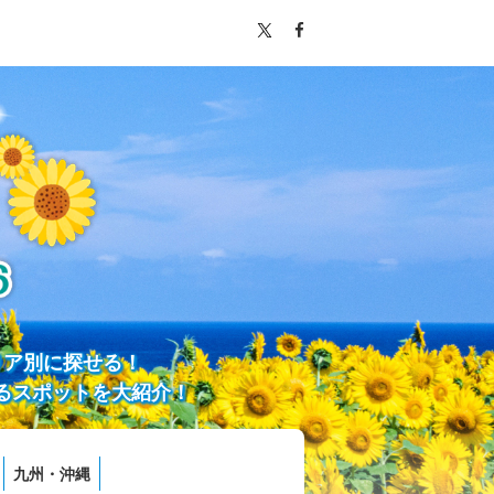
リア別に探せる！
るスポットを大紹介！
九州・沖縄