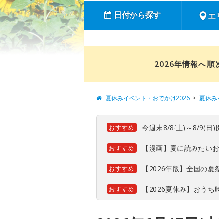
日付から探す
エ
2026年情報へ
夏休みイベント・おでかけ2026
夏休み
今週末8/8(土)～8/9
おすすめ
【漫画】夏に読みたい
おすすめ
【2026年版】全国の
おすすめ
【2026夏休み】おう
おすすめ