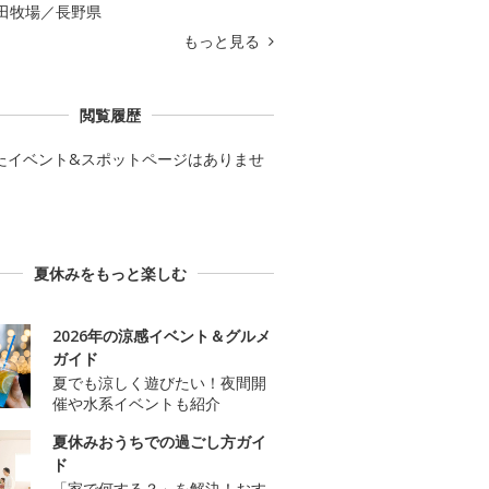
田牧場／長野県
もっと見る
閲覧履歴
たイベント&スポットページはありませ
夏休みをもっと楽しむ
2026年の涼感イベント＆グルメ
ガイド
夏でも涼しく遊びたい！夜間開
催や水系イベントも紹介
夏休みおうちでの過ごし方ガイ
ド
「家で何する？」を解決！おす