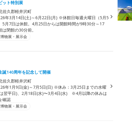
ビット特別展
北佐久郡軽井沢町
026年3月14日(土)～6月22日(月) ※休館日毎週火曜日（5月5
5月7日は休館。4月25日からは開館時間が9時30分～17
館は閉館の30分前。
・博物展・展示会
生誕140周年を記念して開催
北佐久郡軽井沢町
026年1月9日(金)～7月5日(日) ※休み：3月25日までの水曜
は翌平日)、2月18日(水)〜3月4日(水) ※4月以降の休みは
を確認
・博物展・展示会