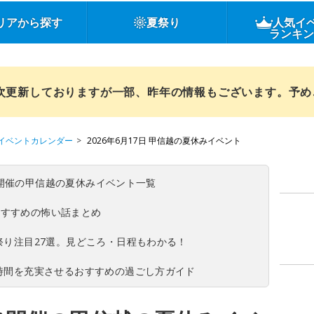
リアから探す
夏祭り
人気イ
ランキ
順次更新しておりますが一部、昨年の情報もございます。予
イベントカレンダー
2026年6月17日 甲信越の夏休みイベント
(日)開催の甲信越の夏休みイベント一覧
おすすめの怖い話まとめ
夏祭り注目27選。見どころ・日程もわかる！
ち時間を充実させるおすすめの過ごし方ガイド