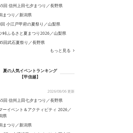
65回 信州上田七夕まつり／長野県
潟まつり／新潟県
8回 小江戸甲府の夏祭り／山梨県
ツ峠ふるさと夏まつり2026／山梨県
45回武石夏祭り／長野県
もっと見る
夏の人気イベントランキング
【甲信越】
2026/08/06 更新
65回 信州上田七夕まつり／長野県
マーイベント＆アクティビティ 2026／
潟県
潟まつり／新潟県