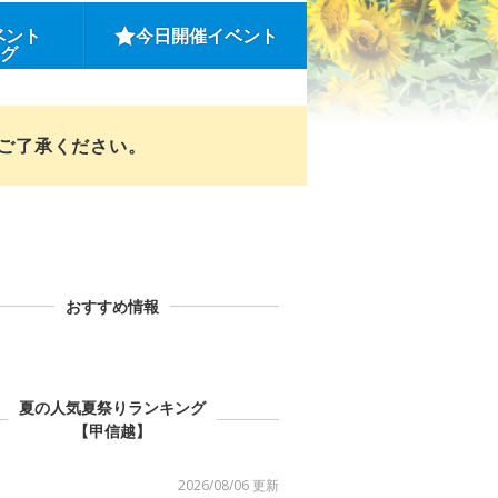
ベント
今日開催イベント
ング
めご了承ください。
おすすめ情報
夏の人気夏祭りランキング
【甲信越】
2026/08/06 更新