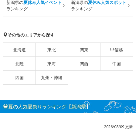
新潟県の
夏休み人気イベント
新潟県の
夏休み人気スポット
ランキング
ランキング
その他のエリアから探す
北海道
東北
関東
甲信越
北陸
東海
関西
中国
四国
九州・沖縄
夏の人気夏祭りランキング【新潟県】
2026/08/09 更新