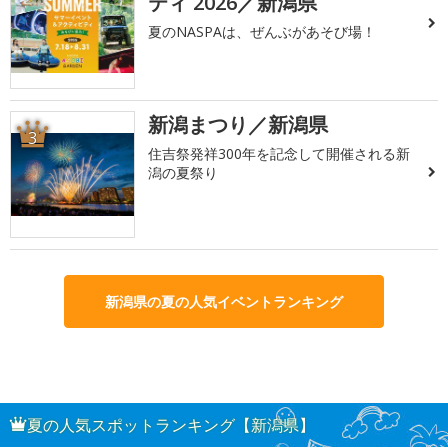
ティ 2026／新潟県
夏のNASPAは、ぜんぶがあそび場！
新潟まつり／新潟県
3
住吉祭発祥300年を記念して開催される新
潟の夏祭り
新潟県の夏の人気イベントランキング
夏の人気スポットランキング【新潟県】