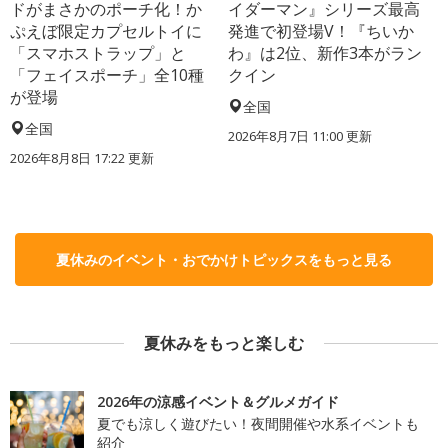
ドがまさかのポーチ化！か
イダーマン』シリーズ最高
ぷえぼ限定カプセルトイに
発進で初登場V！『ちいか
「スマホストラップ」と
わ』は2位、新作3本がラン
「フェイスポーチ」全10種
クイン
が登場
全国
全国
2026年8月7日 11:00
更新
2026年8月8日 17:22
更新
夏休みのイベント・おでかけトピックスをもっと見る
夏休みをもっと楽しむ
2026年の涼感イベント＆グルメガイド
夏でも涼しく遊びたい！夜間開催や水系イベントも
紹介