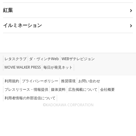
紅葉
イルミネーション
レタスクラブ
ダ・ヴィンチWeb
WEBザテレビジョン
MOVIE WALKER PRESS
毎日が発見ネット
利用規約
プライバシーポリシー
推奨環境
お問い合わせ
プレスリリース・情報提供
媒体資料
広告掲載について
会社概要
利用者情報の外部送信について
©KADOKAWA CORPORATION