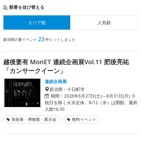
順番を並び替える
エリア順
人気順
23
新潟県の夏イベント
件ヒットしました
越後妻有 MonET 連続企画展Vol.11 肥後亮祐
「カンサークイーン」
連続企画展
新潟県・十日町市
期間：
2026年6月27日(土)～8月31日(月) ※
祝日を除く火水定休。8/12（水）は開館。最終
入館16:30
美術展・博物展・展示会
無料イベント