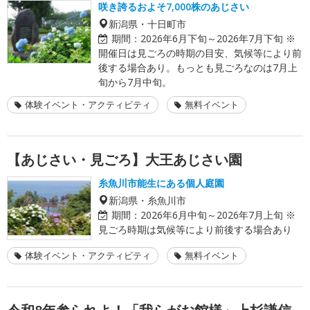
咲き誇るおよそ7,000株のあじさい
新潟県・十日町市
期間：
2026年6月下旬～2026年7月下旬 ※
開催日は見ごろの時期の目安、気候等により前
後する場合あり。もっとも見ごろなのは7月上
旬から7月中旬。
体験イベント・アクティビティ
無料イベント
【あじさい・見ごろ】大王あじさい園
糸魚川市能生にある個人庭園
新潟県・糸魚川市
期間：
2026年6月中旬～2026年7月上旬 ※
見ごろ時期は気候等により前後する場合あり
体験イベント・アクティビティ
無料イベント