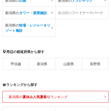
新潟県の
公園
新潟県の
アスレチック
新潟県の
タワー・展望施設
新潟県の
フードテーマパーク
新潟県の
牧場・レジャー＆リ
ゾート施設
周辺の都道府県から探す
甲信越
新潟県
山梨県
長野県
ランキングから探す
新潟県の
夏休み人気夏祭り
ランキング