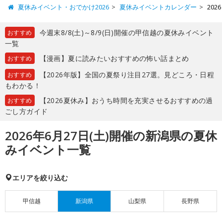
夏休みイベント・おでかけ2026
夏休みイベントカレンダー
20
今週末8/8(土)～8/9(日)開催の甲信越の夏休みイベント
おすすめ
一覧
【漫画】夏に読みたいおすすめの怖い話まとめ
おすすめ
【2026年版】全国の夏祭り注目27選。見どころ・日程
おすすめ
もわかる！
【2026夏休み】おうち時間を充実させるおすすめの過
おすすめ
ごし方ガイド
2026年6月27日(土)開催の新潟県の夏休
みイベント一覧
エリアを絞り込む
甲信越
新潟県
山梨県
長野県