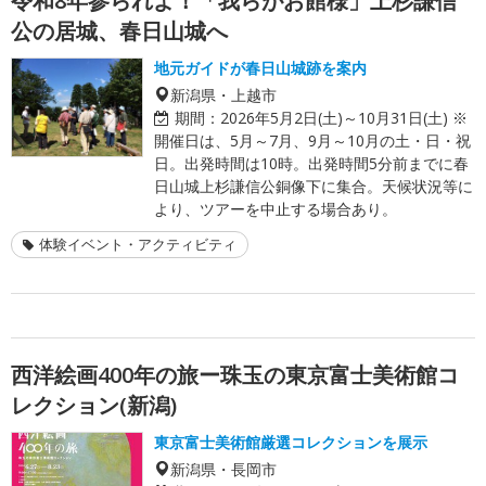
令和8年参られよ！「我らがお館様」上杉謙信
公の居城、春日山城へ
地元ガイドが春日山城跡を案内
新潟県・上越市
期間：
2026年5月2日(土)～10月31日(土) ※
開催日は、5月～7月、9月～10月の土・日・祝
日。出発時間は10時。出発時間5分前までに春
日山城上杉謙信公銅像下に集合。天候状況等に
より、ツアーを中止する場合あり。
体験イベント・アクティビティ
西洋絵画400年の旅ー珠玉の東京富士美術館コ
レクション(新潟)
東京富士美術館厳選コレクションを展示
新潟県・長岡市