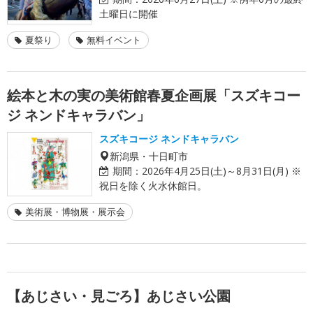
土曜日に開催
夏祭り
無料イベント
絵本と木の実の美術館春夏企画展「スズキコー
ジ ネンドキャラバン」
スズキコージ ネンドキャラバン
新潟県・十日町市
期間：
2026年4月25日(土)～8月31日(月) ※
祝日を除く火水休館日。
美術展・博物展・展示会
【あじさい・見ごろ】あじさい公園