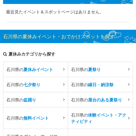
最近見たイベント＆スポットページはありません。
石川県の夏休みイベント・おでかけスポットを探す
夏休みカテゴリから探す
石川県の
夏休みイベント
石川県の
夏祭り
石川県の
七夕祭り
石川県の
縁日・納涼祭
石川県の
盆踊り
石川県の
屋台のある夏祭り
石川県の
体験イベント・アク
石川県の
無料イベント
ティビティ