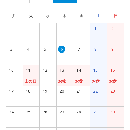
月
火
水
木
金
土
日
1
2
3
4
5
6
7
8
9
10
11
12
13
14
15
16
山の日
お盆
お盆
お盆
お盆
17
18
19
20
21
22
23
24
25
26
27
28
29
30