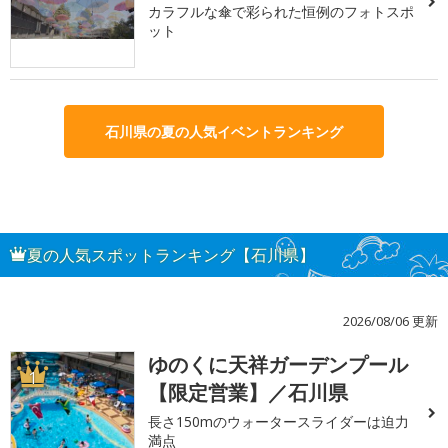
カラフルな傘で彩られた恒例のフォトスポ
ット
石川県の夏の人気イベントランキング
夏の人気スポットランキング【石川県】
2026/08/06 更新
ゆのくに天祥ガーデンプール
1
【限定営業】／石川県
長さ150mのウォータースライダーは迫力
満点