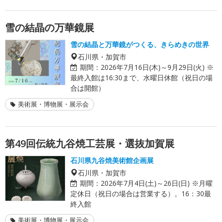
雪の結晶の万華鏡展
雪の結晶と万華鏡がつくる、きらめきの世界
石川県・加賀市
期間：
2026年7月16日(木)～9月29日(火) ※
最終入館は16:30まで、水曜日休館（祝日の場
合は開館）
美術展・博物展・展示会
第49回伝統九谷焼工芸展・選抜加賀展
石川県九谷焼美術館企画展
石川県・加賀市
期間：
2026年7月4日(土)～26日(日) ※月曜
定休日（祝日の場合は営業する）。16：30最
終入館
美術展・博物展・展示会