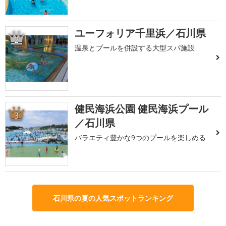
ユーフォリア千里浜／石川県
2
温泉とプールを併設する大型スパ施設
健民海浜公園 健民海浜プール
3
／石川県
バラエティ豊かな9つのプールを楽しめる
石川県の夏の人気スポットランキング