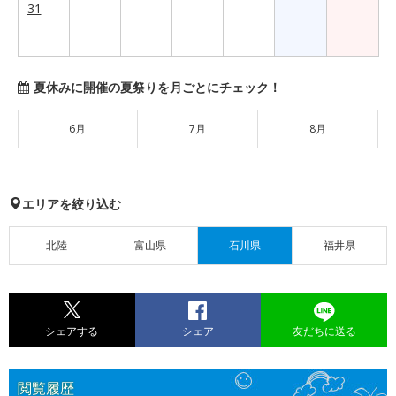
31
夏休みに開催の夏祭りを月ごとにチェック！
6月
7月
8月
エリアを絞り込む
北陸
富山県
石川県
福井県
シェアする
シェア
友だちに送る
閲覧履歴