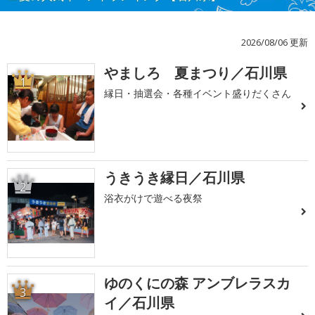
2026/08/06 更新
やましろ 夏まつり／石川県
1
縁日・抽選会・各種イベント盛りだくさん
うきうき縁日／石川県
2
浴衣がけで遊べる夜祭
ゆのくにの森 アンブレラスカ
3
イ／石川県