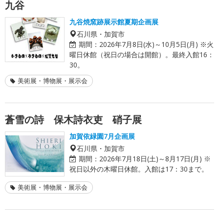
九谷
九谷焼窯跡展示館夏期企画展
石川県・加賀市
期間：
2026年7月8日(水)～10月5日(月) ※火
曜日休館（祝日の場合は開館）。最終入館16：
30。
美術展・博物展・展示会
蒼雪の詩 保木詩衣吏 硝子展
加賀依緑園7月企画展
石川県・加賀市
期間：
2026年7月18日(土)～8月17日(月) ※
祝日以外の木曜日休館。入館は17：30まで。
美術展・博物展・展示会