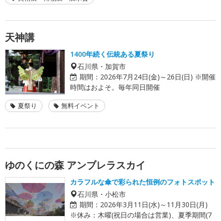
天神講
1400年続く伝統ある夏祭り
石川県・加賀市
期間：
2026年7月24日(金)～26日(日) ※開催
時間はおよそ。毎年同日開催
夏祭り
無料イベント
ゆのくにの森 アンブレラスカイ
カラフルな傘で彩られた恒例のフォトスポット
石川県・小松市
期間：
2026年3月11日(水)～11月30日(月)
※休み：木曜(祝日の場合は営業)、夏季期間(7