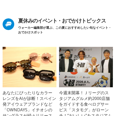
夏休みのイベント・おでかけトピックス
ウォーカー編集部が選ぶ、この夏におすすめしたい旬なイベント・
おでかけスポット
あなたにぴったりなカラー
今週末開幕！Ｊリーグのス
レンズをAIが診断！スペイン
タジアムグルメ約2000店舗
発アイウェアブランドなど
をガイドする食べログサー
「OWNDAYS」イチオシの
ビス「スタモグ」がローン
サングラスが続々リリース
チ！“おいしい”をスタジアム