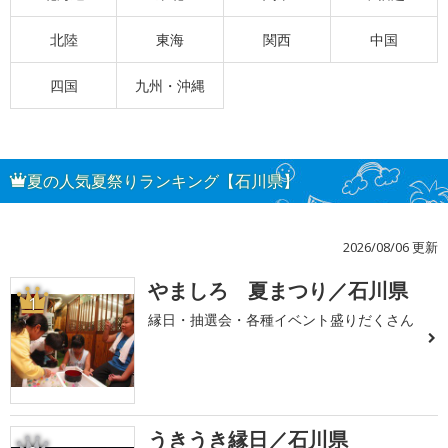
北陸
東海
関西
中国
四国
九州・沖縄
夏の人気夏祭りランキング【石川県】
2026/08/06 更新
やましろ 夏まつり／石川県
1
縁日・抽選会・各種イベント盛りだくさん
うきうき縁日／石川県