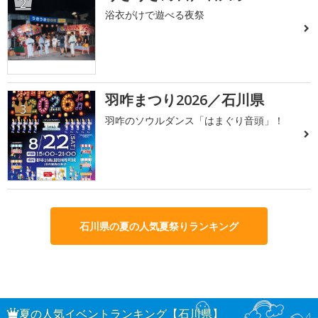
2
浴衣がけで遊べる夜祭
羽咋まつり2026／石川県
3
羽咋のソウルダンス「はまぐり音頭」！
石川県の夏の人気夏祭りランキング
夏の人気イベントランキング【石川県】