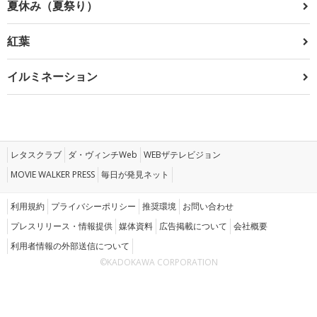
夏休み（夏祭り）
紅葉
イルミネーション
レタスクラブ
ダ・ヴィンチWeb
WEBザテレビジョン
MOVIE WALKER PRESS
毎日が発見ネット
利用規約
プライバシーポリシー
推奨環境
お問い合わせ
プレスリリース・情報提供
媒体資料
広告掲載について
会社概要
利用者情報の外部送信について
©KADOKAWA CORPORATION