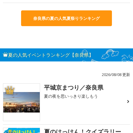
奈良県の夏の人気夏祭りランキング
夏の人気イベントランキング【奈良県】
2026/08/08 更新
平城京まつり／奈良県
1
夏の夜を思いっきり楽しもう
夏のはっけん！クイズラリー