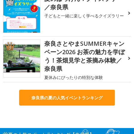
2
／奈良県
子どもと一緒に楽しく学べるクイズラリー
奈良さとやまSUMMERキャン
3
ペーン2026 お茶の魅力を学ぼ
う！茶畑見学と茶摘み体験／
奈良県
夏休みにぴったりの特別な体験
奈良県の夏の人気イベントランキング