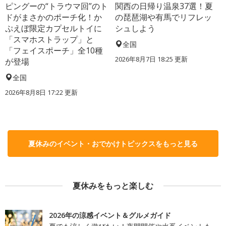
ピングーの“トラウマ回”のト
関西の日帰り温泉37選！夏
ドがまさかのポーチ化！か
の琵琶湖や有馬でリフレッ
ぷえぼ限定カプセルトイに
シュしよう
「スマホストラップ」と
全国
「フェイスポーチ」全10種
2026年8月7日 18:25
更新
が登場
全国
2026年8月8日 17:22
更新
夏休みのイベント・おでかけトピックスをもっと見る
夏休みをもっと楽しむ
2026年の涼感イベント＆グルメガイド