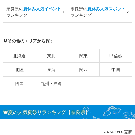
奈良県の
夏休み人気イベント
奈良県の
夏休み人気スポット
ランキング
ランキング
その他のエリアから探す
北海道
東北
関東
甲信越
北陸
東海
関西
中国
四国
九州・沖縄
夏の人気夏祭りランキング【奈良県】
2026/08/08 更新