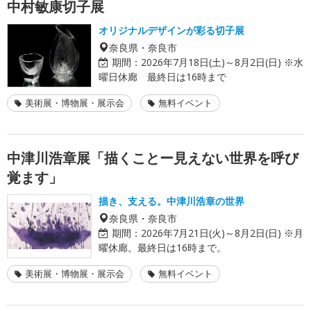
中村敏康切子展
オリジナルデザインが彩る切子展
奈良県・奈良市
期間：
2026年7月18日(土)～8月2日(日) ※水
曜日休廊 最終日は16時まで
美術展・博物展・展示会
無料イベント
中津川浩章展「描くことー見えない世界を呼び
覚ます」
描き、支える。中津川浩章の世界
奈良県・奈良市
期間：
2026年7月21日(火)～8月2日(日) ※月
曜休廊。最終日は16時まで。
美術展・博物展・展示会
無料イベント