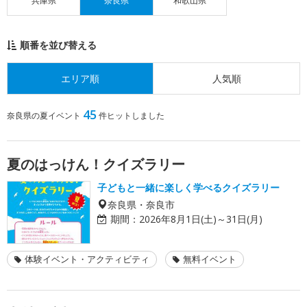
兵庫県
奈良県
和歌山県
順番を並び替える
エリア順
人気順
45
奈良県の夏イベント
件ヒットしました
夏のはっけん！クイズラリー
子どもと一緒に楽しく学べるクイズラリー
奈良県・奈良市
期間：
2026年8月1日(土)～31日(月)
体験イベント・アクティビティ
無料イベント