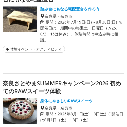
踏み台にもなる宅配置台を作ろう
奈良県・奈良市
期間：
2026年7月19日(日)～8月30日(日) ※
開催日は、期間中の毎週土・日曜日（7/25、
8/2、16は休み）。体験時間は申込み時に相
談。
体験イベント・アクティビティ
奈良さとやまSUMMERキャンペーン2026 初め
てのRAWスイーツ体験
身体にやさしいRAWスイーツ
奈良県・奈良市
期間：
2026年8月1日(土)・8日(土) ※開催日
は8月1日（土）・8日（土）