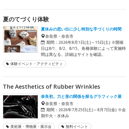
夏のてづくり体験
夏休みの思い出に少し特別な手づくりの時間
奈良県・奈良市
期間：
2026年8月1日(土)～15日(土) ※開催
日は8/1、8/2、8/15。各種体験によって実施時
間は異なる。詳細はサイトを確認。
体験イベント・アクティビティ
The Aesthetics of Rubber Wrinkles
奈良初。力と形の関係を探るグラフィック展
奈良県・奈良市
期間：
2026年7月25日(土)～8月7日(金) ※会
期中火・水休み
美術展・博物展・展示会
無料イベント