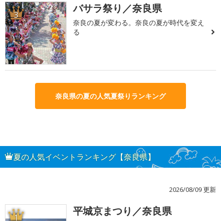
バサラ祭り／奈良県
3
奈良の夏が変わる。奈良の夏が時代を変え
る
奈良県の夏の人気夏祭りランキング
夏の人気イベントランキング【奈良県】
2026/08/09 更新
平城京まつり／奈良県
1