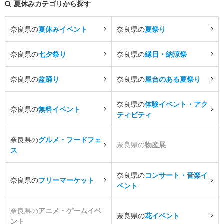
夏休みカテゴリから探す
奈良県の
夏休みイベント
奈良県の
夏祭り
奈良県の
七夕祭り
奈良県の
縁日・納涼祭
奈良県の
盆踊り
奈良県の
屋台のある夏祭り
奈良県の
体験イベント・アク
奈良県の
無料イベント
ティビティ
奈良県の
グルメ・フードフェ
奈良県の
物産展
ス
奈良県の
コンサート・音楽イ
奈良県の
フリーマーケット
ベント
奈良県の
アニメ・ゲームイベ
奈良県の
花イベント
ント