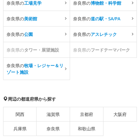
奈良県の
工場見学
奈良県の
博物館・科学館
奈良県の
美術館
奈良県の
道の駅・SA/PA
奈良県の
公園
奈良県の
アスレチック
奈良県の
タワー・展望施設
奈良県の
フードテーマパーク
奈良県の
牧場・レジャー＆リ
ゾート施設
周辺の都道府県から探す
関西
滋賀県
京都府
大阪府
兵庫県
奈良県
和歌山県