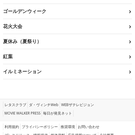
ゴールデンウィーク
花火大会
夏休み（夏祭り）
紅葉
イルミネーション
レタスクラブ
ダ・ヴィンチWeb
WEBザテレビジョン
MOVIE WALKER PRESS
毎日が発見ネット
利用規約
プライバシーポリシー
推奨環境
お問い合わせ