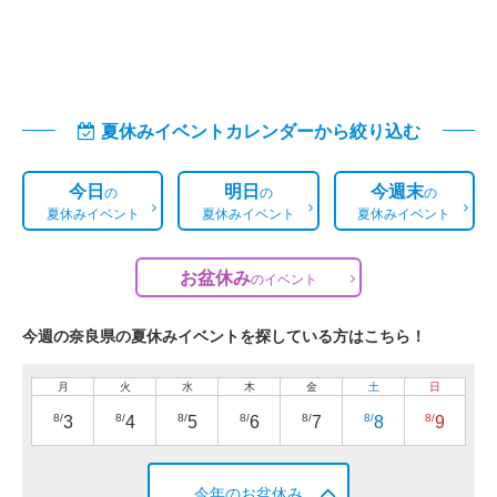
夏休みイベントカレンダーから絞り込む
今日
明日
今週末
の
の
の
夏休みイベント
夏休みイベント
夏休みイベント
お盆休み
の
イベント
今週の奈良県の夏休みイベントを探している方はこちら！
月
火
水
木
金
土
日
8/
8/
8/
8/
8/
8/
8/
3
4
5
6
7
8
9
今年のお盆休み