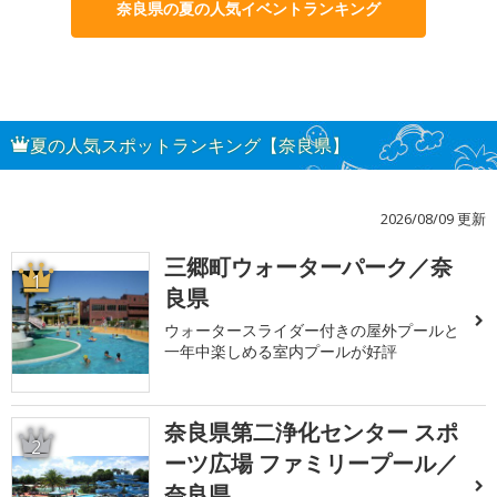
奈良県の夏の人気イベントランキング
夏の人気スポットランキング【奈良県】
2026/08/09 更新
三郷町ウォーターパーク／奈
1
良県
ウォータースライダー付きの屋外プールと
一年中楽しめる室内プールが好評
奈良県第二浄化センター スポ
2
ーツ広場 ファミリープール／
奈良県