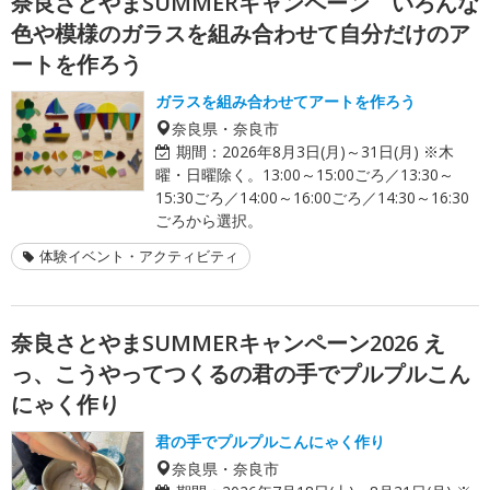
奈良さとやまSUMMERキャンペーン いろんな
色や模様のガラスを組み合わせて自分だけのア
ートを作ろう
ガラスを組み合わせてアートを作ろう
奈良県・奈良市
期間：
2026年8月3日(月)～31日(月) ※木
曜・日曜除く。13:00～15:00ごろ／13:30～
15:30ごろ／14:00～16:00ごろ／14:30～16:30
ごろから選択。
体験イベント・アクティビティ
奈良さとやまSUMMERキャンペーン2026 え
っ、こうやってつくるの君の手でプルプルこん
にゃく作り
君の手でプルプルこんにゃく作り
奈良県・奈良市