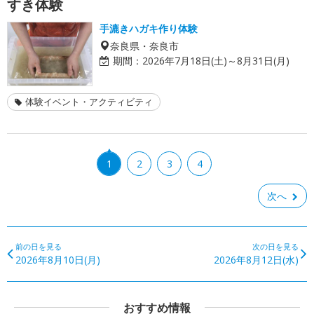
すき体験
手漉きハガキ作り体験
奈良県・奈良市
期間：
2026年7月18日(土)～8月31日(月)
体験イベント・アクティビティ
1
2
3
4
次へ
前の日を見る
次の日を見る
2026年8月10日(月)
2026年8月12日(水)
おすすめ情報