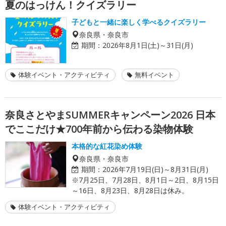
夏のはっけん！クイズラリー
子どもと一緒に楽しく学べるクイズラリー
奈良県・奈良市
期間：
2026年8月1日(土)～31日(月)
体験イベント・アクティビティ
無料イベント
奈良さとやまSUMMERキャンペーン2026 日本
でここだけ★700年前から伝わる染物体験
本格的な紅花染め体験
奈良県・奈良市
期間：
2026年7月19日(日)～8月31日(月)
※7月25日、7月28日、8月1日～2日、8月15日
～16日、8月23日、8月28日は休み。
体験イベント・アクティビティ