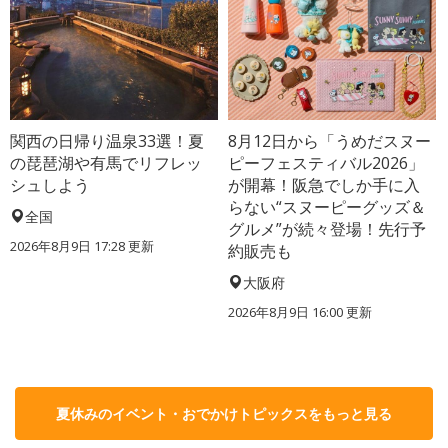
関西の日帰り温泉33選！夏
8月12日から「うめだスヌー
の琵琶湖や有馬でリフレッ
ピーフェスティバル2026」
シュしよう
が開幕！阪急でしか手に入
らない“スヌーピーグッズ＆
全国
グルメ”が続々登場！先行予
2026年8月9日 17:28
更新
約販売も
大阪府
2026年8月9日 16:00
更新
夏休みのイベント・おでかけトピックスをもっと見る