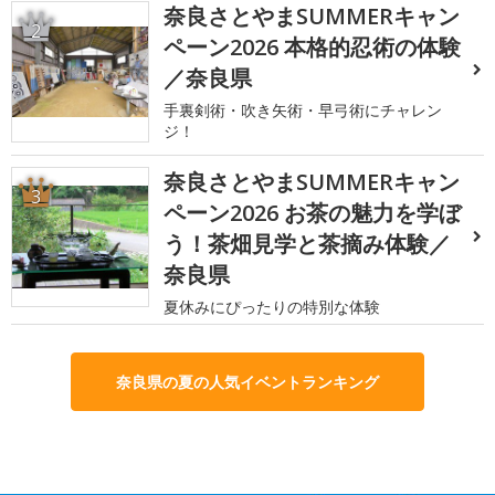
奈良さとやまSUMMERキャン
2
ペーン2026 本格的忍術の体験
／奈良県
手裏剣術・吹き矢術・早弓術にチャレン
ジ！
奈良さとやまSUMMERキャン
3
ペーン2026 お茶の魅力を学ぼ
う！茶畑見学と茶摘み体験／
奈良県
夏休みにぴったりの特別な体験
奈良県の夏の人気イベントランキング