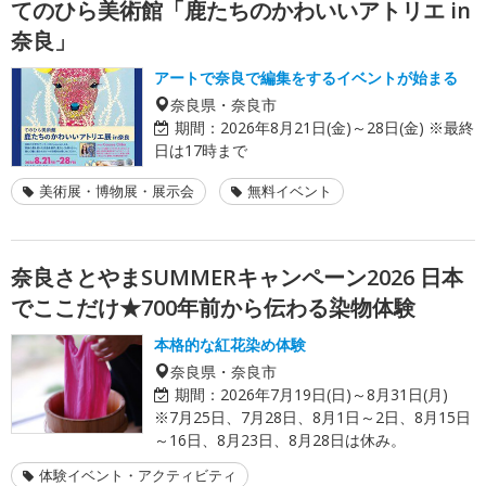
てのひら美術館「鹿たちのかわいいアトリエ in
奈良」
アートで奈良で編集をするイベントが始まる
奈良県・奈良市
期間：
2026年8月21日(金)～28日(金) ※最終
日は17時まで
美術展・博物展・展示会
無料イベント
奈良さとやまSUMMERキャンペーン2026 日本
でここだけ★700年前から伝わる染物体験
本格的な紅花染め体験
奈良県・奈良市
期間：
2026年7月19日(日)～8月31日(月)
※7月25日、7月28日、8月1日～2日、8月15日
～16日、8月23日、8月28日は休み。
体験イベント・アクティビティ