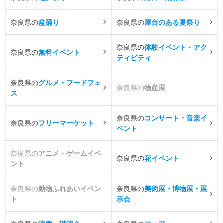
奈良県の
盆踊り
奈良県の
屋台のある夏祭り
奈良県の
体験イベント・アク
奈良県の
無料イベント
ティビティ
奈良県の
グルメ・フードフェ
奈良県の
物産展
ス
奈良県の
コンサート・音楽イ
奈良県の
フリーマーケット
ベント
奈良県の
アニメ・ゲームイベ
奈良県の
花イベント
ント
奈良県の
動物ふれあいイベン
奈良県の
美術展・博物展・展
ト
示会