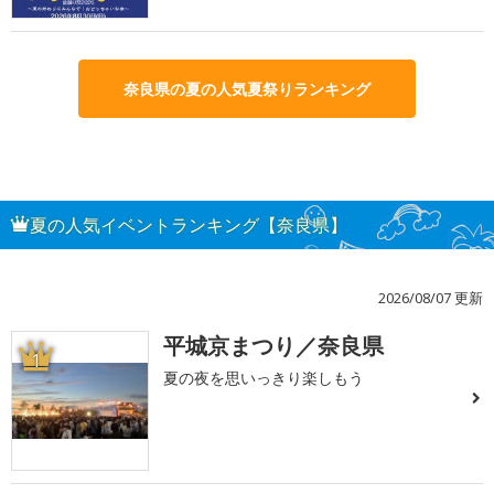
奈良県の夏の人気夏祭りランキング
夏の人気イベントランキング【奈良県】
2026/08/07 更新
平城京まつり／奈良県
1
夏の夜を思いっきり楽しもう