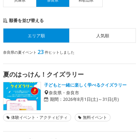
兵庫県
奈良県
和歌山県
順番を並び替える
エリア順
人気順
23
奈良県の夏イベント
件ヒットしました
夏のはっけん！クイズラリー
子どもと一緒に楽しく学べるクイズラリー
奈良県・奈良市
期間：
2026年8月1日(土)～31日(月)
体験イベント・アクティビティ
無料イベント