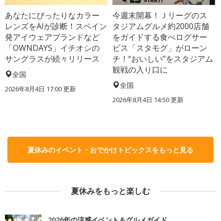
あなたにぴったりなカラー
今週末開幕！Ｊリーグのス
レンズをAIが診断！スペイン
タジアムグルメ約2000店舗
発アイウェアブランドなど
をガイドする食べログサー
「OWNDAYS」イチオシの
ビス「スタモグ」がローン
サングラスが続々リリース
チ！“おいしい”をスタジアム
観戦の入り口に
全国
全国
2026年8月4日 17:00
更新
2026年8月4日 14:50
更新
夏休みのイベント・おでかけトピックスをもっと見る
夏休みをもっと楽しむ
2026年の涼感イベント＆グルメガイド