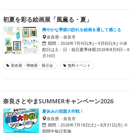
初夏を彩る絵画展「風薫る・夏」
爽やかな季節の訪れを絵画を通して感じる
奈良県・奈良市
期間：
2026年7月9日(木)～9月8日(火) ※休
館日は土・日・祝日夏季休暇2026年8月8日～8
月16日
美術展・博物展・展示会
無料イベント
奈良さとやまSUMMERキャンペーン2026
夏休みの宿題大作戦！
奈良県・奈良市
期間：
2026年7月18日(土)～8月31日(月) ※
期間中毎日実施