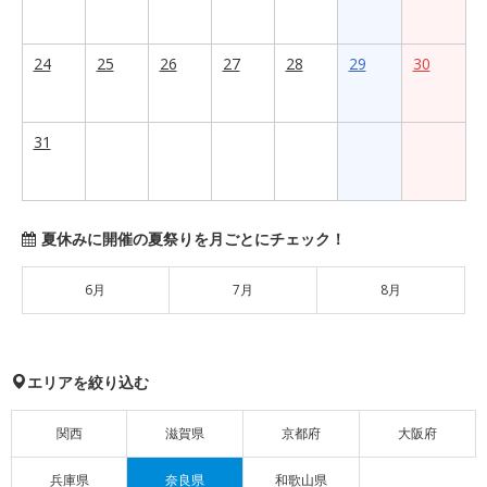
24
25
26
27
28
29
30
31
夏休みに開催の夏祭りを月ごとにチェック！
6月
7月
8月
エリアを絞り込む
関西
滋賀県
京都府
大阪府
兵庫県
奈良県
和歌山県