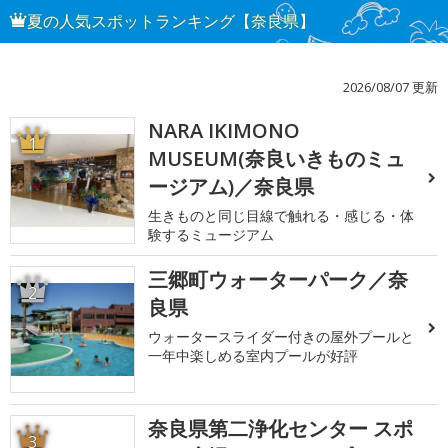
夏の人気スポットランキング【奈良県】
2026/08/07 更新
NARA IKIMONO
1
MUSEUM(奈良いきものミュ
ージアム)／奈良県
生きものと同じ目線で触れる・感じる・体
験するミュージアム
三郷町ウォーターパーク／奈
2
良県
ウォータースライダー付きの屋外プールと
一年中楽しめる室内プールが好評
奈良県第二浄化センター スポ
3