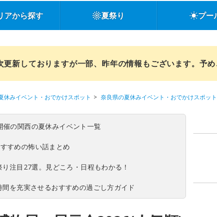
リアから探す
夏祭り
プー
順次更新しておりますが一部、昨年の情報もございます。予
夏休みイベント・おでかけスポット
奈良県の夏休みイベント・おでかけスポット
(日)開催の関西の夏休みイベント一覧
おすすめの怖い話まとめ
夏祭り注目27選。見どころ・日程もわかる！
ち時間を充実させるおすすめの過ごし方ガイド