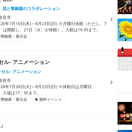
、花と青銅器のコラボレーション
奈良市
026年7月16日(木)～8月23日(日) ※月曜日休館（ただし、7
〉は開館し、21日〈火〉が休館）。入館は16:30まで。
・博物展・展示会
セル- アニメーション
クセル- アニメーション
奈良市
026年7月28日(火)～8月23日(日) ※休館日は月曜日、
）。入場は17：00まで。
・博物展・展示会
無料イベント
夏」