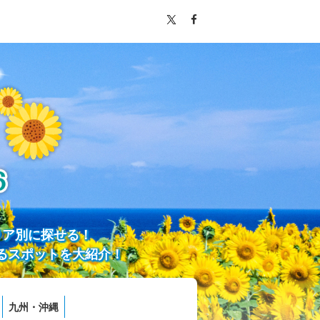
リア別に探せる！
るスポットを大紹介！
九州・沖縄