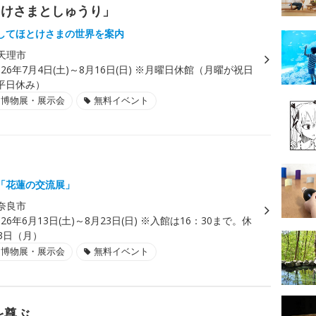
とけさまとしゅうり」
してほとけさまの世界を案内
天理市
026年7月4日(土)～8月16日(日) ※月曜日休館（月曜が祝日
平日休み）
・博物展・展示会
無料イベント
「花蓮の交流展」
奈良市
026年6月13日(土)～8月23日(日) ※入館は16：30まで。休
3日（月）
・博物展・展示会
無料イベント
を尊ぶ