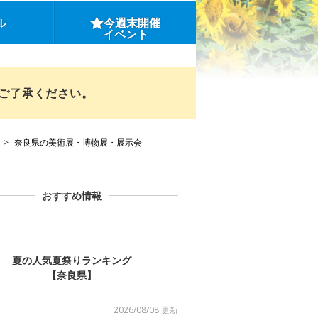
ル
今週末開催
イベント
めご了承ください。
奈良県の美術展・博物展・展示会
おすすめ情報
夏の人気夏祭りランキング
【奈良県】
2026/08/08 更新