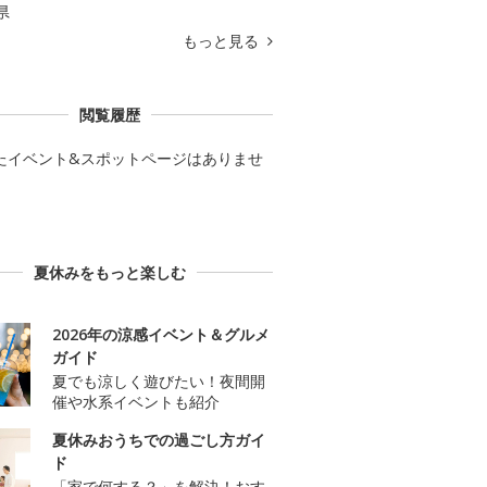
県
もっと見る
閲覧履歴
たイベント&スポットページはありませ
夏休みをもっと楽しむ
2026年の涼感イベント＆グルメ
ガイド
夏でも涼しく遊びたい！夜間開
催や水系イベントも紹介
夏休みおうちでの過ごし方ガイ
ド
「家で何する？」を解決！おす