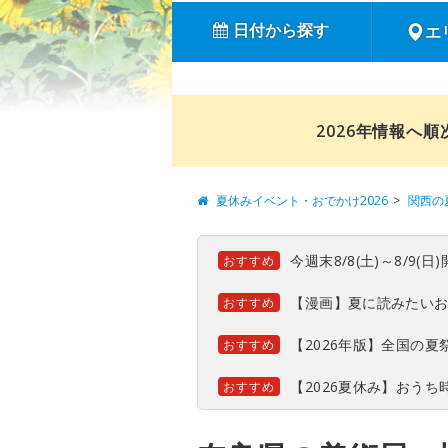
日付から探す
エ
2026年情報へ
夏休みイベント・おでかけ2026
関西の
今週末8/8(土)～8/9
おすすめ
【漫画】夏に読みたい
おすすめ
【2026年版】全国の
おすすめ
【2026夏休み】おう
おすすめ