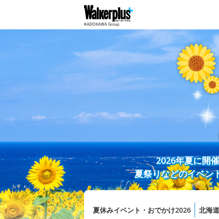
2026年夏に
夏祭りなどのイベン
夏休みイベント・おでかけ2026
北海